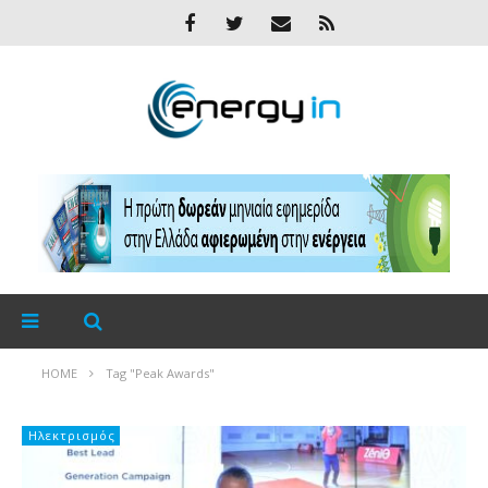
HOME
Tag "Peak Awards"
Ηλεκτρισμός