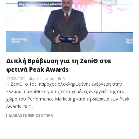
Διπλή Βράβευση για τη ΖeniΘ στα
φετινά Peak Awards
17/09/2021
press-room
0
Η ZeniΘ, ο 1ος πάροχος ολοκληρωμένης ενέργειας στην
Ελλάδα, διακρίθηκε για τις επιτυχημένες ενέργειές της στο
χώρο του Performance Marketing κατά τη διάρκεια των Peak
Awards 2021.
ΔΙΑΒΆΣΤΕ ΠΕΡΙΣΣΌΤΕΡΑ