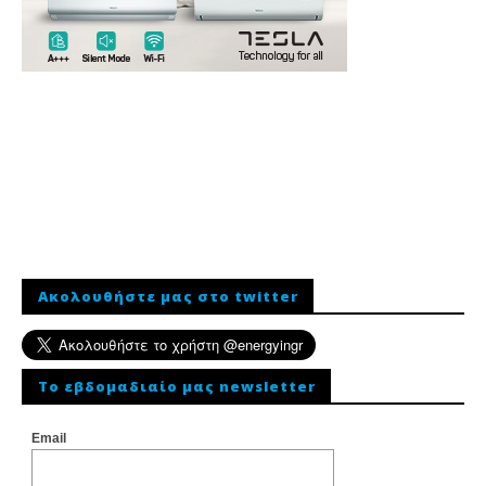
Ακολουθήστε μας στο twitter
To εβδομαδιαίο μας newsletter
Email