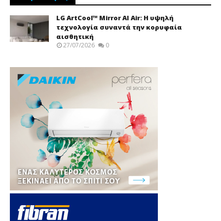
LG ArtCool™ Mirror AI Air: Η υψηλή
τεχνολογία συναντά την κορυφαία
αισθητική
27/07/2026
0