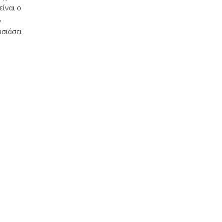
είναι ο
&
σιάσει