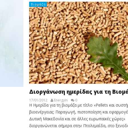
Βιομάζα
Διοργάνωση ημερίδας για τη Βιομ
17/01/2012
EnergyIn
0
Η Ημερίδα για τη βιομάζα με τίτλο «Pellets και συστ
βιοενέργειας: Παραγωγή, πιστοποίηση και εφαρμογέ
Δυτική Μακεδονία και σε άλλες ευρωπαϊκές χώρες»
διοργανώνεται σήμερα στην Πτολεμαΐδα, στο ξενοδ