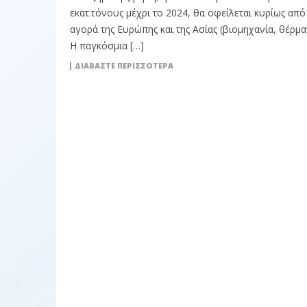
εκατ.τόνους μέχρι το 2024, θα οφείλεται κυρίως από
αγορά της Ευρώπης και της Ασίας (βιομηχανία, θέρμα
Η παγκόσμια […]
ΔΙΑΒΆΣΤΕ ΠΕΡΙΣΣΌΤΕΡΑ