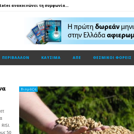
Η Trade Estates ανακοινώνει τη συμφωνία για την απόκτηση ποσοστού 50% στο Sofia South Ring Mall
Η Deloitte Ελλάδος αποκλειστικός χρηματοοικονομικός σύμβουλος του Ομίλου ΔΕΗ για τη στρατηγική είσοδό του στην πολωνική αγορά ενέργειας
Πώς το LG AI Fresh και το LG DUALCOOL AI βοηθούν να επικεντρωνόμαστε στη φιλοξενία των καλεσμένων μας
ΔΕΗ – Vodafone: Στα 130 εκατ. ευρώ το τίμημα για την κοινή εταιρεία οπτικών ινών
Fourlis: Το profit warning και γιατί η Edison βλέπει το ποτήρι μισογεμάτο
ΠΕΡΙΒΆΛΛΟΝ
ΚΑΎΣΙΜΑ
ΑΠΕ
ΘΕΣΜΙΚΟΊ ΦΟΡΕΊΣ
Ενεργειακή αναβάθμιση κτηρίων: Παθητικές παρεμβάσεις που κάνουν τη διαφορά
Τηλεφωνική επικοινωνία του Υπουργού Περιβάλλοντος και Ενέργειας, κ. Σταύρου Παπασταύρου με τον Ισραηλινό ομόλογό του, κ. Eli Cohen
HELLENiQ ENERGY: Αποτελέσματα β’ τριμήνου – α’ εξαμήνου 2026
να
GSI: Η είσοδος της Meridiam αλλάζει τα δεδομένα για τη διασύνδεση Ελλάδας – Κύπρου
Βιομάζα
Ο Όμιλος AKTOR εξαγοράζει το 75% των εταιρειών ΗΛΕΚΤΩΡ και THALIS στο πλαίσιο στρατηγικής συνεργασίας με τον Όμιλο ΜΟΤΟΡ ΟΪΛ
Η Trade Estates ανακοινώνει τη συμφωνία για την απόκτηση ποσοστού 50% στο Sofia South Ring Mall
λετ
α
RISI.
ους 50