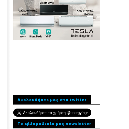
Ακολουθήστε μας στο twitter
To εβδομαδιαίο μας newsletter