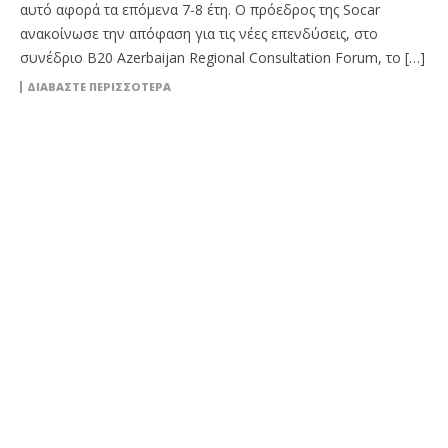
αυτό αφορά τα επόμενα 7-8 έτη. Ο πρόεδρος της Socar
ανακοίνωσε την απόφαση για τις νέες επενδύσεις, στο
συνέδριο B20 Azerbaijan Regional Consultation Forum, το […]
ΔΙΑΒΆΣΤΕ ΠΕΡΙΣΣΌΤΕΡΑ