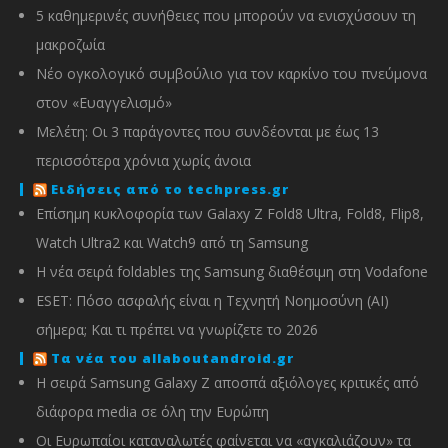
5 καθημερινές συνήθειες που μπορούν να ενισχύσουν τη
μακροζωία
Νέο ογκολογικό συμβούλιο για τον καρκίνο του πνεύμονα
στον «Ευαγγελισμό»
Μελέτη: Οι 3 παράγοντες που συνδέονται με έως 13
περισσότερα χρόνια χωρίς άνοια
Ειδήσεις από το techpress.gr
Επίσημη κυκλοφορία των Galaxy Z Fold8 Ultra, Fold8, Flip8,
Watch Ultra2 και Watch9 από τη Samsung
Η νέα σειρά foldables της Samsung διαθέσιμη στη Vodafone
ESET: Πόσο ασφαλής είναι η Τεχνητή Νοημοσύνη (AI)
σήμερα; Και τι πρέπει να γνωρίζετε το 2026
Τα νέα του allaboutandroid.gr
Η σειρά Samsung Galaxy Z αποσπά αξιόλογες κριτικές από
διάφορα media σε όλη την Ευρώπη
Οι Ευρωπαίοι καταναλωτές φαίνεται να «αγκαλιάζουν» τα