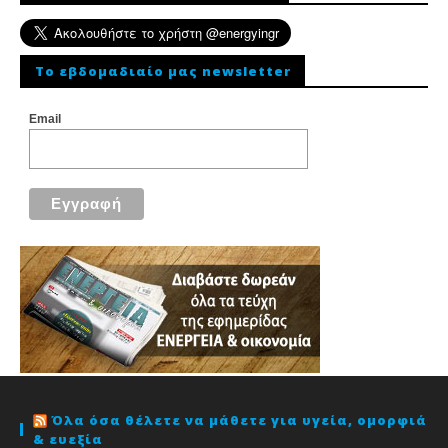
To εβδομαδιαίο μας newsletter
Email
Όλα όσα θέλετε να μάθετε για υγεία, ομορφιά
& ευεξία