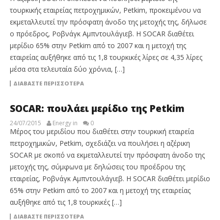
τουρκικής εταιρείας πετροχημικών, Petkim, προκειμένου να
εκμεταλλευτεί την πρόσφατη άνοδο της μετοχής της, δήλωσε
ο πρόεδρος, Ροβνάγκ Αμπντουλάγιεβ. Η SOCAR διαθέτει
μερίδιο 65% στην Petkim από το 2007 και η μετοχή της
εταιρείας αυξήθηκε από τις 1,8 τουρκικές λίρες σε 4,35 λίρες
μέσα στα τελευταία δύο χρόνια, […]
ΔΙΑΒΆΣΤΕ ΠΕΡΙΣΣΌΤΕΡΑ
SOCAR: πουλάει μερίδιο της Petkim
24/07/2015
Energy in
0
Μέρος του μεριδίου που διαθέτει στην τουρκική εταιρεία
πετροχημικών, Petkim, σχεδιάζει να πουλήσει η αζέρικη
SOCAR με σκοπό να εκμεταλλευτεί την πρόσφατη άνοδο της
μετοχής της, σύμφωνα με δηλώσεις του προέδρου της
εταιρείας, Ροβνάγκ Αμπντουλάγιεβ. Η SOCAR διαθέτει μερίδιο
65% στην Petkim από το 2007 και η μετοχή της εταιρείας
αυξήθηκε από τις 1,8 τουρκικές […]
ΔΙΑΒΆΣΤΕ ΠΕΡΙΣΣΌΤΕΡΑ