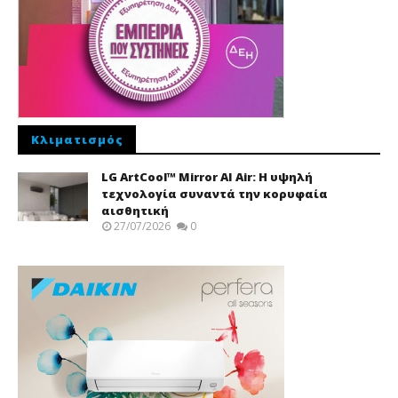
Κλιματισμός
LG ArtCool™ Mirror AI Air: Η υψηλή
τεχνολογία συναντά την κορυφαία
αισθητική
27/07/2026
0