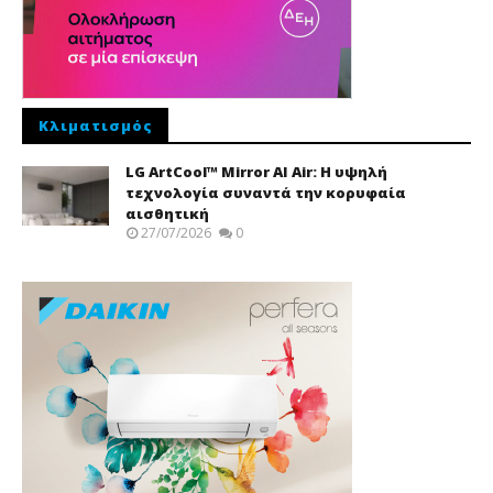
Κλιματισμός
LG ArtCool™ Mirror AI Air: Η υψηλή
τεχνολογία συναντά την κορυφαία
αισθητική
27/07/2026
0