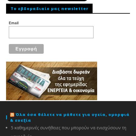
To εβδομαδιαίο μας newsletter
Email
Όλα όσα θέλετε να μάθετε για υγεία, ομορφιά
& ευεξία
5 καθημερινές συνήθειες που μπορούν να ενισχύσουν τη