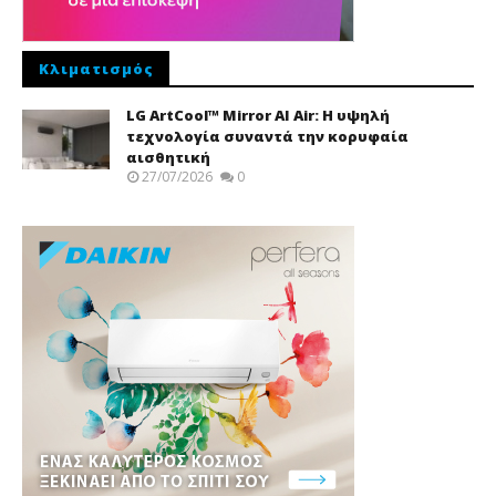
Κλιματισμός
LG ArtCool™ Mirror AI Air: Η υψηλή
τεχνολογία συναντά την κορυφαία
αισθητική
27/07/2026
0