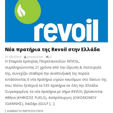
Νέα πρατήρια της Revoil στην Ελλάδα
31/05/2016
pressroom
0
Η Εταιρεία Εμπορίας Πετρελαιοειδών REVOIL,
συμπληρώνοντας 21 χρόνια από την ίδρυση & λειτουργία
της, συνεχίζει σταθερά την αναπτυξιακή της πορεία
εντάσσοντας 6 νέα πρατήρια υγρών καυσίμων στο δίκτυο της
που πλέον ξεπερνά τα 535 πρατήρια σε όλη την Ελλάδα.
Συγκεκριμένα, τα νέα πρατήρια με σήμα REVOIL βρίσκονται:
Αθήνα (ΚΗΦΙΣΟΣ FUELS), Ασπρόπυργος (ΟΙΚΟΝΟΜΟΥ
ΙΩΑΝΝΗΣ), Χαϊδάρι (GULF […]
ΔΙΑΒΆΣΤΕ ΠΕΡΙΣΣΌΤΕΡΑ