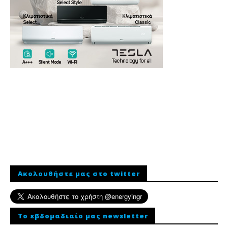
Ακολουθήστε μας στο twitter
To εβδομαδιαίο μας newsletter