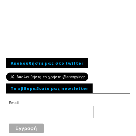
Ακολουθήστε μας στο twitter
To εβδομαδιαίο μας newsletter
Email