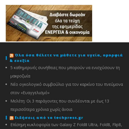
Όλα όσα θέλετε να μάθετε για υγεία, ομορφιά
& ευεξία
5 καθημερινές συνήθειες που μπορούν να ενισχύσουν τη
μακροζωία
Νέο ογκολογικό συμβούλιο για τον καρκίνο του πνεύμονα
στον «Ευαγγελισμό»
Μελέτη: Οι 3 παράγοντες που συνδέονται με έως 13
περισσότερα χρόνια χωρίς άνοια
Ειδήσεις από το techpress.gr
Επίσημη κυκλοφορία των Galaxy Z Fold8 Ultra, Fold8, Flip8,