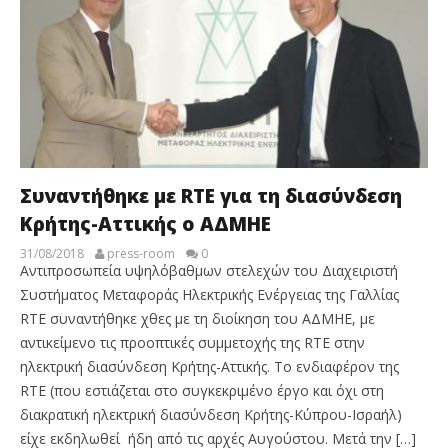
Συναντήθηκε με RTE για τη διασύνδεση
Κρήτης-Αττικής ο ΑΔΜΗΕ
31/08/2018
press-room
0
Αντιπροσωπεία υψηλόβαθμων στελεχών του Διαχειριστή
Συστήματος Μεταφοράς Ηλεκτρικής Ενέργειας της Γαλλίας
RTE συναντήθηκε χθες με τη διοίκηση του ΑΔΜΗΕ, με
αντικείμενο τις προοπτικές συμμετοχής της RTE στην
ηλεκτρική διασύνδεση Κρήτης-Αττικής. Το ενδιαφέρον της
RTE (που εστιάζεται στο συγκεκριμένο έργο και όχι στη
διακρατική ηλεκτρική διασύνδεση Κρήτης-Κύπρου-Ισραήλ)
είχε εκδηλωθεί ήδη από τις αρχές Αυγούστου. Μετά την […]