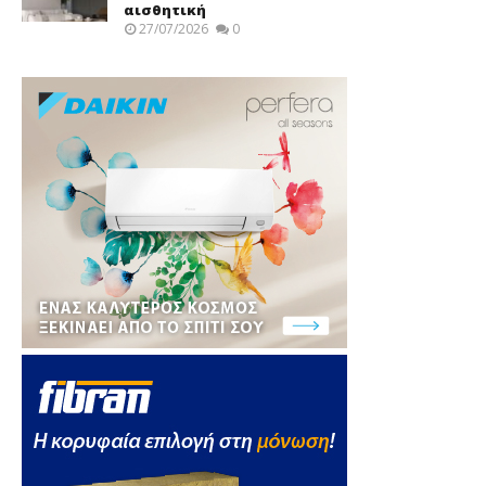
αισθητική
27/07/2026
0