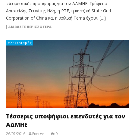
δεσμευτικής προσφοράς για τον ΑΔΜΗΕ. Γράφει ο
Αριστείδης Ζευγίτης Ήδη, η RTE, η κινεζική State Grid
Corporation of China και η ιταλική Τerna έχουν […]
ΔΙΑΒΆΣΤΕ ΠΕΡΙΣΣΌΤΕΡΑ
Ηλεκτρισμός
Τέσσερις υποψήφιοι επενδυτές για τον
ΑΔΜΗΕ
26/07/2016
Energy in
0