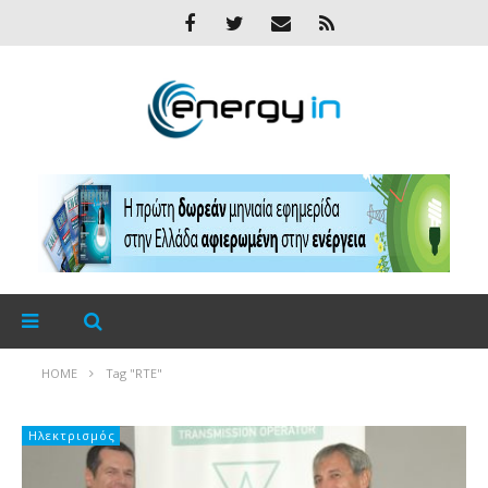
HOME
Tag "RTE"
Ηλεκτρισμός