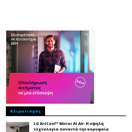
Κλιματισμός
LG ArtCool™ Mirror AI Air: Η υψηλή
τεχνολογία συναντά την κορυφαία