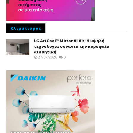
Κλιματισμός
LG ArtCool™ Mirror AI Air: Η υψηλή
τεχνολογία συναντά την κορυφαία
αισθητική
27/07/2026
0