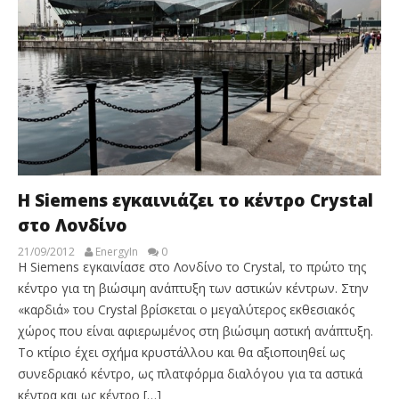
Η Siemens εγκαινιάζει το κέντρο Crystal
στο Λονδίνο
21/09/2012
EnergyIn
0
Η Siemens εγκαινίασε στο Λονδίνο το Crystal, το πρώτο της
κέντρο για τη βιώσιμη ανάπτυξη των αστικών κέντρων. Στην
«καρδιά» του Crystal βρίσκεται ο μεγαλύτερος εκθεσιακός
χώρος που είναι αφιερωμένος στη βιώσιμη αστική ανάπτυξη.
Το κτίριο έχει σχήμα κρυστάλλου και θα αξιοποιηθεί ως
συνεδριακό κέντρο, ως πλατφόρμα διαλόγου για τα αστικά
κέντρα και ως κέντρο […]