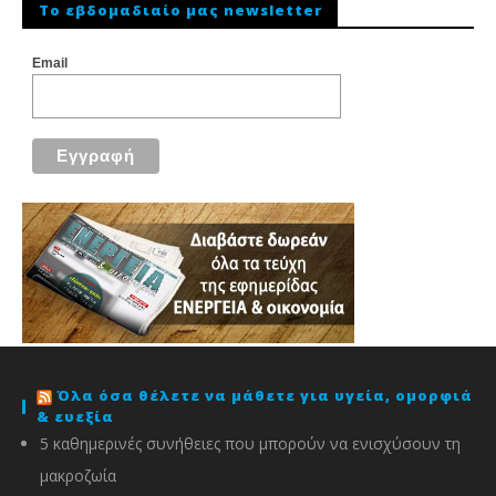
To εβδομαδιαίο μας newsletter
Email
Όλα όσα θέλετε να μάθετε για υγεία, ομορφιά
& ευεξία
5 καθημερινές συνήθειες που μπορούν να ενισχύσουν τη
μακροζωία