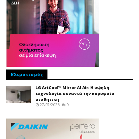
Κλιματισμός
LG ArtCool™ Mirror AI Air: Η υψηλή
τεχνολογία συναντά την κορυφαία
αισθητική
27/07/2026
0