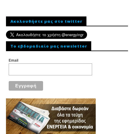
Ακολουθήστε μας στο twitter
To εβδομαδιαίο μας newsletter
Email