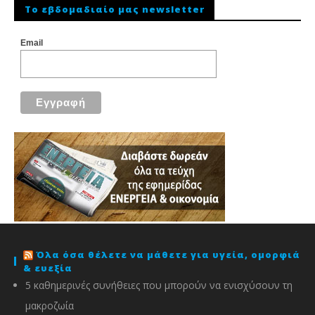
To εβδομαδιαίο μας newsletter
Email
Όλα όσα θέλετε να μάθετε για υγεία, ομορφιά
& ευεξία
5 καθημερινές συνήθειες που μπορούν να ενισχύσουν τη
μακροζωία