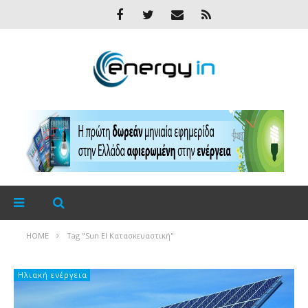
HOME
Tag "Sun El Κατασκευαστική"
Ηλιακή ενέργεια