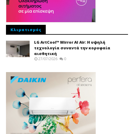
Κλιματισμός
LG ArtCool™ Mirror AI Air: Η υψηλή
τεχνολογία συναντά την κορυφαία
αισθητική
27/07/2026
0