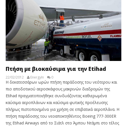
Πτήση με βιοκαύσιμα για την Etihad
22/02/2012
EnergyIn
0
Η δεκατεσσάρων ωρών πτήση παράδοσης του νεότερου και
πιο αποδοτικού αεροσκάφους μακρινών διαδρομών της
Etihad πραγματοποιήθηκε συνδυάζοντας καθιερωμένα
καύσιμα αεροπλάνων και καύσιμα φυτικής προέλευσης
πλήρως πιστοποιημένα για χρήση σε επιβατικά αεροπλάνα. Η
πτήση παράδοσης του νεοαποκτηθέντος Boeing 777-300ER
της Etihad Airways από το Σιάτλ στο Άμπου Ντάμπι στο τέλος