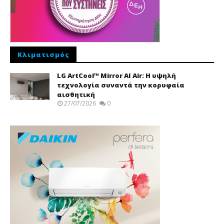
Κλιματισμός
LG ArtCool™ Mirror AI Air: Η υψηλή
τεχνολογία συναντά την κορυφαία
αισθητική
27/07/2026
0