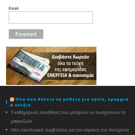
Email
Όλα όσα θέλετε να μάθετε για υγεία, ομορφιά
& ευεξία
5 καθημερινές συνήθειες που μπορούν να ενισχύσουν τη
μακροζωία
Νέο ογκολογικό συμβούλιο για τον καρκίνο του πνεύμονα