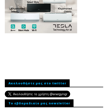
Ακολουθήστε μας στο twitter
To εβδομαδιαίο μας newsletter