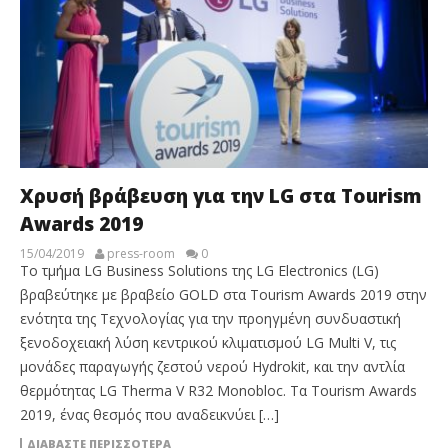
Χρυσή βράβευση για την LG στα Tourism
Awards 2019
15/04/2019
press-room
0
Το τμήμα LG Business Solutions της LG Electronics (LG)
βραβεύτηκε με βραβείο GOLD στα Tourism Awards 2019 στην
ενότητα της Τεχνολογίας για την προηγμένη συνδυαστική
ξενοδοχειακή λύση κεντρικού κλιματισμού LG Multi V, τις
μονάδες παραγωγής ζεστού νερού Hydrokit, και την αντλία
θερμότητας LG Therma V R32 Monobloc. Τα Tourism Awards
2019, ένας θεσμός που αναδεικνύει […]
ΔΙΑΒΆΣΤΕ ΠΕΡΙΣΣΌΤΕΡΑ