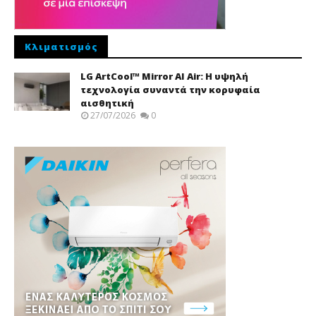
Κλιματισμός
LG ArtCool™ Mirror AI Air: Η υψηλή
τεχνολογία συναντά την κορυφαία
αισθητική
27/07/2026
0