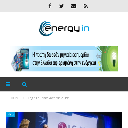
HOME
Tag "Tourism Awards 2019"
Νέα