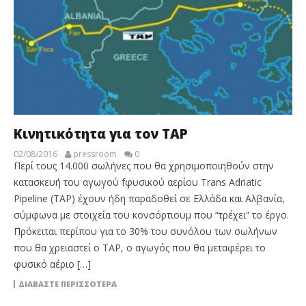
Κινητικότητα για τον TAP
02/08/2016
pressroom
0
Περί τους 14.000 σωλήνες που θα χρησιμοποιηθούν στην
κατασκευή του αγωγού fφυσικού αερίου Trans Adriatic
Pipeline (TAP) έχουν ήδη παραδοθεί σε Ελλάδα και Αλβανία,
σύμφωνα με στοιχεία του κονσόρτιουμ που “τρέχει” το έργο.
Πρόκειται περίπου για το 30% του συνόλου των σωλήνων
που θα χρειαστεί ο ΤΑΡ, ο αγωγός που θα μεταφέρει το
φυσικό αέριο […]
ΔΙΑΒΆΣΤΕ ΠΕΡΙΣΣΌΤΕΡΑ