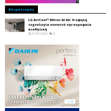
Κλιματισμός
LG ArtCool™ Mirror AI Air: Η υψηλή
τεχνολογία συναντά την κορυφαία
αισθητική
27/07/2026
0