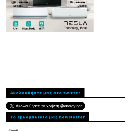
Ακολουθήστε μας στο twitter
To εβδομαδιαίο μας newsletter
Email