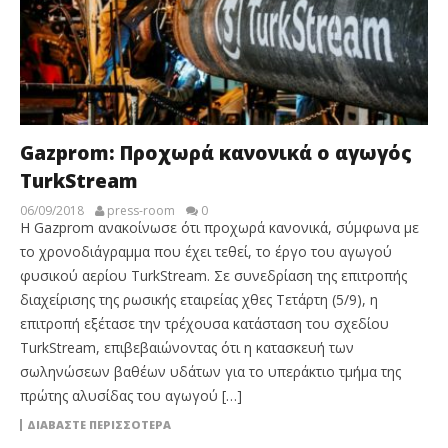
Gazprom: Προχωρά κανονικά ο αγωγός
TurkStream
06/09/2018
press-room
0
Η Gazprom ανακοίνωσε ότι προχωρά κανονικά, σύμφωνα με
το χρονοδιάγραμμα που έχει τεθεί, το έργο του αγωγού
φυσικού αερίου TurkStream. Σε συνεδρίαση της επιτροπής
διαχείρισης της ρωσικής εταιρείας χθες Τετάρτη (5/9), η
επιτροπή εξέτασε την τρέχουσα κατάσταση του σχεδίου
TurkStream, επιβεβαιώνοντας ότι η κατασκευή των
σωληνώσεων βαθέων υδάτων για το υπεράκτιο τμήμα της
πρώτης αλυσίδας του αγωγού […]
ΔΙΑΒΆΣΤΕ ΠΕΡΙΣΣΌΤΕΡΑ