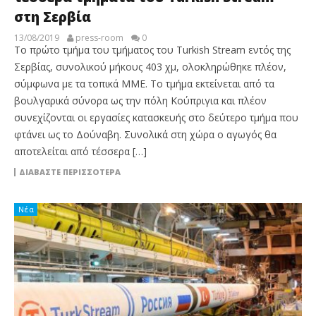
στη Σερβία
13/08/2019
press-room
0
Το πρώτο τμήμα του τμήματος του Turkish Stream εντός της
Σερβίας, συνολικού μήκους 403 χμ, ολοκληρώθηκε πλέον,
σύμφωνα με τα τοπικά ΜΜΕ. Το τμήμα εκτείνεται από τα
βουλγαρικά σύνορα ως την πόλη Κούπριγια και πλέον
συνεχίζονται οι εργασίες κατασκευής στο δεύτερο τμήμα που
φτάνει ως το Δούναβη. Συνολικά στη χώρα ο αγωγός θα
αποτελείται από τέσσερα […]
ΔΙΑΒΆΣΤΕ ΠΕΡΙΣΣΌΤΕΡΑ
Νέα