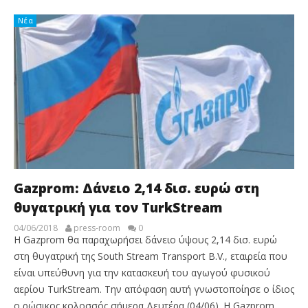
Νέα
Gazprom: Δάνειο 2,14 δισ. ευρώ στη
θυγατρική για τον TurkStream
04/06/2018
press-room
0
Η Gazprom θα παραχωρήσει δάνειο ύψους 2,14 δισ. ευρώ
στη θυγατρική της South Stream Transport B.V., εταιρεία που
είναι υπεύθυνη για την κατασκευή του αγωγού φυσικού
αερίου TurkStream. Την απόφαση αυτή γνωστοποίησε ο ίδιος
ο ρώσικος κολοσσός σήμερα Δευτέρα (04/06). Η Gazprom