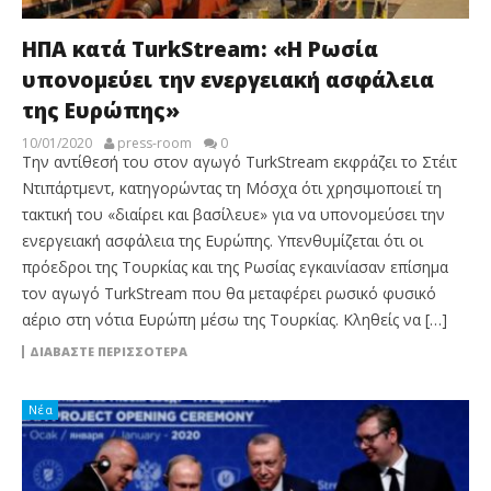
ΗΠΑ κατά TurkStream: «Η Ρωσία
υπονομεύει την ενεργειακή ασφάλεια
της Ευρώπης»
10/01/2020
press-room
0
Την αντίθεσή του στον αγωγό TurkStream εκφράζει το Στέιτ
Ντιπάρτμεντ, κατηγορώντας τη Μόσχα ότι χρησιμοποιεί τη
τακτική του «διαίρει και βασίλευε» για να υπονομεύσει την
ενεργειακή ασφάλεια της Ευρώπης. Υπενθυμίζεται ότι οι
πρόεδροι της Τουρκίας και της Ρωσίας εγκαινίασαν επίσημα
τον αγωγό TurkStream που θα μεταφέρει ρωσικό φυσικό
αέριο στη νότια Ευρώπη μέσω της Τουρκίας. Κληθείς να […]
ΔΙΑΒΆΣΤΕ ΠΕΡΙΣΣΌΤΕΡΑ
Νέα