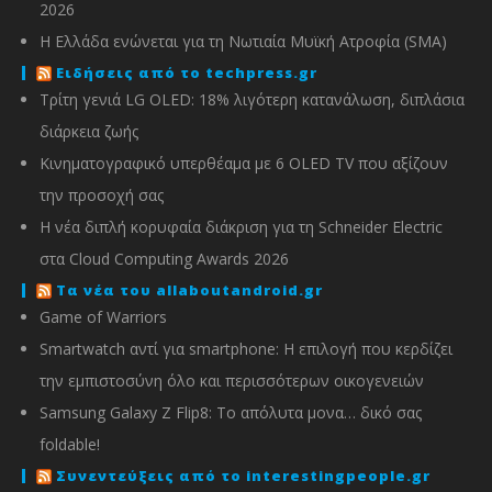
2026
Η Ελλάδα ενώνεται για τη Νωτιαία Μυϊκή Ατροφία (SMA)
Ειδήσεις από το techpress.gr
Τρίτη γενιά LG OLED: 18% λιγότερη κατανάλωση, διπλάσια
διάρκεια ζωής
Κινηματογραφικό υπερθέαμα με 6 OLED TV που αξίζουν
την προσοχή σας
Η νέα διπλή κορυφαία διάκριση για τη Schneider Electric
στα Cloud Computing Awards 2026
Τα νέα του allaboutandroid.gr
Game of Warriors
Smartwatch αντί για smartphone: Η επιλογή που κερδίζει
την εμπιστοσύνη όλο και περισσότερων οικογενειών
Samsung Galaxy Z Flip8: Το απόλυτα μονα… δικό σας
foldable!
Συνεντεύξεις από το interestingpeople.gr