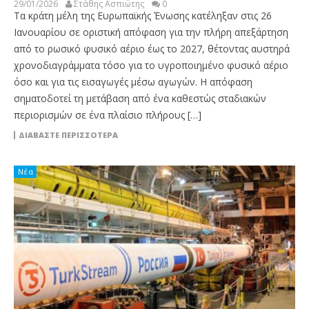
29/01/2026
Στάθης Ασπιώτης
0
Τα κράτη μέλη της Ευρωπαϊκής Ένωσης κατέληξαν στις 26
Ιανουαρίου σε οριστική απόφαση για την πλήρη απεξάρτηση
από το ρωσικό φυσικό αέριο έως το 2027, θέτοντας αυστηρά
χρονοδιαγράμματα τόσο για το υγροποιημένο φυσικό αέριο
όσο και για τις εισαγωγές μέσω αγωγών. Η απόφαση
σηματοδοτεί τη μετάβαση από ένα καθεστώς σταδιακών
περιορισμών σε ένα πλαίσιο πλήρους […]
ΔΙΑΒΆΣΤΕ ΠΕΡΙΣΣΌΤΕΡΑ
Νέα