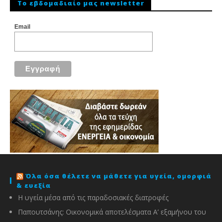
To εβδομαδιαίο μας newsletter
Email
Όλα όσα θέλετε να μάθετε για υγεία, ομορφιά
& ευεξία
Η υγεία μέσα από τις παραδοσιακές διατροφές
Παπουτσάνης: Οικονομικά αποτελέσματα Α’ εξαμήνου του