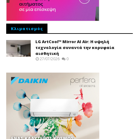
Κλιματισμός
LG ArtCool™ Mirror AI Air: Η υψηλή
τεχνολογία συναντά την κορυφαία
αισθητική
27/07/2026
0