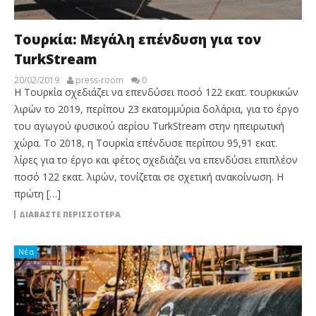
Τουρκία: Μεγάλη επένδυση για τον
TurkStream
20/02/2019
press-room
0
Η Τουρκία σχεδιάζει να επενδύσει ποσό 122 εκατ. τουρκικών
λιρών το 2019, περίπου 23 εκατομμύρια δολάρια, για το έργο
του αγωγού φυσικού αερίου TurkStream στην ηπειρωτική
χώρα. Το 2018, η Τουρκία επένδυσε περίπου 95,91 εκατ.
λίρες για το έργο και φέτος σχεδιάζει να επενδύσει επιπλέον
ποσό 122 εκατ. λιρών, τονίζεται σε σχετική ανακοίνωση. Η
πρώτη […]
ΔΙΑΒΆΣΤΕ ΠΕΡΙΣΣΌΤΕΡΑ
Νέα