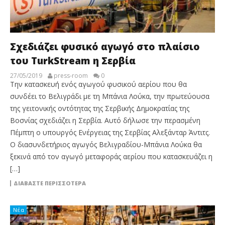
Σχεδιάζει φυσικό αγωγό στο πλαίσιο
του TurkStream η Σερβία
27/05/2019
press-room
0
Την κατασκευή ενός αγωγού φυσικού αερίου που θα
συνδέει το Βελιγράδι με τη Μπάνια Λούκα, την πρωτεύουσα
της γειτονικής οντότητας της Σερβικής Δημοκρατίας της
Βοσνίας σχεδιάζει η Σερβία. Αυτό δήλωσε την περασμένη
Πέμπτη ο υπουργός Ενέργειας της Σερβίας Αλεξάνταρ Άντιτς.
Ο διασυνδετήριος αγωγός Βελιγραδίου-Μπάνια Λούκα θα
ξεκινά από τον αγωγό μεταφοράς αερίου που κατασκευάζει η
[…]
ΔΙΑΒΆΣΤΕ ΠΕΡΙΣΣΌΤΕΡΑ
Νέα