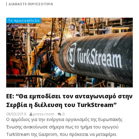
ΔΙΑΒΆΣΤΕ ΠΕΡΙΣΣΌΤΕΡΑ
Το πρωτοσέλιδο
EE: “Θα εμποδίσει τον ανταγωνισμό στην
Σερβία η διέλευση του TurkStream”
08/03/2019
press-room
0
Ο αρμόδιος για την ενέργεια οργανισμός της Ευρωπαϊκής
Ένωσης ανακοίνωσε σήμερα πως το τμήμα του αγωγού
TurkStream της Gazprom, που πρόκειται να μεταφέρει