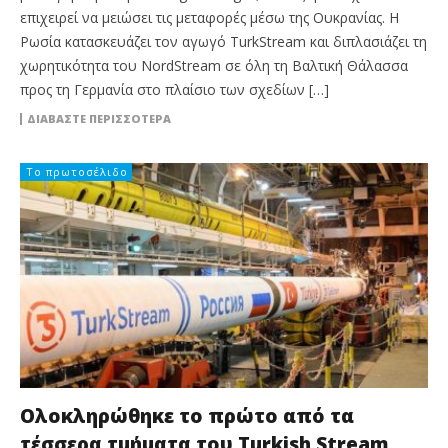
επιχειρεί να μειώσει τις μεταφορές μέσω της Ουκρανίας. Η
Ρωσία κατασκευάζει τον αγωγό TurkStream και διπλασιάζει τη
χωρητικότητα του NordStream σε όλη τη Βαλτική Θάλασσα
προς τη Γερμανία στο πλαίσιο των σχεδίων […]
ΔΙΑΒΆΣΤΕ ΠΕΡΙΣΣΌΤΕΡΑ
Το πρωτοσέλιδο
Ολοκληρώθηκε το πρώτο από τα
τέσσερα τμήματα του Turkish Stream