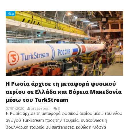
Νέα
Η Ρωσία άρχισε τη μεταφορά φυσικού
αερίου σε Ελλάδα και Βόρεια Μακεδονία
μέσω του TurkStream
07/01/2020
press-room
0
Η Ρωσία άρχισε τη μεταφορά φυσικού αερίου μέσω του νέου
αγωγού TurkStream προς την Τουρκία, ανακοίνωσε η
βουλγαρική εταιρεία Bulgartransgaz, καθώς η Μόσχα