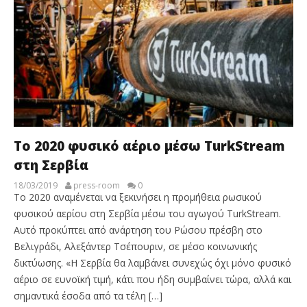
Το 2020 φυσικό αέριο μέσω TurkStream
στη Σερβία
18/03/2019
press-room
0
Το 2020 αναμένεται να ξεκινήσει η προμήθεια ρωσικού
φυσικού αερίου στη Σερβία μέσω του αγωγού TurkStream.
Αυτό προκύπτει από ανάρτηση του Ρώσου πρέσβη στο
Βελιγράδι, Αλεξάντερ Τσέπουριν, σε μέσο κοινωνικής
δικτύωσης. «Η Σερβία θα λαμβάνει συνεχώς όχι μόνο φυσικό
αέριο σε ευνοϊκή τιμή, κάτι που ήδη συμβαίνει τώρα, αλλά και
σημαντικά έσοδα από τα τέλη […]