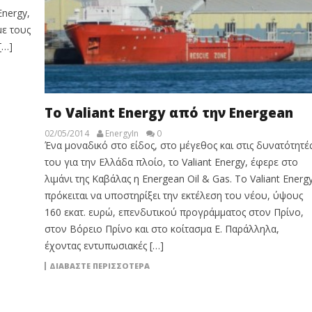
Energy,
με τους
[…]
To Valiant Energy από την Energean
02/05/2014
EnergyIn
0
Ένα μοναδικό στο είδος, στο μέγεθος και στις δυνατότητέ
του για την Ελλάδα πλοίο, το Valiant Energy, έφερε στο
λιμάνι της Καβάλας η Energean Oil & Gas. Το Valiant Energ
πρόκειται να υποστηρίξει την εκτέλεση του νέου, ύψους
160 εκατ. ευρώ, επενδυτικού προγράμματος στον Πρίνο,
στον Βόρειο Πρίνο και στο κοίτασμα Ε. Παράλληλα,
έχοντας εντυπωσιακές […]
ΔΙΑΒΆΣΤΕ ΠΕΡΙΣΣΌΤΕΡΑ