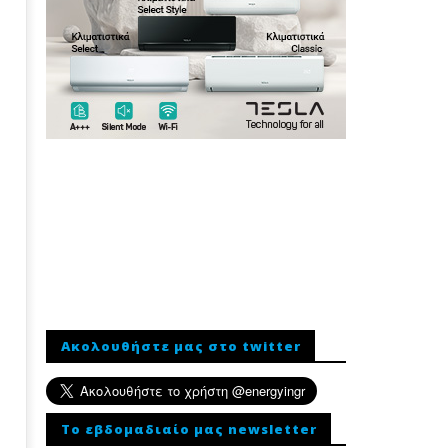
Ακολουθήστε μας στο twitter
To εβδομαδιαίο μας newsletter