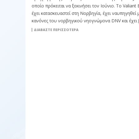
οποίο πρόκειται να ξεκινήσει τον Ιούνιο. Το Valiant 
έχει κατασκευαστεί στη Νορβηγία, έχει ναυπηγηθεί 
κανόνες του νορβηγικού νηογνώμονα DNV και έχει 
ΔΙΑΒΆΣΤΕ ΠΕΡΙΣΣΌΤΕΡΑ