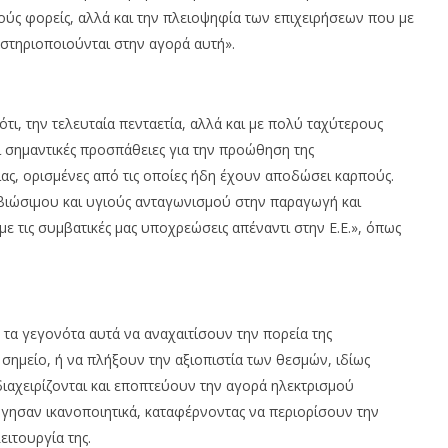
ούς φορείς, αλλά και την πλειοψηφία των επιχειρήσεων που με
τηριοποιούνται στην αγορά αυτή».
ότι, την τελευταία πενταετία, αλλά και με πολύ ταχύτερους
ι σημαντικές προσπάθειες για την προώθηση της
ας, ορισμένες από τις οποίες ήδη έχουν αποδώσει καρπούς.
η βιώσιμου και υγιούς ανταγωνισμού στην παραγωγή και
ε τις συμβατικές μας υποχρεώσεις απέναντι στην Ε.Ε.», όπως
ο τα γεγονότα αυτά να αναχαιτίσουν την πορεία της
σημείο, ή να πλήξουν την αξιοπιστία των θεσμών, ιδίως
αχειρίζονται και εποπτεύουν την αγορά ηλεκτρισμού
ργησαν ικανοποιητικά, καταφέρνοντας να περιορίσουν την
ιτουργία της.