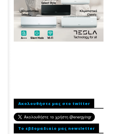
Ακολουθήστε μας στο twitter
To εβδομαδιαίο μας newsletter