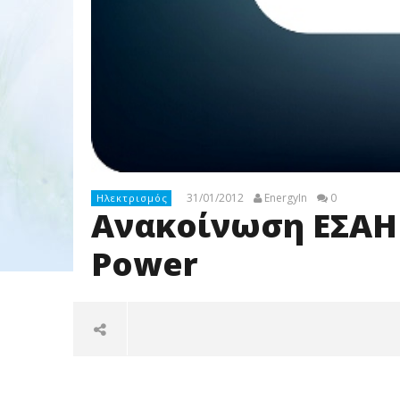
31/01/2012
EnergyIn
0
Ηλεκτρισμός
Ανακοίνωση ΕΣΑΗ 
Power