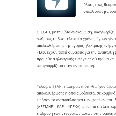
όλους τους θεσμικ
υπευθυνότητα δρασ
Ο ΕΣΑΗ, με την ίδια ανακοίνωση, αναγνωρίζει 
ρυθμούς τα δύο τελευταία χρόνια, έχουν γίνε
απελευθέρωσης της αγοράς ηλεκτρικής ενέργει
«Έτσι έχουν τεθεί οι βάσεις για την ανάπτυξ
προμήθεια ηλεκτρικής ενέργειας σύμφωνα και μ
υπογραμμίζεται στην ανακοίνωση.
Τέλος, ο ΕΣΑΗ, επισημαίνει ότι «θα ήταν άδικ
απελευθέρωσης η οποία βρίσκεται σε κομβικό 
εφόσον τα αντανακλαστικά των φορέων που δι
(ΔΕΣΜΗΕ – ΡΑΕ – ΥΠΕΚΑ) φαίνεται ότι λειτού
επίδραση των γεγονότων αυτών στην ομαλή λε