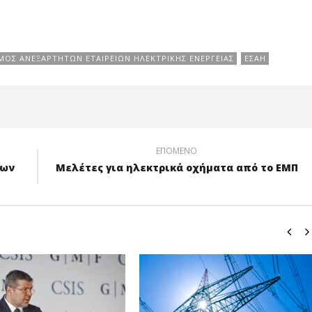
ΜΟΣ ΑΝΕΞΑΡΤΉΤΩΝ ΕΤΑΙΡΕΙΏΝ ΗΛΕΚΤΡΙΚΉΣ ΕΝΈΡΓΕΙΑΣ
ΕΣΑΗ
ΕΠΌΜΕΝΟ
εων
Μελέτες για ηλεκτρικά οχήματα από το ΕΜΠ