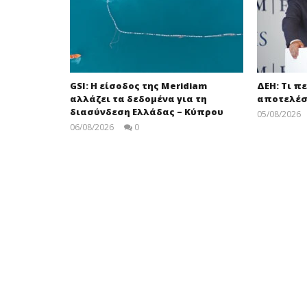
GSI: Η είσοδος της Meridiam
ΔΕΗ: Τι π
αλλάζει τα δεδομένα για τη
αποτελέσ
διασύνδεση Ελλάδας – Κύπρου
05/08/2026
06/08/2026
0
Στάθης
Ασπιώτης