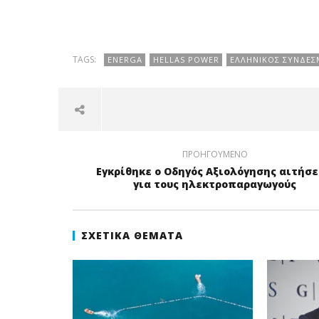
TAGS:
ENERGA
HELLAS POWER
ΕΛΛΗΝΙΚΌΣ ΣΎΝΔΕΣ
ΠΡΟΗΓΟΎΜΕΝΟ
Εγκρίθηκε ο Οδηγός Αξιολόγησης αιτήσ
για τους ηλεκτροπαραγωγούς
ΣΧΕΤΙΚΆ ΘΈΜΑΤΑ