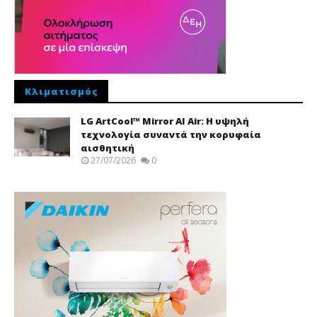
Κλιματισμός
LG ArtCool™ Mirror AI Air: Η υψηλή
τεχνολογία συναντά την κορυφαία
αισθητική
27/07/2026
0