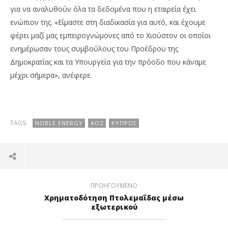
για να αναλυθούν όλα τα δεδομένα που η εταιρεία έχει
ενώπιον της. «Είμαστε στη διαδικασία για αυτό, και έχουμε
φέρει μαζί μας εμπειρογνώμονες από το Χιούστον οι οποίοι
ενημέρωσαν τους συμβούλους του Προέδρου της
Δημοκρατίας και τα Υπουργεία για την πρόοδο που κάναμε
μέχρι σήμερα», ανέφερε.
TAGS:
NOBLE ENERGY
ΑΟΖ
ΚΎΠΡΟΣ
ΠΡΟΗΓΟΎΜΕΝΟ
Χρηματοδότηση Πτολεμαΐδας μέσω
εξωτερικού