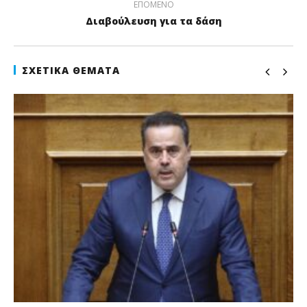
ΕΠΌΜΕΝΟ
Διαβούλευση για τα δάση
ΣΧΕΤΙΚΆ ΘΈΜΑΤΑ