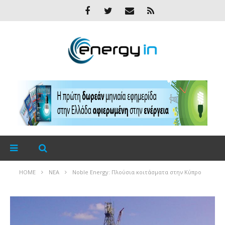
HOME
ΝΈΑ
Noble Energy: Πλούσια κοιτάσματα στην Κύπρο