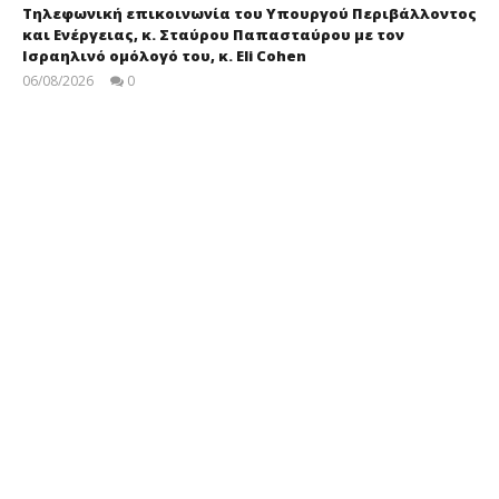
Τηλεφωνική επικοινωνία του Υπουργού Περιβάλλοντος
και Ενέργειας, κ. Σταύρου Παπασταύρου με τον
Ισραηλινό ομόλογό του, κ. Eli Cohen
06/08/2026
0
press-
room