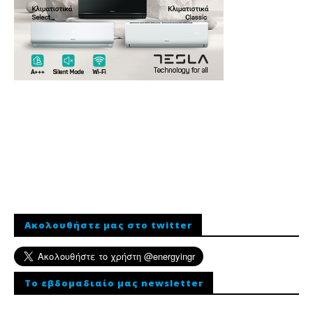
Ακολουθήστε μας στο twitter
To εβδομαδιαίο μας newsletter