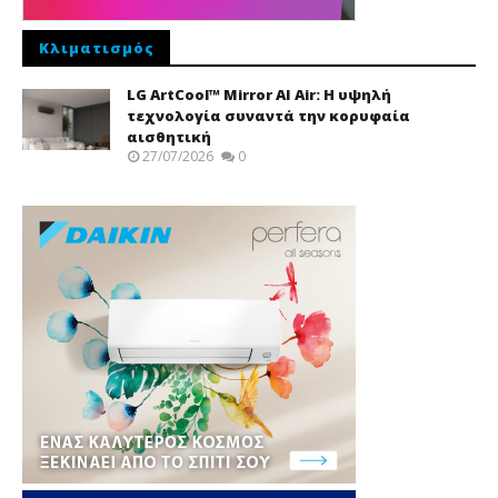
Κλιματισμός
LG ArtCool™ Mirror AI Air: Η υψηλή
τεχνολογία συναντά την κορυφαία
αισθητική
27/07/2026
0