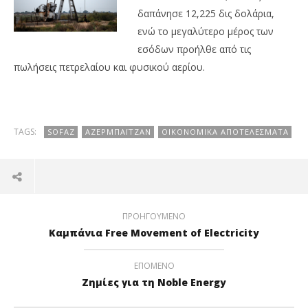
δαπάνησε 12,225 δις δολάρια,
ενώ το μεγαλύτερο μέρος των
εσόδων προήλθε από τις
πωλήσεις πετρελαίου και φυσικού αερίου.
TAGS:
SOFAZ
ΑΖΕΡΜΠΑΪΤΖΆΝ
ΟΙΚΟΝΟΜΙΚΆ ΑΠΟΤΕΛΈΣΜΑΤΑ
ΠΡΟΗΓΟΎΜΕΝΟ
Καμπάνια Free Movement of Electricity
ΕΠΌΜΕΝΟ
Ζημίες για τη Noble Energy