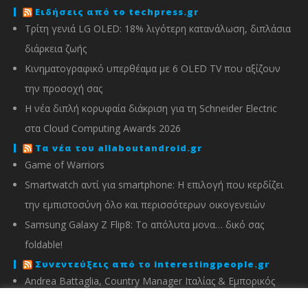
Ειδήσεις από το techpress.gr
Τρίτη γενιά LG OLED: 18% λιγότερη κατανάλωση, διπλάσια
διάρκεια ζωής
Κινηματογραφικό υπερθέαμα με 6 OLED TV που αξίζουν
την προσοχή σας
Η νέα διπλή κορυφαία διάκριση για τη Schneider Electric
στα Cloud Computing Awards 2026
Τα νέα του allaboutandroid.gr
Game of Warriors
Smartwatch αντί για smartphone: Η επιλογή που κερδίζει
την εμπιστοσύνη όλο και περισσότερων οικογενειών
Samsung Galaxy Z Flip8: Το απόλυτα μονα… δικό σας
foldable!
Συνεντεύξεις από το interestingpeople.gr
Andrea Battaglia, Country Manager Ιταλίας & Εμπορικός
Διευθυντής Ελλάδας, Κύπρου, Αλβανίας & Μάλτας της