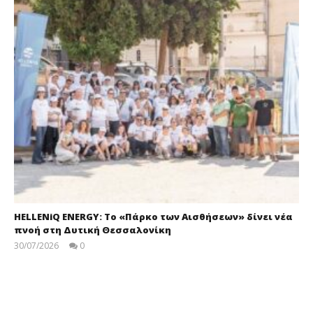
HELLENiQ ENERGY: Το «Πάρκο των Αισθήσεων» δίνει νέα
πνοή στη Δυτική Θεσσαλονίκη
30/07/2026
0
press-
room