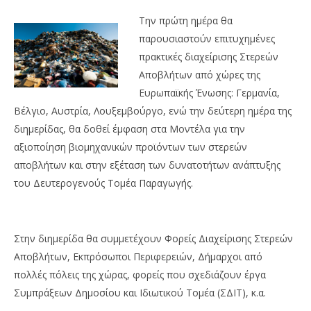
Την πρώτη ημέρα θα
παρουσιαστούν επιτυχημένες
πρακτικές διαχείρισης Στερεών
Αποβλήτων από χώρες της
Ευρωπαϊκής Ένωσης: Γερμανία,
Βέλγιο, Αυστρία, Λουξεμβούργο, ενώ την δεύτερη ημέρα της
διημερίδας, θα δοθεί έμφαση στα Μοντέλα για την
αξιοποίηση βιομηχανικών προϊόντων των στερεών
αποβλήτων και στην εξέταση των δυνατοτήτων ανάπτυξης
του Δευτερογενούς Τομέα Παραγωγής.
Στην διημερίδα θα συμμετέχουν Φορείς Διαχείρισης Στερεών
Αποβλήτων, Εκπρόσωποι Περιφερειών, Δήμαρχοι από
πολλές πόλεις της χώρας, φορείς που σχεδιάζουν έργα
Συμπράξεων Δημοσίου και Ιδιωτικού Τομέα (ΣΔΙΤ), κ.α.