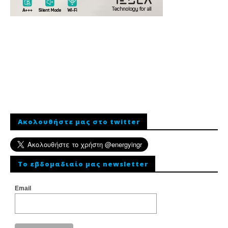
Ακολουθήστε μας στο twitter
To εβδομαδιαίο μας newsletter
Email