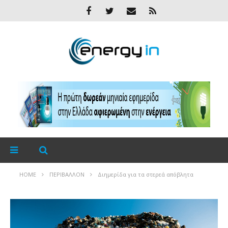
HOME
ΠΕΡΙΒΆΛΛΟΝ
Διημερίδα για τα στερεά απόβλητα