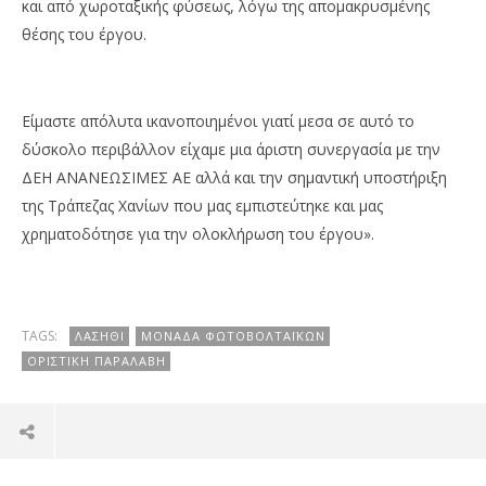
και από χωροταξικής φύσεως, λόγω της απομακρυσμένης
θέσης του έργου.
Είμαστε απόλυτα ικανοποιημένοι γιατί μεσα σε αυτό το
δύσκολο περιβάλλον είχαμε μια άριστη συνεργασία με την
ΔΕΗ ΑΝΑΝΕΩΣΙΜΕΣ ΑΕ αλλά και την σημαντική υποστήριξη
της Τράπεζας Χανίων που μας εμπιστεύτηκε και μας
χρηματοδότησε για την ολοκλήρωση του έργου».
TAGS:
ΛΑΣΉΘΙ
ΜΟΝΆΔΑ ΦΩΤΟΒΟΛΤΑΪΚΏΝ
ΟΡΙΣΤΙΚΉ ΠΑΡΑΛΑΒΉ