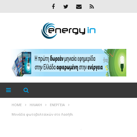
HOME
ΗΛΙΑΚΉ
ΕΝΈΡΓΕΙΑ
Μονάδα φωτοβολταϊκών στο Λασήθι