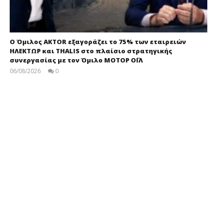
Ο Όμιλος AKTOR εξαγοράζει το 75% των εταιρειών
ΗΛΕΚΤΩΡ και THALIS στο πλαίσιο στρατηγικής
συνεργασίας με τον Όμιλο ΜΟΤΟΡ ΟΪΛ
06/08/2026
0
press-
room