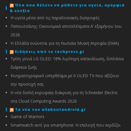
Όλα όσα θέλετε να μάθετε για υγεία, ομορφιά
& ευεξία
Η υγεία μέσα από τις παραδοσιακές διατροφές
Παπουτσάνης: Οικονομικά αποτελέσματα Α’ εξαμήνου του
2026
Η Ελλάδα ενώνεται για τη Νωτιαία Μυϊκή Ατροφία (SMA)
Ειδήσεις από το techpress.gr
Τρίτη γενιά LG OLED: 18% λιγότερη κατανάλωση, διπλάσια
διάρκεια ζωής
Κινηματογραφικό υπερθέαμα με 6 OLED TV που αξίζουν
την προσοχή σας
Η νέα διπλή κορυφαία διάκριση για τη Schneider Electric
στα Cloud Computing Awards 2026
Τα νέα του allaboutandroid.gr
Game of Warriors
Smartwatch αντί για smartphone: Η επιλογή που κερδίζει