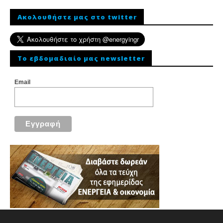
Ακολουθήστε μας στο twitter
To εβδομαδιαίο μας newsletter
Email