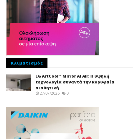
Κλιματισμός
LG ArtCool™ Mirror AI Air: Η υψηλή
τεχνολογία συναντά την κορυφαία
αισθητική
27/07/2026
0