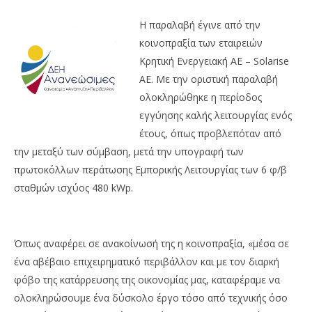
NOW VIEWING
Η παραλαβή έγινε από την
κοινοπραξία των εταιρειών
Μονάδα φωτοβολταϊκών στο Λασήθι
Κρητική Ενεργειακή AE – Solarise
25/07/2013
EnergyIn
AE. Με την οριστική παραλαβή
ολοκληρώθηκε η περίοδος
εγγύησης καλής λειτουργίας ενός
έτους, όπως προβλεπόταν από
την μεταξύ των σύμβαση, μετά την υπογραφή των
πρωτοκόλλων περάτωσης Εμπορικής Λειτουργίας των 6 φ/β
σταθμών ισχύος 480 kWp.
Όπως αναφέρει σε ανακοίνωσή της η κοινοπραξία, «μέσα σε
ένα αβέβαιο επιχειρηματικό περιβάλλον και με τον διαρκή
φόβο της κατάρρευσης της οικονομίας μας, καταφέραμε να
ολοκληρώσουμε ένα δύσκολο έργο τόσο από τεχνικής όσο