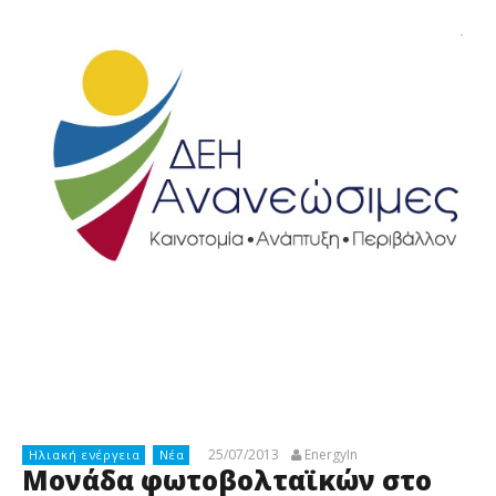
25/07/2013
EnergyIn
Ηλιακή ενέργεια
Νέα
Μονάδα φωτοβολταϊκών στο