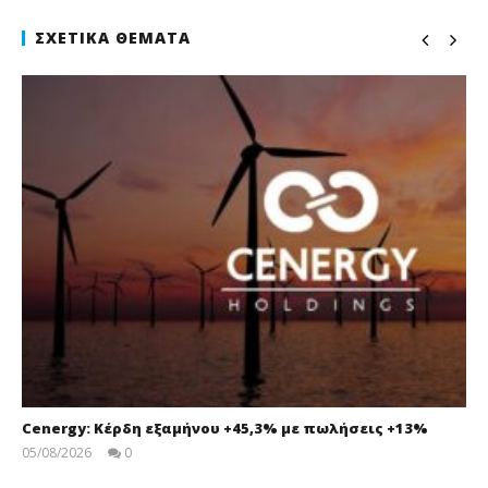
ΣΧΕΤΙΚΆ ΘΈΜΑΤΑ
Cenergy: Κέρδη εξαμήνου +45,3% με πωλήσεις +13%
05/08/2026
0
press-
room