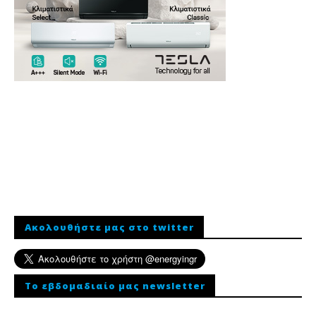
Ακολουθήστε μας στο twitter
To εβδομαδιαίο μας newsletter