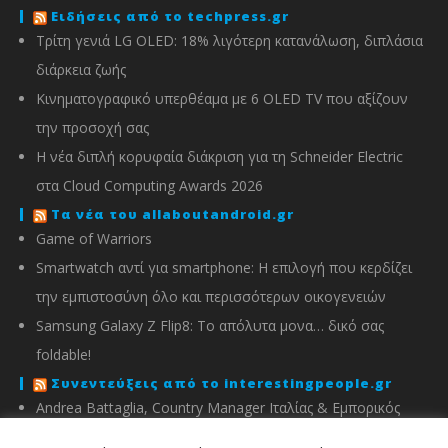
Ειδήσεις από το techpress.gr
Τρίτη γενιά LG OLED: 18% λιγότερη κατανάλωση, διπλάσια
διάρκεια ζωής
Κινηματογραφικό υπερθέαμα με 6 OLED TV που αξίζουν
την προσοχή σας
Η νέα διπλή κορυφαία διάκριση για τη Schneider Electric
στα Cloud Computing Awards 2026
Τα νέα του allaboutandroid.gr
Game of Warriors
Smartwatch αντί για smartphone: Η επιλογή που κερδίζει
την εμπιστοσύνη όλο και περισσότερων οικογενειών
Samsung Galaxy Z Flip8: Το απόλυτα μονα… δικό σας
foldable!
Συνεντεύξεις από το interestingpeople.gr
Andrea Battaglia, Country Manager Ιταλίας & Εμπορικός
Διευθυντής Ελλάδας, Κύπρου, Αλβανίας & Μάλτας της