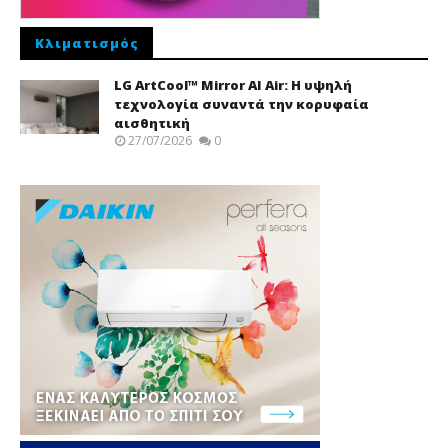
Κλιματισμός
LG ArtCool™ Mirror AI Air: Η υψηλή
τεχνολογία συναντά την κορυφαία
αισθητική
27/07/2026
0