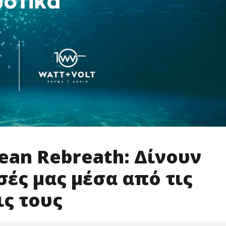
an Rebreath: Δίνουν
ές μας μέσα από τις
ις τους