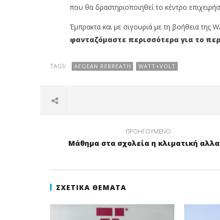
που θα δραστηριοποιηθεί το κέντρο επιχειρήσ
Έμπρακτα και με σιγουριά με τη βοήθεια της
φανταζόμαστε περισσότερα για το πε
TAGS:
AEGEAN REBREATH
WATT+VOLT
ΠΡΟΗΓΟΎΜΕΝΟ
Μάθημα στα σχολεία η κλιματική αλλα
ΣΧΕΤΙΚΆ ΘΈΜΑΤΑ