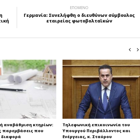
ΕΠΌΜΕΝΟ
η
Γερμανία: Συνελήφθη ο διευθύνων σύμβουλος
τική
εταιρείας φωτοβολταϊκών
ή αναβάθμιση κτηρίων:
Τηλεφωνική επικοινωνία του
ς παρεμβάσεις που
Υπουργού Περιβάλλοντος και
η διαφορά
Ενέργειας, κ. Σταύρου