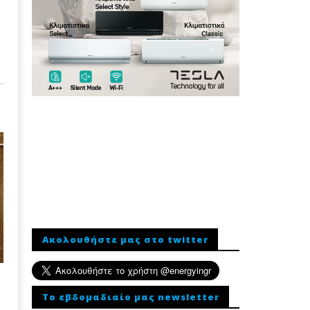
Ακολουθήστε μας στο twitter
To εβδομαδιαίο μας newsletter