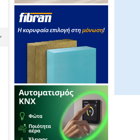
Τι συμβαίνει με τα αιολικά
πάρκα και την τιμή του
ρεύματος; Νέο σπότ της
ΕΛΕΤΑΕΝ!