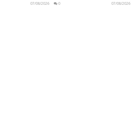
07/08/2026
0
07/08/2026
press-
room