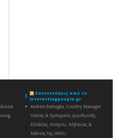
Συνεντεύξεις από το
interestingpeople.gr
ίνεται
Andrea Battaglia, Country Manager
msung
Ιταλίας & Εμπορικός Διευθυντής
Ελλάδας, Κύπρου, Αλβανίας &
Μάλτας της IMOU