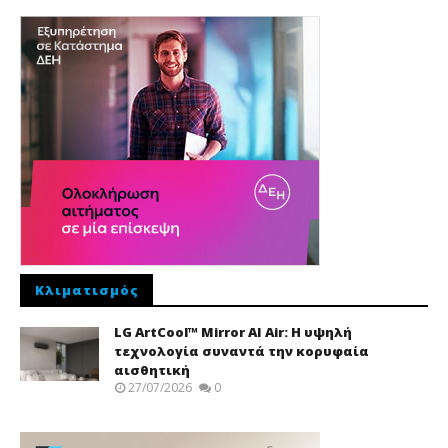
Κλιματισμός
LG ArtCool™ Mirror AI Air: Η υψηλή
τεχνολογία συναντά την κορυφαία
αισθητική
27/07/2026
0