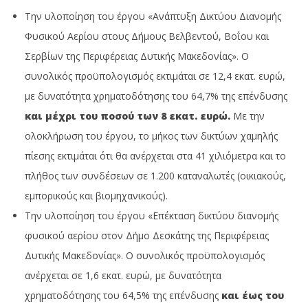
Την υλοποίηση του έργου «Ανάπτυξη Δικτύου Διανομής
Φυσικού Αερίου στους Δήμους Βελβεντού, Βοΐου και
Σερβίων της Περιφέρειας Δυτικής Μακεδονίας». Ο
συνολικός προϋπολογισμός εκτιμάται σε 12,4 εκατ. ευρώ,
με δυνατότητα χρηματοδότησης του 64,7% της επένδυσης
και μέχρι του ποσού των 8 εκατ. ευρώ.
Με την
ολοκλήρωση του έργου, το μήκος των δικτύων χαμηλής
πίεσης εκτιμάται ότι θα ανέρχεται στα 41 χιλιόμετρα και το
πλήθος των συνδέσεων σε 1.200 καταναλωτές (οικιακούς,
εμπορικούς και βιομηχανικούς).
Την υλοποίηση του έργου «Επέκταση δικτύου διανομής
φυσικού αερίου στον Δήμο Δεσκάτης της Περιφέρειας
Δυτικής Μακεδονίας».
Ο συνολικός προϋπολογισμός
ανέρχεται σε 1,6 εκατ. ευρώ, με δυνατότητα
χρηματοδότησης του 64,5% της επένδυσης
και έως του