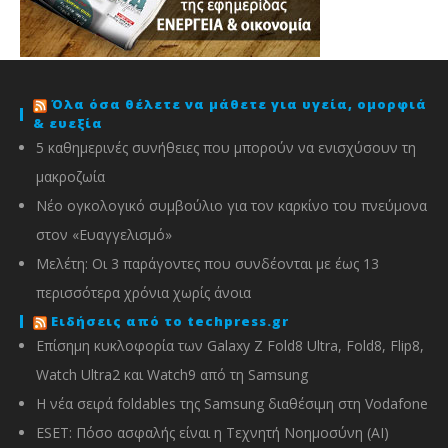
Όλα όσα θέλετε να μάθετε για υγεία, ομορφιά
& ευεξία
5 καθημερινές συνήθειες που μπορούν να ενισχύσουν τη
μακροζωία
Νέο ογκολογικό συμβούλιο για τον καρκίνο του πνεύμονα
στον «Ευαγγελισμό»
Μελέτη: Οι 3 παράγοντες που συνδέονται με έως 13
περισσότερα χρόνια χωρίς άνοια
Ειδήσεις από το techpress.gr
Επίσημη κυκλοφορία των Galaxy Z Fold8 Ultra, Fold8, Flip8,
Watch Ultra2 και Watch9 από τη Samsung
Η νέα σειρά foldables της Samsung διαθέσιμη στη Vodafone
ESET: Πόσο ασφαλής είναι η Τεχνητή Νοημοσύνη (AI)