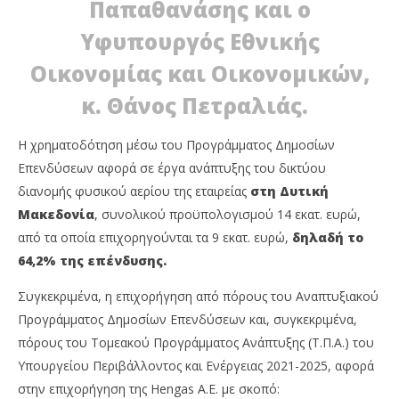
Παπαθανάσης και ο
room
Υφυπουργός Εθνικής
Οικονομίας και Οικονομικών,
κ. Θάνος Πετραλιάς.
Η χρηματοδότηση μέσω του Προγράμματος Δημοσίων
Επενδύσεων αφορά σε έργα ανάπτυξης του δικτύου
διανομής φυσικού αερίου της εταιρείας
στη Δυτική
Μακεδονία
, συνολικού προϋπολογισμού 14 εκατ. ευρώ,
από τα οποία επιχορηγούνται τα 9 εκατ. ευρώ,
δηλαδή το
64,2% της επένδυσης.
Συγκεκριμένα, η επιχορήγηση από πόρους του Αναπτυξιακού
Προγράμματος Δημοσίων Επενδύσεων και, συγκεκριμένα,
πόρους του Τομεακού Προγράμματος Ανάπτυξης (Τ.Π.Α.) του
Υπουργείου Περιβάλλοντος και Ενέργειας 2021-2025, αφορά
στην επιχορήγηση της Hengas A.E. με σκοπό: