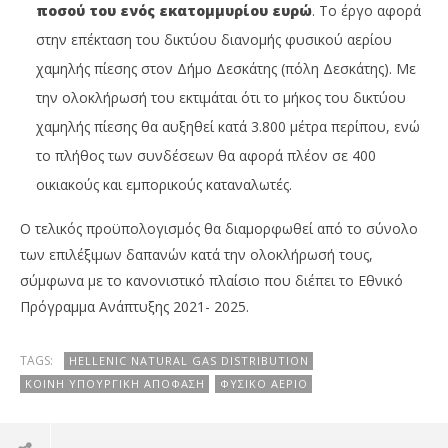
ποσού του ενός εκατομμυρίου ευρώ
. Το έργο αφορά
στην επέκταση του δικτύου διανομής φυσικού αερίου
χαμηλής πίεσης στον Δήμο Δεσκάτης (πόλη Δεσκάτης). Με
την ολοκλήρωσή του εκτιμάται ότι το μήκος του δικτύου
χαμηλής πίεσης θα αυξηθεί κατά 3.800 μέτρα περίπου, ενώ
το πλήθος των συνδέσεων θα αφορά πλέον σε 400
οικιακούς και εμπορικούς καταναλωτές.
Ο τελικός προϋπολογισμός θα διαμορφωθεί από το σύνολο
των επιλέξιμων δαπανών κατά την ολοκλήρωσή τους,
σύμφωνα με το κανονιστικό πλαίσιο που διέπει το Εθνικό
Πρόγραμμα Ανάπτυξης 2021- 2025.
TAGS:
HELLENIC NATURAL GAS DISTRIBUTION
ΚΟΙΝΉ ΥΠΟΥΡΓΙΚΉ ΑΠΌΦΑΣΗ
ΦΥΣΙΚΌ ΑΈΡΙΟ