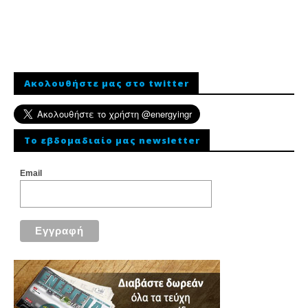
Ακολουθήστε μας στο twitter
To εβδομαδιαίο μας newsletter
Email