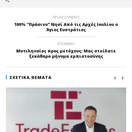
ΠΡΟΗΓΟΎΜΕΝΟ
100% "Πράσινο" Νησί Από τις Αρχές Ιουλίου ο
Άγιος Ευστράτιος
ΕΠΌΜΕΝΟ
Μυτιληναίος προς μετόχους: Μας στείλατε
ξεκάθαρο μήνυμα εμπιστοσύνης
ΣΧΕΤΙΚΆ ΘΈΜΑΤΑ