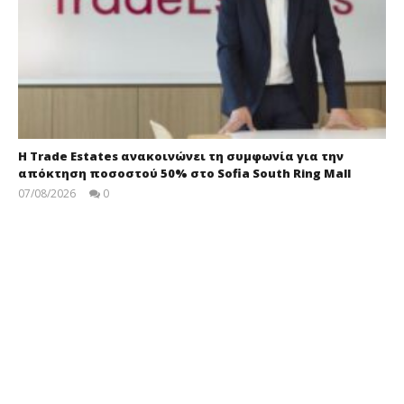
Η Trade Estates ανακοινώνει τη συμφωνία για την
απόκτηση ποσοστού 50% στο Sofia South Ring Mall
07/08/2026
0
press-
room