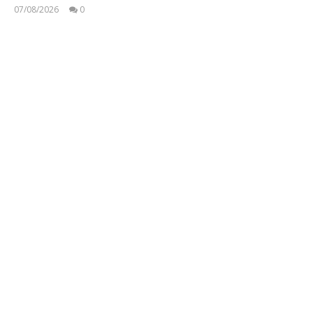
07/08/2026
0
Στάθης
Ασπιώτης