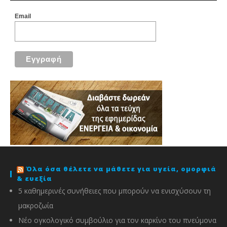
Email
Όλα όσα θέλετε να μάθετε για υγεία, ομορφιά
& ευεξία
5 καθημερινές συνήθειες που μπορούν να ενισχύσουν τη
μακροζωία
Νέο ογκολογικό συμβούλιο για τον καρκίνο του πνεύμονα