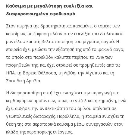
Καύσιμα με μεγαλύτερη ευελιξία και
διαφοροποιημένο εφοδιασμό
Στον πυρήνα της δραστηριότητας παραμένει ο τομέας των
καυσίμων, με έμφαση πλέον στην ευελιξία του διυλιστικού
μοντέλου και στη βελτιστοποίηση του μίγματος αργού. Η
εταιρεία έχει μειώσει την εξάρτησή της από το ιρακινό αργό,
το οποίο στο παρελθόν κάλυπτε περίπου το 75% των
προμηθειών της, και έχει στραφεί σε προμηθευτές από τις
ΗΠΑ, τη Βόρεια Θάλασσα, τη Λιβύη, την Αίγυπτο και τη
Σαουδική Αραβία.
Η διαφοροποίηση αυτή έχει ενισχύσει την παραγωγή πιο
κερδοφόρων προϊόντων, όπως το ντίζελ και η κηροζίνη, ενώ
έχει αυξήσει την ανθεκτικότητα του ομίλου απέναντι σε
γεωπολιτικές διαταραχές. Παράλληλα, η εταιρεία ενισχύει τη
θέση της στα αεροπορικά καύσιμα μέσω συνεργασιών στον
κλάδο της αεροπορικής ενέργειας.