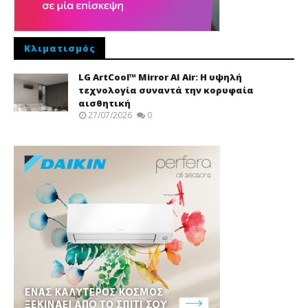
Κλιματισμός
LG ArtCool™ Mirror AI Air: Η υψηλή
τεχνολογία συναντά την κορυφαία
αισθητική
27/07/2026
0