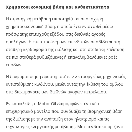
Χρηματοοικονομική βάση και ανθεκτικότητα
Η στρατηγική μετάβαση υποστηρίζεται από ισχυρή
χρηματοοικονομική βάση, η οποία έχει ενισχυθεί μέσω
πρόσφατης επιτυχούς εξόδου στις διεθνείς αγορές
ομολόγων. Η εμπιστοσύνη των επενδυτών αποδίδεται στη
σταθερή κερδοφορία της διύλισης και στη σταδιακή επέκταση
σε πιο σταθερά ρυθμιζόμενες ή επαναλαμβανόμενες ροές
εσόδων.
Η διαφοροποίηση δραστηριοτήτων λειτουργεί ως μηχανισμός
αντιστάθμισης κινδύνου, μειώνοντας την έκθεση του ομίλου
στις διακυμάνσεις των διεθνών αγορών πετρελαίου.
Εν κατακλείδι, η Motor Oil διαμορφώνει ένα νέο
επιχειρησιακό μοντέλο που συνδυάζει τη βιομηχανική βάση
της διύλισης με την ανάπτυξη στον ηλεκτρισμό και τις
τεχνολογίες ενεργειακής μετάβασης. Με επενδυτικό ορίζοντα