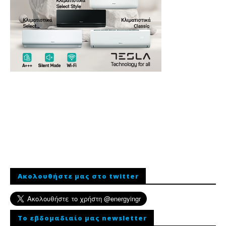
Ακολουθήστε μας στο twitter
To εβδομαδιαίο μας newsletter