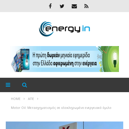
HOME
ΑΠΕ
Motor Oil: Μετασχηματισμός σε ολοκληρωμένο ενεργειακό όμιλο