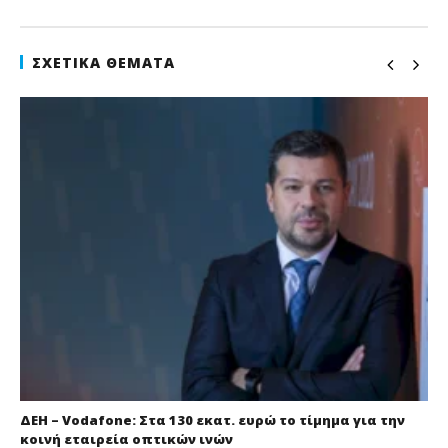
ΣΧΕΤΙΚΆ ΘΈΜΑΤΑ
ΔΕΗ – Vodafone: Στα 130 εκατ. ευρώ το τίμημα για την
κοινή εταιρεία οπτικών ινών