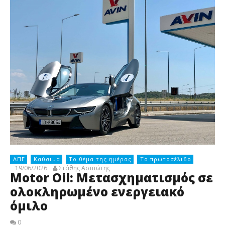
ΑΠΕ
Καύσιμα
Το θέμα της ημέρας
Το πρωτοσέλιδο
19/06/2026
Στάθης Ασπιώτης
Motor Oil: Μετασχηματισμός σε
ολοκληρωμένο ενεργειακό
όμιλο
0