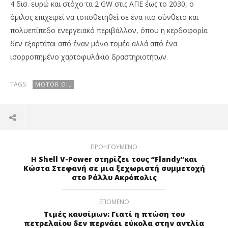
4 δισ. ευρώ και στόχο τα 2 GW στις ΑΠΕ έως το 2030, ο
όμιλος επιχειρεί να τοποθετηθεί σε ένα πιο σύνθετο και
πολυεπίπεδο ενεργειακό περιβάλλον, όπου η κερδοφορία
δεν εξαρτάται από έναν μόνο τομέα αλλά από ένα
ισορροπημένο χαρτοφυλάκιο δραστηριοτήτων.
TAGS:
MOTOR OIL
ΠΡΟΗΓΟΎΜΕΝΟ
H Shell V-Power στηρίζει τους “Flandy”και
Κώστα Στεφανή σε μια ξεχωριστή συμμετοχή
στο Ράλλυ Ακρόπολις
ΕΠΌΜΕΝΟ
Τιμές καυσίμων: Γιατί η πτώση του
πετρελαίου δεν περνάει εύκολα στην αντλία