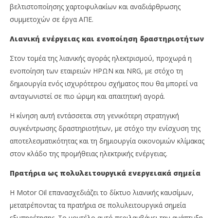
βελτιστοποίησης χαρτοφυλακίων και αναδιάρθρωσης
συμμετοχών σε έργα ΑΠΕ.
Λιανική ενέργειας και ενοποίηση δραστηριοτήτων
Στον τομέα της λιανικής αγοράς ηλεκτρισμού, προχωρά η
ενοποίηση των εταιρειών ΗΡΩΝ και NRG, με στόχο τη
δημιουργία ενός ισχυρότερου σχήματος που θα μπορεί να
ανταγωνιστεί σε πιο ώριμη και απαιτητική αγορά.
Η κίνηση αυτή εντάσσεται στη γενικότερη στρατηγική
συγκέντρωσης δραστηριοτήτων, με στόχο την ενίσχυση της
αποτελεσματικότητας και τη δημιουργία οικονομιών κλίμακας
στον κλάδο της προμήθειας ηλεκτρικής ενέργειας.
Πρατήρια ως πολυλειτουργικά ενεργειακά σημεία
Η Motor Oil επανασχεδιάζει το δίκτυο λιανικής καυσίμων,
μετατρέποντας τα πρατήρια σε πολυλειτουργικά σημεία
εξυπηρέτησης. Το μοντέλο αυτό περιλαμβάνει την ανάπτυξη