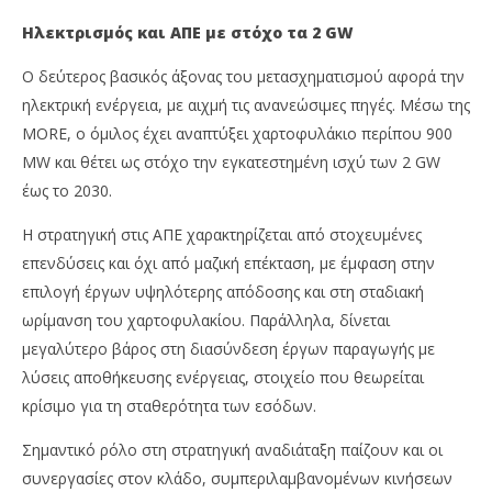
Ηλεκτρισμός και ΑΠΕ με στόχο τα 2 GW
Ο δεύτερος βασικός άξονας του μετασχηματισμού αφορά την
ηλεκτρική ενέργεια, με αιχμή τις ανανεώσιμες πηγές. Μέσω της
MORE, ο όμιλος έχει αναπτύξει χαρτοφυλάκιο περίπου 900
MW και θέτει ως στόχο την εγκατεστημένη ισχύ των 2 GW
έως το 2030.
Η στρατηγική στις ΑΠΕ χαρακτηρίζεται από στοχευμένες
επενδύσεις και όχι από μαζική επέκταση, με έμφαση στην
επιλογή έργων υψηλότερης απόδοσης και στη σταδιακή
ωρίμανση του χαρτοφυλακίου. Παράλληλα, δίνεται
μεγαλύτερο βάρος στη διασύνδεση έργων παραγωγής με
λύσεις αποθήκευσης ενέργειας, στοιχείο που θεωρείται
κρίσιμο για τη σταθερότητα των εσόδων.
Σημαντικό ρόλο στη στρατηγική αναδιάταξη παίζουν και οι
συνεργασίες στον κλάδο, συμπεριλαμβανομένων κινήσεων