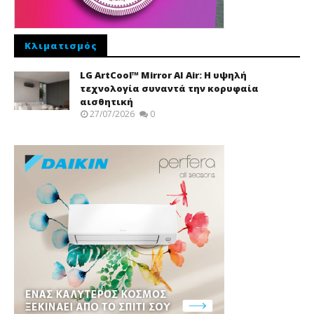
Κλιματισμός
LG ArtCool™ Mirror AI Air: Η υψηλή
τεχνολογία συναντά την κορυφαία
αισθητική
27/07/2026
0