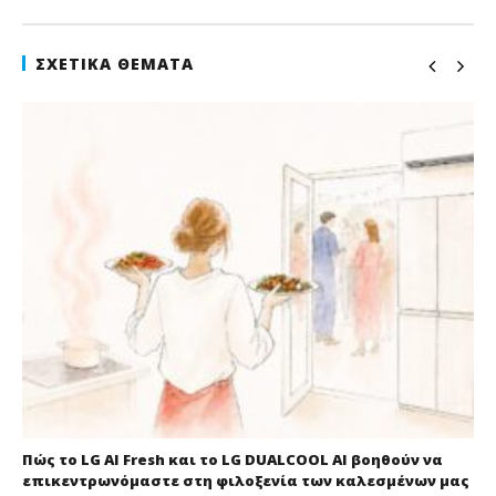
ΣΧΕΤΙΚΆ ΘΈΜΑΤΑ
Πώς το LG AI Fresh και το LG DUALCOOL AI βοηθούν να
επικεντρωνόμαστε στη φιλοξενία των καλεσμένων μας