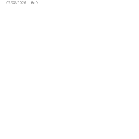
07/08/2026
0
press-
room