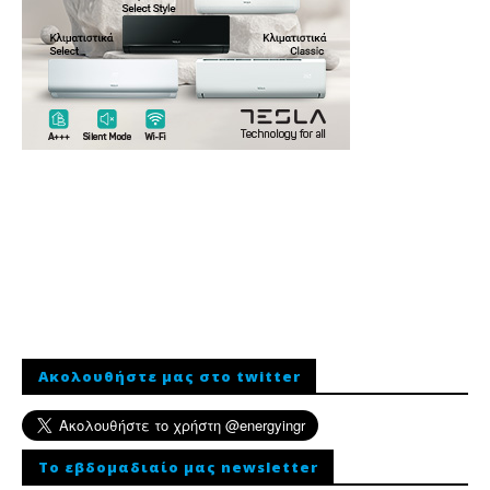
Ακολουθήστε μας στο twitter
To εβδομαδιαίο μας newsletter