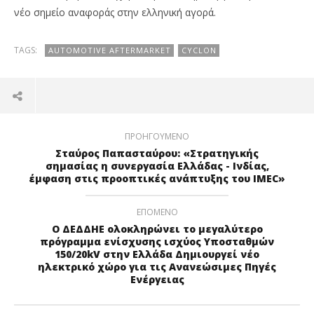
νέο σημείο αναφοράς στην ελληνική αγορά.
TAGS:
AUTOMOTIVE AFTERMARKET
CYCLON
ΠΡΟΗΓΟΎΜΕΝΟ
Σταύρος Παπασταύρου: «Στρατηγικής
σημασίας η συνεργασία Ελλάδας - Ινδίας,
έμφαση στις προοπτικές ανάπτυξης του IMEC»
ΕΠΌΜΕΝΟ
Ο ΔΕΔΔΗΕ ολοκληρώνει το μεγαλύτερο
πρόγραμμα ενίσχυσης ισχύος Υποσταθμών
150/20kV στην Ελλάδα Δημιουργεί νέο
ηλεκτρικό χώρο για τις Ανανεώσιμες Πηγές
Ενέργειας