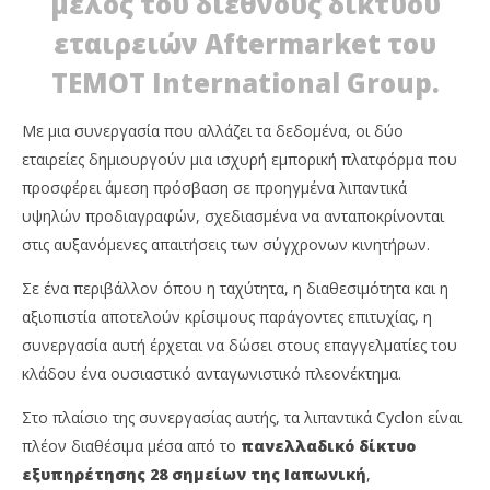
μέλος του διεθνούς δικτύου
εταιρειών Aftermarket του
TEMOT International Group.
Με μια συνεργασία που αλλάζει τα δεδομένα, οι δύο
εταιρείες δημιουργούν μια ισχυρή εμπορική πλατφόρμα που
προσφέρει άμεση πρόσβαση σε προηγμένα λιπαντικά
υψηλών προδιαγραφών, σχεδιασμένα να ανταποκρίνονται
στις αυξανόμενες απαιτήσεις των σύγχρονων κινητήρων.
Σε ένα περιβάλλον όπου η ταχύτητα, η διαθεσιμότητα και η
αξιοπιστία αποτελούν κρίσιμους παράγοντες επιτυχίας, η
συνεργασία αυτή έρχεται να δώσει στους επαγγελματίες του
κλάδου ένα ουσιαστικό ανταγωνιστικό πλεονέκτημα.
Στο πλαίσιο της συνεργασίας αυτής, τα λιπαντικά Cyclon είναι
πλέον διαθέσιμα μέσα από το
πανελλαδικό δίκτυο
εξυπηρέτησης 28 σημείων της Ιαπωνική
,