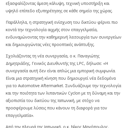
εξασφαλίζοντας άμεση κάλυψη, τεχνική υποστήριξη και
υψηλό επίπεδο εξυπηρέτησης σε κάθε σημείο της χώρας.
Παράλληλα, η στρατηγική ενίσχυση του δικτύου φέρνει πιο
κοντά την τεχνολογία αιχμής στον επαγγελματία,
ενδυναμώνοντας την καθημερινή λειτουργία των συνεργείων
και δημιουργώντας νέες προοπτικές ανάπτυξης.
Σχολιάζοντας τη νέα συνεργασία, ο κ. Παναγιώτης
Δημητριάδης, Γενικός Διευθυντής της LPC, δήλωσε: «Η
συνεργασία αυτή δεν είναι απλώς μια εμπορική συμφωνία.
Είναι μια στρατηγική κίνηση που δημιουργεί νέα δεδομένα
για το Automotive Aftermarket. Συνδυάζουμε την τεχνολογία
και την ποιότητα των λιπαντικών Cyclon με τη δύναμη και την
αξιοπιστία του δικτύου της Ιαπωνική, με στόχο να
προσφέρουμε λύσεις που κάνουν τη διαφορά για τον
επαγγελματία».
Από την πλευρά της Ιαπωνική, ο κ. Νίκος Μαγόπουλος,