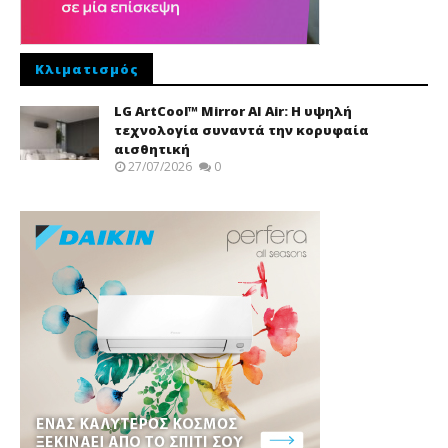
Κλιματισμός
LG ArtCool™ Mirror AI Air: Η υψηλή
τεχνολογία συναντά την κορυφαία
αισθητική
27/07/2026
0