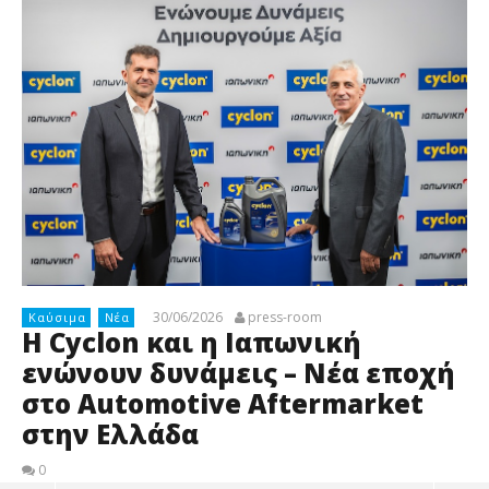
30/06/2026
press-room
Καύσιμα
Νέα
H Cyclon και η Ιαπωνική
ενώνουν δυνάμεις – Νέα εποχή
στο Automotive Aftermarket
στην Ελλάδα
0