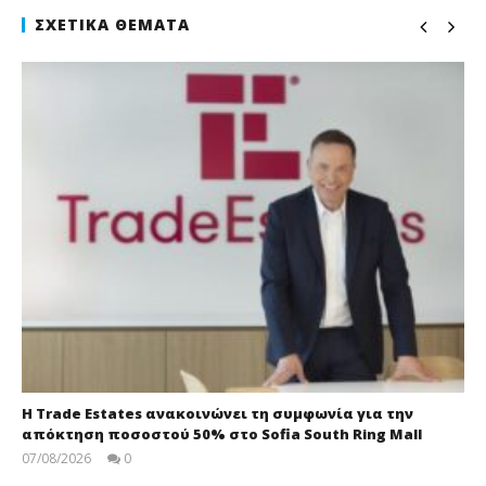
ΣΧΕΤΙΚΆ ΘΈΜΑΤΑ
Η Trade Estates ανακοινώνει τη συμφωνία για την
απόκτηση ποσοστού 50% στο Sofia South Ring Mall
07/08/2026
0
press-
room