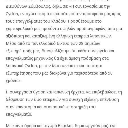
Διευθύνων Σύμβουλος, δήλωσε: «Η συνεργασία με την
Cyclon, ενισχύει ακόμα περισσότερο την προσφορά μας προς
τους επαγγελματίες του κλάδου. Προσθέτουμε στο
χαρτοφυλάκιό μας προϊόντα υψηλών προδιαγραφών, από μια
αξιόπιστη και καταξιωμένη ελληνική εταιρεία λιπαντικών.
Μέσα από το πανελλαδικό δίκτυο των 28 σημείων
εξυπηρέτησής μας, διασφαλίζουμε ότι κάθε συνεργείο και
επαγγελματίας μηχανικός θα έχει άμεση πρόσβαση στα
λιπαντικά Cyclon, με την ίδια συνέπεια και ποιότητα
εξυπηρέτησης που μας διακρίνει για περισσότερα από 50
χρόνια».
Η συνεργασία Cyclon και Ιαπωνική έρχεται να επιβεβαιώσει τη
δέσμευση των δύο εταιρειών για συνεχή εξέλιξη, επένδυση
στην καινοτομία και ουσιαστική υποστήριξη του
επαγγελματία.
Με κοινό όραμα και ισχυρά θεμέλια, δημιουργούν μαζί ένα