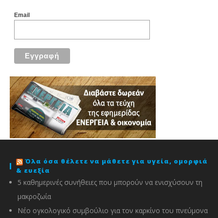
Email
Όλα όσα θέλετε να μάθετε για υγεία, ομορφιά
& ευεξία
5 καθημερινές συνήθειες που μπορούν να ενισχύσουν τη
μακροζωία
Νέο ογκολογικό συμβούλιο για τον καρκίνο του πνεύμονα