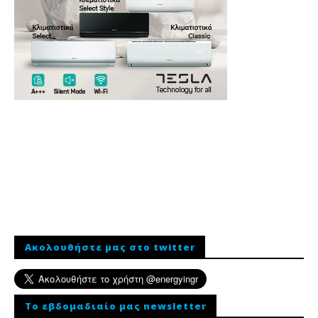
Ακολουθήστε μας στο twitter
To εβδομαδιαίο μας newsletter