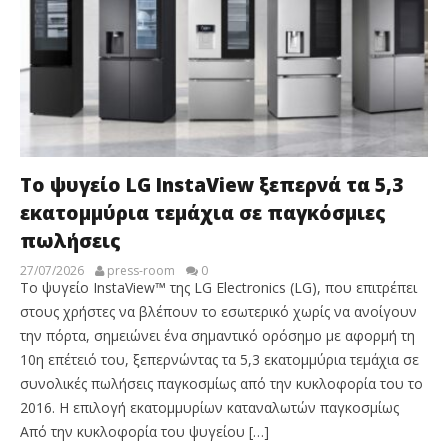
Το ψυγείο LG InstaView ξεπερνά τα 5,3
εκατομμύρια τεμάχια σε παγκόσμιες
πωλήσεις
27/07/2026
press-room
0
Το ψυγείο InstaView™ της LG Electronics (LG), που επιτρέπει
στους χρήστες να βλέπουν το εσωτερικό χωρίς να ανοίγουν
την πόρτα, σημειώνει ένα σημαντικό ορόσημο με αφορμή τη
10η επέτειό του, ξεπερνώντας τα 5,3 εκατομμύρια τεμάχια σε
συνολικές πωλήσεις παγκοσμίως από την κυκλοφορία του το
2016. Η επιλογή εκατομμυρίων καταναλωτών παγκοσμίως
Από την κυκλοφορία του ψυγείου […]