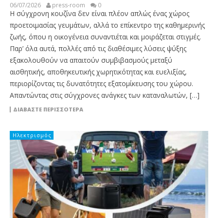
06/07/2026
press-room
0
Η σύγχρονη κουζίνα δεν είναι πλέον απλώς ένας χώρος
προετοιμασίας γευμάτων, αλλά το επίκεντρο της καθημερινής
ζωής, όπου η οικογένεια συναντιέται και μοιράζεται στιγμές.
Παρ’ όλα αυτά, πολλές από τις διαθέσιμες λύσεις ψύξης
εξακολουθούν να απαιτούν συμβιβασμούς μεταξύ
αισθητικής, αποθηκευτικής χωρητικότητας και ευελιξίας,
περιορίζοντας τις δυνατότητες εξατομίκευσης του χώρου.
Απαντώντας στις σύγχρονες ανάγκες των καταναλωτών, […]
ΔΙΑΒΆΣΤΕ ΠΕΡΙΣΣΌΤΕΡΑ
Ηλεκτρισμός