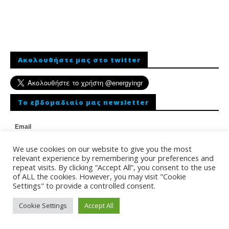
Ακολουθήστε μας στο twitter
To εβδομαδιαίο μας newsletter
Email
We use cookies on our website to give you the most
relevant experience by remembering your preferences and
repeat visits. By clicking “Accept All”, you consent to the use
of ALL the cookies. However, you may visit "Cookie
Settings" to provide a controlled consent.
Cookie Settings
Accept All