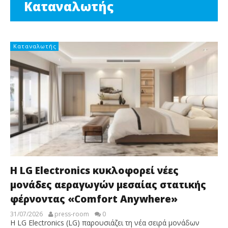
Καταναλωτής
Καταναλωτής
Η LG Electronics κυκλοφορεί νέες
μονάδες αεραγωγών μεσαίας στατικής
φέρνοντας «Comfort Anywhere»
31/07/2026
press-room
0
Η LG Electronics (LG) παρουσιάζει τη νέα σειρά μονάδων