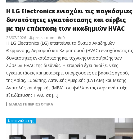
Η LG Electronics ενισχύει τις παγκόσμιες
δυνατότητες εγκατάστασης και σέρβις
με την επέκταση των ακαδημιών HVAC
28/07/2026
press-room
0
Η LG Electronics (LG) επεκτείνει το δίκτυο Ακαδημιών
Θέρμανσης, Αερισμού και Κλιματισμού (HVAC) ενισχύοντας τις
δυνατότητες εγκατάστασης και τεχνικής υποστήριξης των
λύσεων HVAC της διεθνώς. Η εταιρεία έχει ανοίξει νέες
εγκαταστάσεις και μεταφέρει υπάρχουσες σε βασικές αγορές
της Ασίας, Ευρώπης, Λατινικής Αμερικής (LATAM) και Μέσης
Ανατολής και Αφρικής (MEA), συμβάλλοντας στην ανάπτυξη
εξειδίκευσης HVAC σε […]
ΔΙΑΒΆΣΤΕ ΠΕΡΙΣΣΌΤΕΡΑ
Καταναλωτής