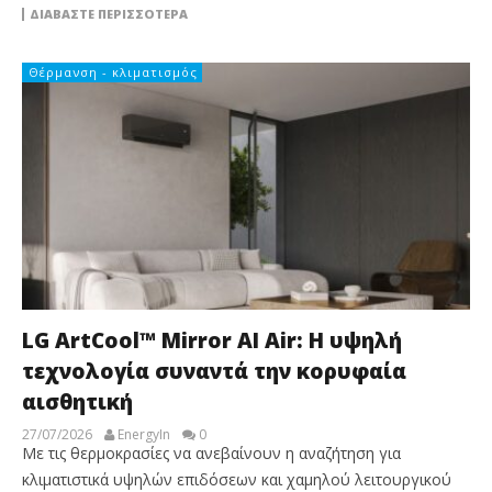
ΔΙΑΒΆΣΤΕ ΠΕΡΙΣΣΌΤΕΡΑ
Θέρμανση - κλιματισμός
LG ArtCool™ Mirror AI Air: Η υψηλή
τεχνολογία συναντά την κορυφαία
αισθητική
27/07/2026
EnergyIn
0
Με τις θερμοκρασίες να ανεβαίνουν η αναζήτηση για
κλιματιστικά υψηλών επιδόσεων και χαμηλού λειτουργικού