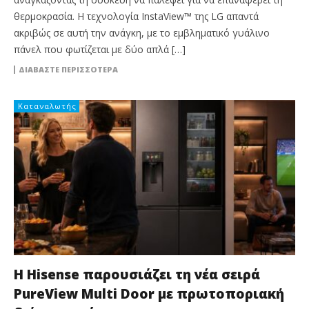
θερμοκρασία. Η τεχνολογία InstaView™ της LG απαντά
ακριβώς σε αυτή την ανάγκη, με το εμβληματικό γυάλινο
πάνελ που φωτίζεται με δύο απλά […]
ΔΙΑΒΆΣΤΕ ΠΕΡΙΣΣΌΤΕΡΑ
Καταναλωτής
Η Hisense παρουσιάζει τη νέα σειρά
PureView Multi Door με πρωτοποριακή