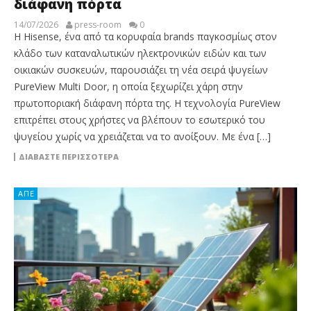
διάφανη πόρτα
14/07/2026
press-room
0
Η Hisense, ένα από τα κορυφαία brands παγκοσμίως στον
κλάδο των καταναλωτικών ηλεκτρονικών ειδών και των
οικιακών συσκευών, παρουσιάζει τη νέα σειρά ψυγείων
PureView Multi Door, η οποία ξεχωρίζει χάρη στην
πρωτοποριακή διάφανη πόρτα της. Η τεχνολογία PureView
επιτρέπει στους χρήστες να βλέπουν το εσωτερικό του
ψυγείου χωρίς να χρειάζεται να το ανοίξουν. Με ένα […]
ΔΙΑΒΆΣΤΕ ΠΕΡΙΣΣΌΤΕΡΑ
ΑΠΕ