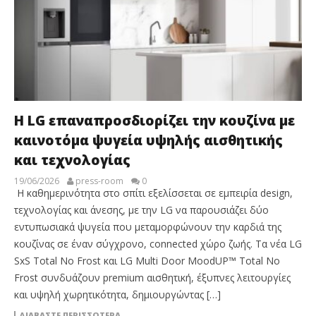
Η LG επαναπροσδιορίζει την κουζίνα με
καινοτόμα ψυγεία υψηλής αισθητικής
και τεχνολογίας
19/06/2026
press-room
0
Η καθημερινότητα στο σπίτι εξελίσσεται σε εμπειρία design,
τεχνολογίας και άνεσης, με την LG να παρουσιάζει δύο
εντυπωσιακά ψυγεία που μεταμορφώνουν την καρδιά της
κουζίνας σε έναν σύγχρονο, connected χώρο ζωής. Τα νέα LG
SxS Total No Frost και LG Multi Door MoodUP™ Total No
Frost συνδυάζουν premium αισθητική, έξυπνες λειτουργίες
και υψηλή χωρητικότητα, δημιουργώντας […]
ΔΙΑΒΆΣΤΕ ΠΕΡΙΣΣΌΤΕΡΑ