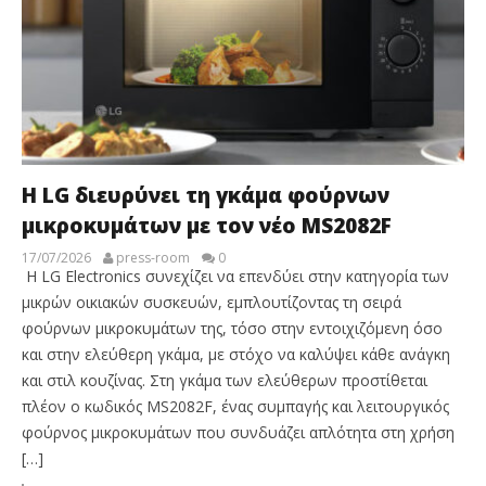
Η LG διευρύνει τη γκάμα φούρνων
μικροκυμάτων με τον νέο MS2082F
17/07/2026
press-room
0
Η LG Electronics συνεχίζει να επενδύει στην κατηγορία των
μικρών οικιακών συσκευών, εμπλουτίζοντας τη σειρά
φούρνων μικροκυμάτων της, τόσο στην εντοιχιζόμενη όσο
και στην ελεύθερη γκάμα, με στόχο να καλύψει κάθε ανάγκη
και στιλ κουζίνας. Στη γκάμα των ελεύθερων προστίθεται
πλέον ο κωδικός MS2082F, ένας συμπαγής και λειτουργικός
φούρνος μικροκυμάτων που συνδυάζει απλότητα στη χρήση
[…]