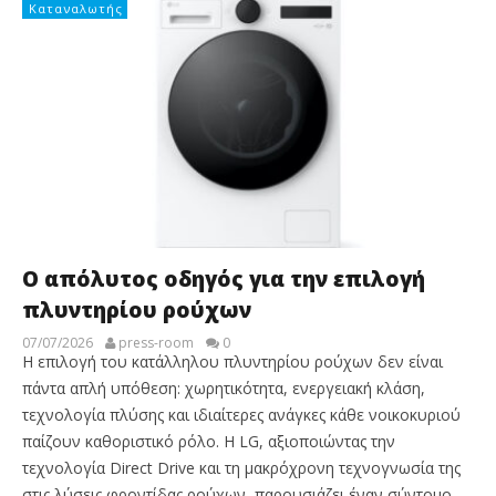
Καταναλωτής
Ο απόλυτος οδηγός για την επιλογή
πλυντηρίου ρούχων
07/07/2026
press-room
0
Η επιλογή του κατάλληλου πλυντηρίου ρούχων δεν είναι
πάντα απλή υπόθεση: χωρητικότητα, ενεργειακή κλάση,
τεχνολογία πλύσης και ιδιαίτερες ανάγκες κάθε νοικοκυριού
παίζουν καθοριστικό ρόλο. Η LG, αξιοποιώντας την
τεχνολογία Direct Drive και τη μακρόχρονη τεχνογνωσία της
στις λύσεις φροντίδας ρούχων, παρουσιάζει έναν σύντομο