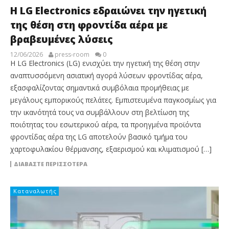
Η LG Electronics εδραιώνει την ηγετική
της θέση στη φροντίδα αέρα με
βραβευμένες λύσεις
12/06/2026
press-room
0
Η LG Electronics (LG) ενισχύει την ηγετική της θέση στην
αναπτυσσόμενη ασιατική αγορά λύσεων φροντίδας αέρα,
εξασφαλίζοντας σημαντικά συμβόλαια προμήθειας με
μεγάλους εμπορικούς πελάτες. Εμπιστευμένα παγκοσμίως για
την ικανότητά τους να συμβάλλουν στη βελτίωση της
ποιότητας του εσωτερικού αέρα, τα προηγμένα προϊόντα
φροντίδας αέρα της LG αποτελούν βασικό τμήμα του
χαρτοφυλακίου θέρμανσης, εξαερισμού και κλιματισμού […]
ΔΙΑΒΆΣΤΕ ΠΕΡΙΣΣΌΤΕΡΑ
Καταναλωτής