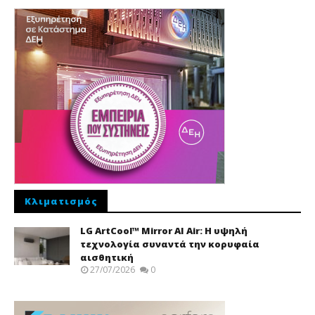
Κλιματισμός
LG ArtCool™ Mirror AI Air: Η υψηλή
τεχνολογία συναντά την κορυφαία
αισθητική
27/07/2026
0