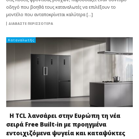
οδηγό που βοηθά τους καταναλωτές να επιλέξουν το
μοντέλο που ανταποκρίνεται καλύτερα […]
ΔΙΑΒΆΣΤΕ ΠΕΡΙΣΣΌΤΕΡΑ
Καταναλωτής
Η TCL λανσάρει στην Ευρώπη τη νέα
σειρά Free Built-in με προηγμένα
εντοιχιζόμενα ψυγεία και καταψύκτες