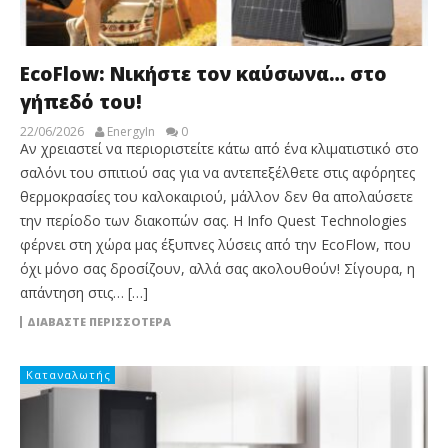
EcoFlow: Νικήστε τον καύσωνα… στο
γήπεδό του!
22/06/2026
EnergyIn
0
Αν χρειαστεί να περιοριστείτε κάτω από ένα κλιματιστικό στο
σαλόνι του σπιτιού σας για να αντεπεξέλθετε στις αφόρητες
θερμοκρασίες του καλοκαιριού, μάλλον δεν θα απολαύσετε
την περίοδο των διακοπών σας. Η Info Quest Technologies
φέρνει στη χώρα μας έξυπνες λύσεις από την EcoFlow, που
όχι μόνο σας δροσίζουν, αλλά σας ακολουθούν! Σίγουρα, η
απάντηση στις… […]
ΔΙΑΒΆΣΤΕ ΠΕΡΙΣΣΌΤΕΡΑ
Καταναλωτής