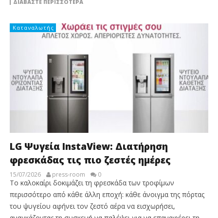
ΔΙΑΒΆΣΤΕ ΠΕΡΙΣΣΌΤΕΡΑ
Καταναλωτής
LG Ψυγεία InstaView: Διατήρηση
φρεσκάδας τις πιο ζεστές ημέρες
15/07/2026
press-room
0
Το καλοκαίρι δοκιμάζει τη φρεσκάδα των τροφίμων
περισσότερο από κάθε άλλη εποχή: κάθε άνοιγμα της πόρτας
του ψυγείου αφήνει τον ζεστό αέρα να εισχωρήσει,
αναγκάζοντας τη συσκευή να παλέψει για να επαναφέρει τη