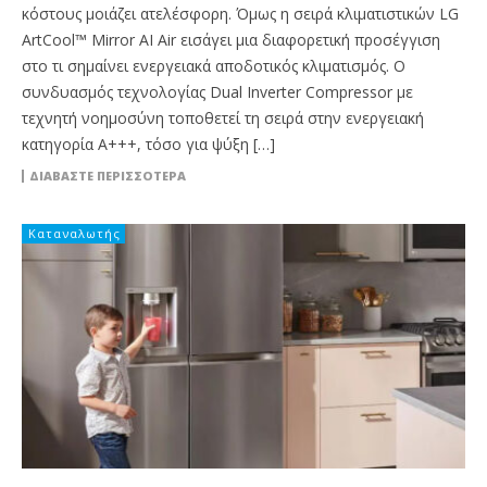
κόστους μοιάζει ατελέσφορη. Όμως η σειρά κλιματιστικών LG
ArtCool™ Mirror AI Air εισάγει μια διαφορετική προσέγγιση
στο τι σημαίνει ενεργειακά αποδοτικός κλιματισμός. Ο
συνδυασμός τεχνολογίας Dual Inverter Compressor με
τεχνητή νοημοσύνη τοποθετεί τη σειρά στην ενεργειακή
κατηγορία A+++, τόσο για ψύξη […]
ΔΙΑΒΆΣΤΕ ΠΕΡΙΣΣΌΤΕΡΑ
Καταναλωτής