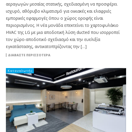
αεραγωγών μεσαίας στατικής, σχεδιασμένη να προσφέρει
ισχυρό, αθόρυβο κλιματισμό για οικιακές και ελαφριές
εμπορικές εφαρμογές όπου ο χώρος οροφής είναι
περιορισμένος. Η νέα μονάδα επεκτείνει το χαρτοφυλάκιο
HVAC της LG με μια αποδοτική λύση ducted που ισορροπεί
τον χώρο-αποδοτικό σχεδιασμό και την ευελιξία
εγκατάστασης, αντικατοπτρίζοντας την […]
ΔΙΑΒΆΣΤΕ ΠΕΡΙΣΣΌΤΕΡΑ
Καταναλωτής