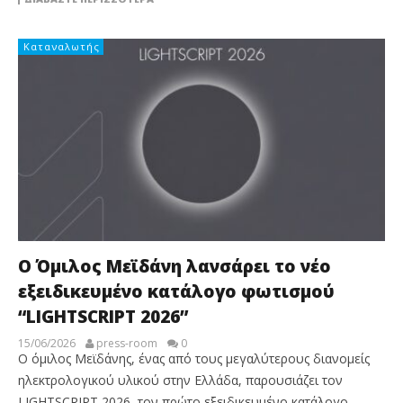
Καταναλωτής
Ο Όμιλος Μεϊδάνη λανσάρει το νέο
εξειδικευμένο κατάλογο φωτισμού
“LIGHTSCRIPT 2026”
15/06/2026
press-room
0
Ο όμιλος Μεϊδάνης, ένας από τους μεγαλύτερους διανομείς
ηλεκτρολογικού υλικού στην Ελλάδα, παρουσιάζει τον
LIGHTSCRIPT 2026, τον πρώτο εξειδικευμένο κατάλογο