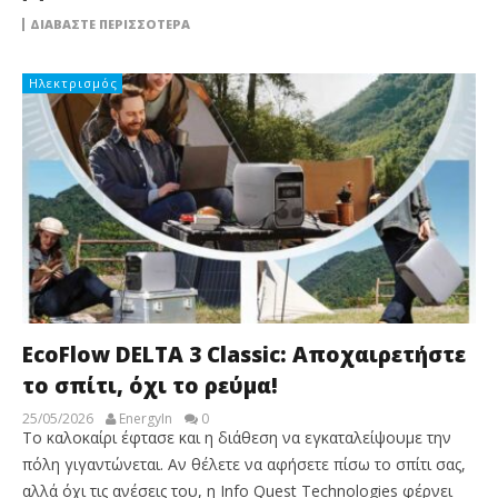
ΔΙΑΒΆΣΤΕ ΠΕΡΙΣΣΌΤΕΡΑ
Ηλεκτρισμός
EcoFlow DELTA 3 Classic: Αποχαιρετήστε
το σπίτι, όχι το ρεύμα!
25/05/2026
EnergyIn
0
Το καλοκαίρι έφτασε και η διάθεση να εγκαταλείψουμε την
πόλη γιγαντώνεται. Αν θέλετε να αφήσετε πίσω το σπίτι σας,
αλλά όχι τις ανέσεις του, η Info Quest Technologies φέρνει