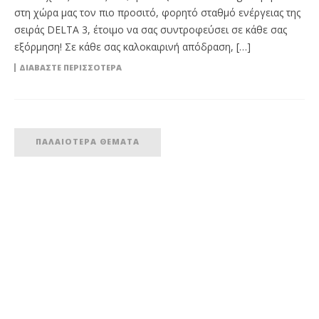
στη χώρα μας τον πιο προσιτό, φορητό σταθμό ενέργειας της
σειράς DELTA 3, έτοιμο να σας συντροφεύσει σε κάθε σας
εξόρμηση! Σε κάθε σας καλοκαιρινή απόδραση, […]
ΔΙΑΒΆΣΤΕ ΠΕΡΙΣΣΌΤΕΡΑ
ΠΑΛΑΙΌΤΕΡΑ ΘΈΜΑΤΑ