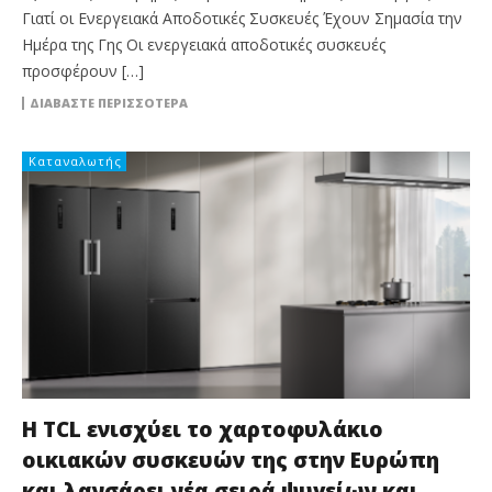
Γιατί οι Ενεργειακά Αποδοτικές Συσκευές Έχουν Σημασία την
Ημέρα της Γης Οι ενεργειακά αποδοτικές συσκευές
προσφέρουν […]
ΔΙΑΒΆΣΤΕ ΠΕΡΙΣΣΌΤΕΡΑ
Καταναλωτής
Η TCL ενισχύει το χαρτοφυλάκιο
οικιακών συσκευών της στην Ευρώπη
και λανσάρει νέα σειρά ψυγείων και