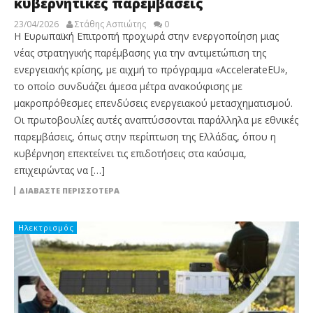
κυβερνητικές παρεμβάσεις
23/04/2026
Στάθης Ασπιώτης
0
Η Ευρωπαϊκή Επιτροπή προχωρά στην ενεργοποίηση μιας
νέας στρατηγικής παρέμβασης για την αντιμετώπιση της
ενεργειακής κρίσης, με αιχμή το πρόγραμμα «AccelerateEU»,
το οποίο συνδυάζει άμεσα μέτρα ανακούφισης με
μακροπρόθεσμες επενδύσεις ενεργειακού μετασχηματισμού.
Οι πρωτοβουλίες αυτές αναπτύσσονται παράλληλα με εθνικές
παρεμβάσεις, όπως στην περίπτωση της Ελλάδας, όπου η
κυβέρνηση επεκτείνει τις επιδοτήσεις στα καύσιμα,
επιχειρώντας να […]
ΔΙΑΒΆΣΤΕ ΠΕΡΙΣΣΌΤΕΡΑ
Ηλεκτρισμός