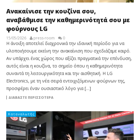
Ανακαίνισε την κουζίνα σου,
αναβάθμισε την καθημερινότητά σου με
φούρνους LG
15/05/2026
press-room
0
Η άνοιξη αποτελεί διαχρονικά την ιδανική περίοδο για να
υλοποιήσουμε εκείνη την ανακαίνιση που σχεδιάζαμε καιρό.
Αν υπάρχει ένας χώρος που αξίζει πραγματικά την επένδυση,
αυτός είναι η κουζίνα, το σημείο όπου η καθημερινότητα
συναντά τη λειτουργικότητα και την αισθητική. Η LG
Electronics, με τη νέα σειρά εντοιχιζόμενων φούρνων της,
προσφέρει έναν ουσιαστικό λόγο για […]
ΔΙΑΒΆΣΤΕ ΠΕΡΙΣΣΌΤΕΡΑ
Καταναλωτής