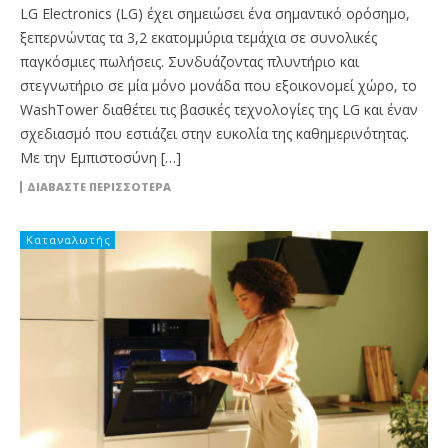
LG Electronics (LG) έχει σημειώσει ένα σημαντικό ορόσημο,
ξεπερνώντας τα 3,2 εκατομμύρια τεμάχια σε συνολικές
παγκόσμιες πωλήσεις. Συνδυάζοντας πλυντήριο και
στεγνωτήριο σε μία μόνο μονάδα που εξοικονομεί χώρο, το
WashTower διαθέτει τις βασικές τεχνολογίες της LG και έναν
σχεδιασμό που εστιάζει στην ευκολία της καθημερινότητας.
Με την Εμπιστοσύνη […]
ΔΙΑΒΆΣΤΕ ΠΕΡΙΣΣΌΤΕΡΑ
Καταναλωτής