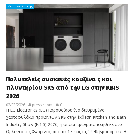
Καταναλωτής
Πολυτελείς συσκευές κουζίνα ς και
πλυντηρίου SKS από την LG στην KBIS
2026
02/03/2026
press-room
0
Η LG Electronics (LG) παρουσίασε ένα διευρυμένο
χαρτοφυλάκιο προϊόντων SKS στην έκθεση Kitchen and Bath
Industry Show (KBIS) 2026, η οποία πραγματοποιήθηκε στο
Ορλάντο της Φλόριντα, από τις 17 έως τις 19 Φεβρουαρίου. Η