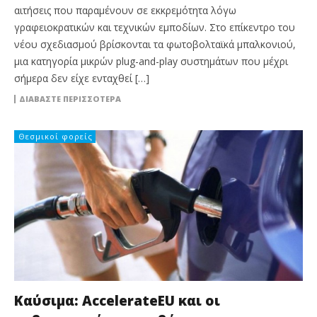
αιτήσεις που παραμένουν σε εκκρεμότητα λόγω
γραφειοκρατικών και τεχνικών εμποδίων. Στο επίκεντρο του
νέου σχεδιασμού βρίσκονται τα φωτοβολταϊκά μπαλκονιού,
μια κατηγορία μικρών plug-and-play συστημάτων που μέχρι
σήμερα δεν είχε ενταχθεί […]
ΔΙΑΒΆΣΤΕ ΠΕΡΙΣΣΌΤΕΡΑ
Θεσμικοί φορείς
Καύσιμα: AccelerateEU και οι