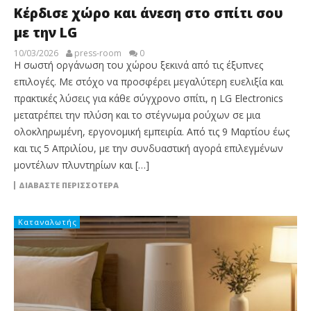
Κέρδισε χώρο και άνεση στο σπίτι σου
με την LG
10/03/2026
press-room
0
Η σωστή οργάνωση του χώρου ξεκινά από τις έξυπνες
επιλογές. Με στόχο να προσφέρει μεγαλύτερη ευελιξία και
πρακτικές λύσεις για κάθε σύγχρονο σπίτι, η LG Electronics
μετατρέπει την πλύση και το στέγνωμα ρούχων σε μια
ολοκληρωμένη, εργονομική εμπειρία. Από τις 9 Μαρτίου έως
και τις 5 Απριλίου, με την συνδυαστική αγορά επιλεγμένων
μοντέλων πλυντηρίων και […]
ΔΙΑΒΆΣΤΕ ΠΕΡΙΣΣΌΤΕΡΑ
Καταναλωτής