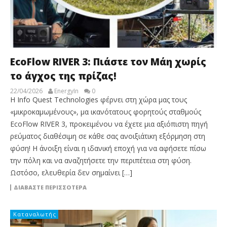
EcoFlow RIVER 3: Πιάστε τον Μάη χωρίς
το άγχος της πρίζας!
22/04/2026
EnergyIn
0
Η Info Quest Technologies φέρνει στη χώρα μας τους
«μικροκαμωμένους», μα ικανότατους φορητούς σταθμούς
EcoFlow RIVER 3, προκειμένου να έχετε μια αξιόπιστη πηγή
ρεύματος διαθέσιμη σε κάθε σας ανοιξιάτικη εξόρμηση στη
φύση! H άνοιξη είναι η ιδανική εποχή για να αφήσετε πίσω
την πόλη και να αναζητήσετε την περιπέτεια στη φύση.
Ωστόσο, ελευθερία δεν σημαίνει […]
ΔΙΑΒΆΣΤΕ ΠΕΡΙΣΣΌΤΕΡΑ
Καταναλωτής