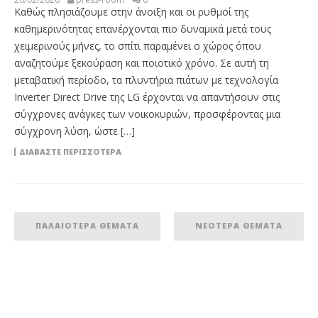
Καθώς πλησιάζουμε στην άνοιξη και οι ρυθμοί της
καθημερινότητας επανέρχονται πιο δυναμικά μετά τους
χειμερινούς μήνες, το σπίτι παραμένει ο χώρος όπου
αναζητούμε ξεκούραση και ποιοτικό χρόνο. Σε αυτή τη
μεταβατική περίοδο, τα πλυντήρια πιάτων με τεχνολογία
Inverter Direct Drive της LG έρχονται να απαντήσουν στις
σύγχρονες ανάγκες των νοικοκυριών, προσφέροντας μια
σύγχρονη λύση, ώστε […]
ΔΙΑΒΆΣΤΕ ΠΕΡΙΣΣΌΤΕΡΑ
ΠΑΛΑΙΌΤΕΡΑ ΘΈΜΑΤΑ
ΝΕΌΤΕΡΑ ΘΈΜΑΤΑ