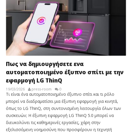
Πως να δημιουργήσετε ενα
αυτοματοποιημένο έξυπνο σπίτι με την
εφαρμογή LG ThinQ
19/03/2026
press-room
0
Τι είναι ένα αυτοματοποιημένο έξυπνο σπίτι και τι ρόλο
μπορεί να διαδραματίσει μια έξυπνη εφαρμογή για κινητά,
όπως το LG ThinQ, στη συντονισμένη λειτουργία όλων των
συσκευών; Η έξυπνη εφαρμογή LG ThinQ 5.0 μπορεί να
διευκολύνει τις καθημερινές εργασίες, χάρη στην
εξελισσόμενη νοημοσύνη που προσφέρουν η τεχνητή