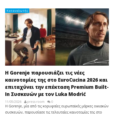
Καταναλωτής
Η Gorenje παρουσιάζει τις νέες
καινοτομίες της στο EuroCucina 2026 και
επιταχύνει την επέκταση Premium Built-
In Συσκευών με τον Luka Modrić
11/05/2026
press-room
0
Η Gorenje, μία από τις κορυφαίες ευρωπαϊκές μάρκες οικιακών
συσκευών, παρουσίασε τις τελευταίες καινοτομίες της στο