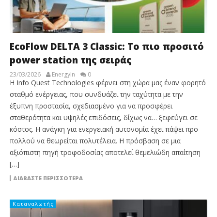
EcoFlow DELTA 3 Classic: Το πιο προσιτό
power station της σειράς
23/03/2026
EnergyIn
0
Η Info Quest Technologies φέρνει στη χώρα μας έναν φορητό
σταθμό ενέργειας, που συνδυάζει την ταχύτητα με την
έξυπνη προστασία, σχεδιασμένο για να προσφέρει
σταθερότητα και υψηλές επιδόσεις, δίχως να… ξεφεύγει σε
κόστος. H ανάγκη για ενεργειακή αυτονομία έχει πάψει προ
πολλού να θεωρείται πολυτέλεια. Η πρόσβαση σε μια
αξιόπιστη πηγή τροφοδοσίας αποτελεί θεμελιώδη απαίτηση
[…]
ΔΙΑΒΆΣΤΕ ΠΕΡΙΣΣΌΤΕΡΑ
Καταναλωτής