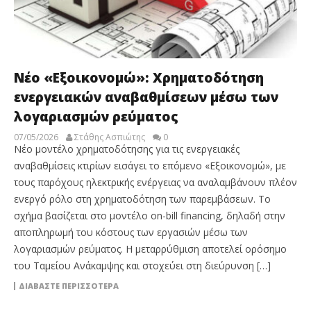
Νέο «Εξοικονομώ»: Χρηματοδότηση
ενεργειακών αναβαθμίσεων μέσω των
λογαριασμών ρεύματος
07/05/2026
Στάθης Ασπιώτης
0
Νέο μοντέλο χρηματοδότησης για τις ενεργειακές
αναβαθμίσεις κτιρίων εισάγει το επόμενο «Εξοικονομώ», με
τους παρόχους ηλεκτρικής ενέργειας να αναλαμβάνουν πλέον
ενεργό ρόλο στη χρηματοδότηση των παρεμβάσεων. Το
σχήμα βασίζεται στο μοντέλο on-bill financing, δηλαδή στην
αποπληρωμή του κόστους των εργασιών μέσω των
λογαριασμών ρεύματος. Η μεταρρύθμιση αποτελεί ορόσημο
του Ταμείου Ανάκαμψης και στοχεύει στη διεύρυνση […]
ΔΙΑΒΆΣΤΕ ΠΕΡΙΣΣΌΤΕΡΑ