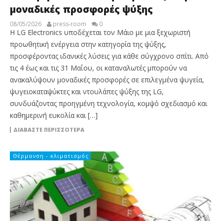
μοναδικές προσφορές ψύξης
08/05/2026
press-room
0
Η LG Electronics υποδέχεται τον Μάιο με μια ξεχωριστή
προωθητική ενέργεια στην κατηγορία της ψύξης,
προσφέροντας ιδανικές λύσεις για κάθε σύγχρονο σπίτι. Από
τις 4 έως και τις 31 Μαΐου, οι καταναλωτές μπορούν να
ανακαλύψουν μοναδικές προσφορές σε επιλεγμένα ψυγεία,
ψυγειοκαταψύκτες και ντουλάπες ψύξης της LG,
συνδυάζοντας προηγμένη τεχνολογία, κομψό σχεδιασμό και
καθημερινή ευκολία και […]
ΔΙΑΒΆΣΤΕ ΠΕΡΙΣΣΌΤΕΡΑ
Θέρμανση - κλιματισμός