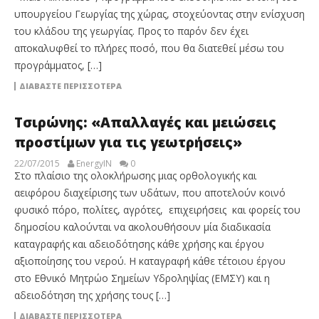
υπουργείου Γεωργίας της χώρας, στοχεύοντας στην ενίσχυση
του κλάδου της γεωργίας. Προς το παρόν δεν έχει
αποκαλυφθεί το πλήρες ποσό, που θα διατεθεί μέσω του
προγράμματος, […]
ΔΙΑΒΆΣΤΕ ΠΕΡΙΣΣΌΤΕΡΑ
Τσιρώνης: «Απαλλαγές και μειώσεις
προστίμων για τις γεωτρήσεις»
22/07/2015
EnergyIN
0
Στο πλαίσιο της ολοκλήρωσης μιας ορθολογικής και
αειφόρου διαχείρισης των υδάτων, που αποτελούν κοινό
φυσικό πόρο, πολίτες, αγρότες, επιχειρήσεις και φορείς του
δημοσίου καλούνται να ακολουθήσουν μία διαδικασία
καταγραφής και αδειοδότησης κάθε χρήσης και έργου
αξιοποίησης του νερού. Η καταγραφή κάθε τέτοιου έργου
στο Εθνικό Μητρώο Σημείων Υδροληψίας (ΕΜΣΥ) και η
αδειοδότηση της χρήσης τους […]
ΔΙΑΒΆΣΤΕ ΠΕΡΙΣΣΌΤΕΡΑ