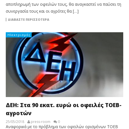
αποπληρωμή των οφειλών τους, θα αναγκαστεί να παύσει τη
συνεργασία τους και οι αγρότες θα […]
ΔΙΑΒΆΣΤΕ ΠΕΡΙΣΣΌΤΕΡΑ
Ηλεκτρισμός
ΔΕΗ: Στα 90 εκατ. ευρώ οι οφειλές ΤΟΕΒ-
αγροτών
25/05/2018
press-room
0
Αναφορικά με το πρόβλημα των οφειλών ορισμένων ΤΟΕΒ