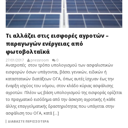
Τι αλλάζει στις εισφορές αγροτών –
παραγωγών ενέργειας από
φωτοβολταϊκά
27/01/2017
pressroom
0
Ανατροπές στον τρόπο υπολογισμού των ασφαλιστικών
εισφορών όσων υπάγονται, βάσει γενικών, ειδικών ή
καταστατικών διατάξεων ΟΓΑ, όπως αυτές ίσχυαν έως την
έναρξη ισχύος του νόμου, στον κλάδο κύριας ασφάλισης
αγροτών. Πλέον ως βάση υπολογισμού της εισφοράς ορίζεται
το πραγματικό εισόδημα από την άσκηση αγροτικής ή κάθε
άλλης επαγγελματικής δραστηριότητας που υπάγεται στην
ασφάλιση του ΟΓΑ, κατά […]
ΔΙΑΒΆΣΤΕ ΠΕΡΙΣΣΌΤΕΡΑ