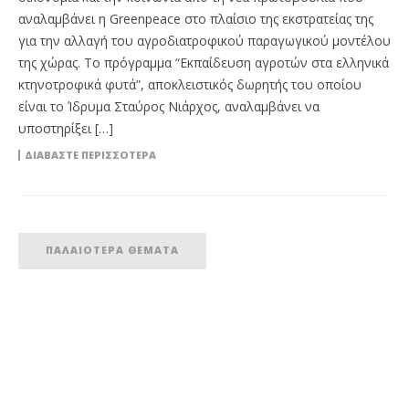
αναλαμβάνει η Greenpeace στο πλαίσιο της εκστρατείας της
για την αλλαγή του αγροδιατροφικού παραγωγικού μοντέλου
της χώρας. Το πρόγραμμα “Εκπαίδευση αγροτών στα ελληνικά
κτηνοτροφικά φυτά”, αποκλειστικός δωρητής του οποίου
είναι το Ίδρυμα Σταύρος Νιάρχος, αναλαμβάνει να
υποστηρίξει […]
ΔΙΑΒΆΣΤΕ ΠΕΡΙΣΣΌΤΕΡΑ
ΠΑΛΑΙΌΤΕΡΑ ΘΈΜΑΤΑ