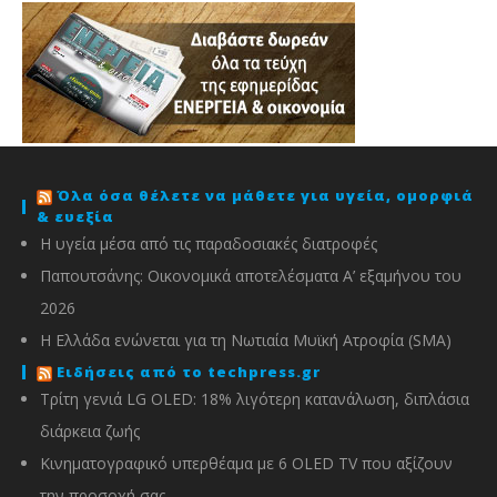
Όλα όσα θέλετε να μάθετε για υγεία, ομορφιά
& ευεξία
Η υγεία μέσα από τις παραδοσιακές διατροφές
Παπουτσάνης: Οικονομικά αποτελέσματα Α’ εξαμήνου του
2026
Η Ελλάδα ενώνεται για τη Νωτιαία Μυϊκή Ατροφία (SMA)
Ειδήσεις από το techpress.gr
Τρίτη γενιά LG OLED: 18% λιγότερη κατανάλωση, διπλάσια
διάρκεια ζωής
Κινηματογραφικό υπερθέαμα με 6 OLED TV που αξίζουν
την προσοχή σας