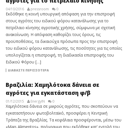
αγρότες για το πετρέλαιο κίνησης
04/10/2016
pressroom
0
Εκδόθηκε η κοινή υπουργική απόφαση για την επιστροφή
στους αγρότες του ειδικού φόρου κατανάλωσης για το
πετρέλαιο κίνησης αγροτικής χρήσης, σύμφωνα με σχετική
ανακοίνωση. Η απόφαση καθορίζει τους όρους, τις
προϋποθέσεις, τα δικαιούχα πρόσωπα προς την επιστροφή
του ειδικού φόρου κατανάλωσης, τις ποσότητες για τις οποίες
υπολογίζεται η επιστροφή, τη διαδικασία επιστροφής του
Ειδικού Φόρου […]
ΔΙΑΒΆΣΤΕ ΠΕΡΙΣΣΌΤΕΡΑ
Βραζιλία: Χαμηλότοκα δάνεια σε
αγρότες για εγκατάσταση φ/β
01/12/2015
EnergyIN
0
Χαμηλότοκα δάνεια σε μικρούς αγρότες, που σκοπεύουν να
εγκαταστήσουν φωτοβολταϊκό, προσφέρει η Κεντρική
Τράπεζα της Βραζιλίας. Τα κεφάλαια προσφέρονται, μέσω του
«Mais Alimentos», πρόγραμμα που εκδόθηκε κατ’ εντολή του