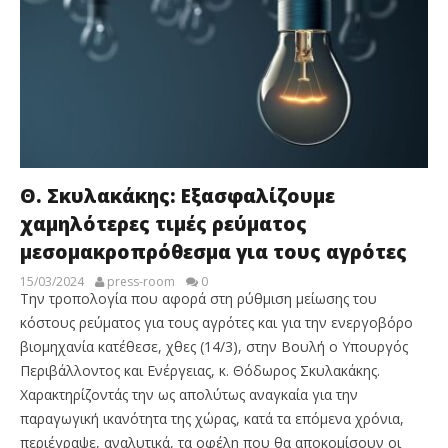
Θ. Σκυλακάκης: Εξασφαλίζουμε
χαμηλότερες τιμές ρεύματος
μεσομακροπρόθεσμα για τους αγρότες
15/03/2024
press-room
0
Την τροπολογία που αφορά στη ρύθμιση μείωσης του
κόστους ρεύματος για τους αγρότες και για την ενεργοβόρο
βιομηχανία κατέθεσε, χθες (14/3), στην Βουλή ο Υπουργός
Περιβάλλοντος και Ενέργειας, κ. Θόδωρος Σκυλακάκης.
Χαρακτηρίζοντάς την ως απολύτως αναγκαία για την
παραγωγική ικανότητα της χώρας, κατά τα επόμενα χρόνια,
περιέγραψε, αναλυτικά, τα οφέλη που θα αποκομίσουν οι