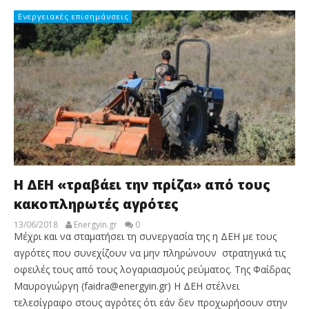
Ενεργειακές επισημάνσεις
Η ΔΕΗ «τραβάει την πρίζα» από τους
κακοπληρωτές αγρότες
13/06/2018
Energyin.gr
0
Μέχρι και να σταματήσει τη συνεργασία της η ΔΕΗ με τους
αγρότες που συνεχίζουν να μην πληρώνουν στρατηγικά τις
οφειλές τους από τους λογαριασμούς ρεύματος. Της Φαίδρας
Μαυρογιώργη (faidra@energyin.gr) Η ΔΕΗ στέλνει
τελεσίγραφο στους αγρότες ότι εάν δεν προχωρήσουν στην