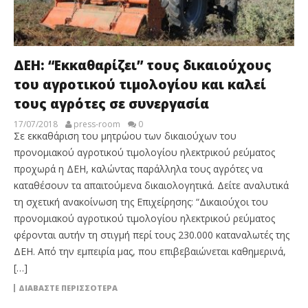
ΔΕΗ: “Εκκαθαρίζει” τους δικαιούχους
του αγροτικού τιμολογίου και καλεί
τους αγρότες σε συνεργασία
17/07/2018
press-room
0
Σε εκκαθάριση του μητρώου των δικαιούχων του
προνομιακού αγροτικού τιμολογίου ηλεκτρικού ρεύματος
προχωρά η ΔΕΗ, καλώντας παράλληλα τους αγρότες να
καταθέσουν τα απαιτούμενα δικαιολογητικά. Δείτε αναλυτικά
τη σχετική ανακοίνωση της Επιχείρησης: “Δικαιούχοι του
προνομιακού αγροτικού τιμολογίου ηλεκτρικού ρεύματος
φέρονται αυτήν τη στιγμή περί τους 230.000 καταναλωτές της
ΔΕΗ. Από την εμπειρία μας, που επιβεβαιώνεται καθημερινά,
[…]
ΔΙΑΒΆΣΤΕ ΠΕΡΙΣΣΌΤΕΡΑ