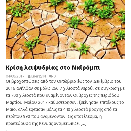
Κρίση λειψυδρίας στο Ναϊρόμπι
04/08/2017
EnergyIN
0
Οι βροχοπτώσεις από τον Οκτώβριο έως τον Δεκέμβριο του
2016 ανήλθαν σε μόλις 266,7 χιλιοστά νερού, σε σύγκριση με
τα 700 χιλιοστά που αναμένονταν. Οι βροχές της περιόδου
Μαρτίου-Μαΐου 2017 καθυστέρησαν, ξεκίνησαν επιτέλους το
Μάιο, αλλά έφτασαν μόλις τα 440 χιλιοστά βροχής από τα
περίπου 990 που αναμένονταν. Ως αποτέλεσμα, η
πρωτεύουσα της Κένυας αντιμετωπίζει […]