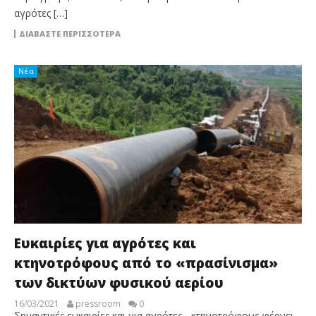
αγρότες […]
ΔΙΑΒΆΣΤΕ ΠΕΡΙΣΣΌΤΕΡΑ
Νέα
Ευκαιρίες για αγρότες και
κτηνοτρόφους από το «πρασίνισμα»
των δικτύων φυσικού αερίου
16/03/2021
pressroom
0
Σημαντικές ευκαιρίες και για αγρότες - κτηνοτρόφους φέρνει