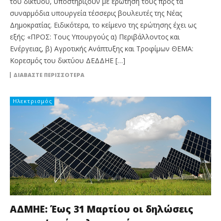
του δικτύου, υποστηρίζουν με ερώτησή τους προς τα
συναρμόδια υπουργεία τέσσερις βουλευτές της Νέας
Δημοκρατίας. Ειδικότερα, το κείμενο της ερώτησης έχει ως
εξής: «ΠΡΟΣ: Τους Υπουργούς α) Περιβάλλοντος και
Ενέργειας, β) Αγροτικής Ανάπτυξης και Τροφίμων ΘΕΜΑ:
Κορεσμός του δικτύου ΔΕΔΔΗΕ […]
ΔΙΑΒΆΣΤΕ ΠΕΡΙΣΣΌΤΕΡΑ
Ηλεκτρισμός
ΑΔΜΗΕ: Έως 31 Μαρτίου οι δηλώσεις