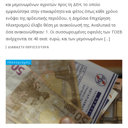
και μεμονωμένων αγροτών προς τη ΔΕΗ, το οποίο
εμφανίστηκε στην επικαιρότητα και φέτος όπως κάθε χρόνο
ενόψει της αρδευτικής περιόδου, η Δημόσια Επιχείρηση
Ηλεκτρισμού έλαβε θέση με ανακοίνωσή της. Αναλυτικά τα
όσα ανακοινώθηκαν: 1. Οι συσσωρευμένες οφειλές των ΤΟΕΒ
ανέρχονται σε 40 εκατ. ευρώ, και των μεμονωμένων […]
ΔΙΑΒΆΣΤΕ ΠΕΡΙΣΣΌΤΕΡΑ
Ηλεκτρισμός