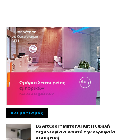
Κλιματισμός
LG ArtCool™ Mirror AI Air: Η υψηλή
τεχνολογία συναντά την κορυφαία
αισθητική