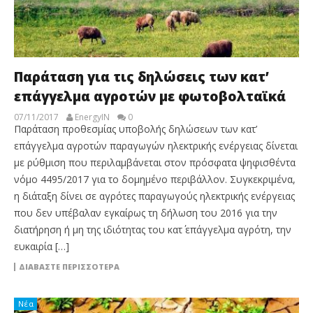
Παράταση για τις δηλώσεις των κατ’
επάγγελμα αγροτών με φωτοβολταϊκά
07/11/2017
EnergyIN
0
Παράταση προθεσμίας υποβολής δηλώσεων των κατ’
επάγγελμα αγροτών παραγωγών ηλεκτρικής ενέργειας δίνεται
με ρύθμιση που περιλαμβάνεται στον πρόσφατα ψηφισθέντα
νόμο 4495/2017 για το δομημένο περιβάλλον. Συγκεκριμένα,
η διάταξη δίνει σε αγρότες παραγωγούς ηλεκτρικής ενέργειας
που δεν υπέβαλαν εγκαίρως τη δήλωση του 2016 για την
διατήρηση ή μη της ιδιότητας του κατ΄ επάγγελμα αγρότη, την
ευκαιρία […]
ΔΙΑΒΆΣΤΕ ΠΕΡΙΣΣΌΤΕΡΑ
Νέα