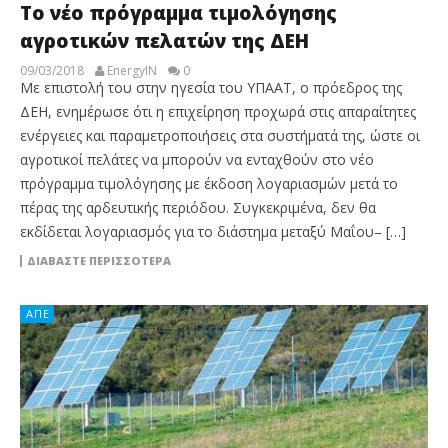
Το νέο πρόγραμμα τιμολόγησης
αγροτικών πελατών της ΔΕΗ
09/03/2018
EnergyIN
0
Mε επιστολή του στην ηγεσία του ΥΠΑΑΤ, o πρόεδρος της
ΔΕΗ, ενημέρωσε ότι η επιχείρηση προχωρά στις απαραίτητες
ενέργειες και παραμετροποιήσεις στα συστήματά της, ώστε οι
αγροτικοί πελάτες να μπορούν να ενταχθούν στο νέο
πρόγραμμα τιμολόγησης με έκδοση λογαριασμών μετά το
πέρας της αρδευτικής περιόδου. Συγκεκριμένα, δεν θα
εκδίδεται λογαριασμός για το διάστημα μεταξύ Μαΐου– […]
ΔΙΑΒΆΣΤΕ ΠΕΡΙΣΣΌΤΕΡΑ
ΑΠΕ