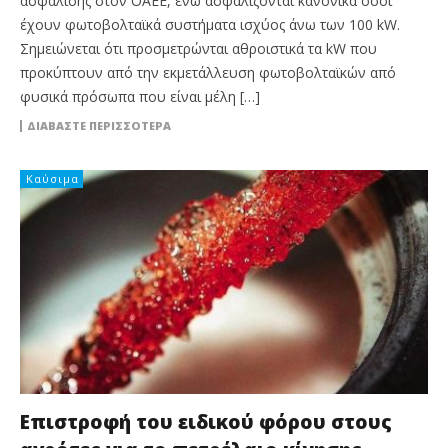
ασφάλισης στον ΟΑΕΕ, ενώ ασφαλίζονται κανονικά όσοι
έχουν φωτοβολταϊκά συστήματα ισχύος άνω των 100 kW.
Σημειώνεται ότι προσμετρώνται αθροιστικά τα kW που
προκύπτουν από την εκμετάλλευση φωτοβολταϊκών από
φυσικά πρόσωπα που είναι μέλη […]
ΔΙΑΒΆΣΤΕ ΠΕΡΙΣΣΌΤΕΡΑ
Καύσιμα
Επιστροφή του ειδικού φόρου στους