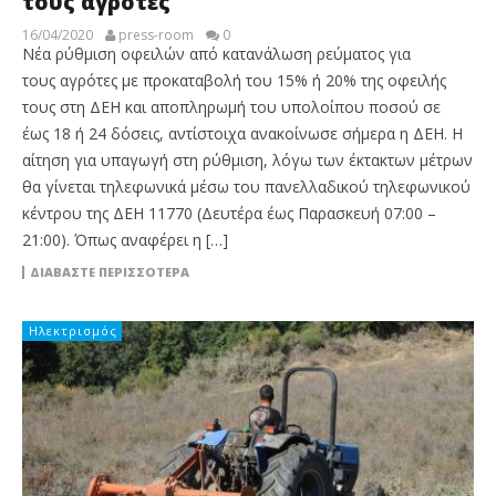
τους αγρότες
16/04/2020
press-room
0
Νέα ρύθμιση οφειλών από κατανάλωση ρεύματος για
τους αγρότες με προκαταβολή του 15% ή 20% της οφειλής
τους στη ΔΕΗ και αποπληρωμή του υπολοίπου ποσού σε
έως 18 ή 24 δόσεις, αντίστοιχα ανακοίνωσε σήμερα η ΔΕΗ. Η
αίτηση για υπαγωγή στη ρύθμιση, λόγω των έκτακτων μέτρων
θα γίνεται τηλεφωνικά μέσω του πανελλαδικού τηλεφωνικού
κέντρου της ΔΕΗ 11770 (Δευτέρα έως Παρασκευή 07:00 –
21:00). Όπως αναφέρει η […]
ΔΙΑΒΆΣΤΕ ΠΕΡΙΣΣΌΤΕΡΑ
Ηλεκτρισμός