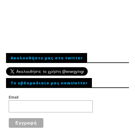
Ακολουθήστε μας στο twitter
To εβδομαδιαίο μας newsletter
Email