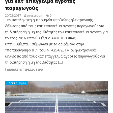
για κατ’ επάγγελμα αγρότες
παραγωγούς
20/02/2017
pressroom
0
Tην καταληκτική ημερομηνία υποβολης ηλεκτρονικής
δήλωσης από τους κατ’ επάγγελμα αγρότες παραγωγούς για
τη διατήρηση ή μη της ιδιότητας του κατ’επάγγελμα αγρότη για
το έτος 2016 υπενθυμίζει ο ΑΔΜΗΕ. Όπως
υπενθυμίζεται, σύμφωνα με τα οριζόμενα στην
Υποπαράγραφο ΙΓ.1. του Ν. 4254/2014, οι ηλεκτρονικές
δηλώσεις από τους κατ’ επάγγελμα αγρότες παραγωγούς για
τη διατήρηση ή μη της ιδιότητας […]
ΔΙΑΒΆΣΤΕ ΠΕΡΙΣΣΌΤΕΡΑ
Ηλεκτρισμός