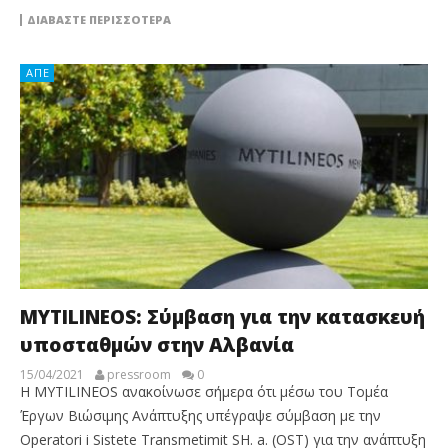
ΔΙΑΒΆΣΤΕ ΠΕΡΙΣΣΌΤΕΡΑ
ΑΠΕ
MYTILINEOS: Σύμβαση για την κατασκευή
υποσταθμών στην Αλβανία
15/04/2021
pressroom
0
Η MYTILINEOS ανακοίνωσε σήμερα ότι μέσω του Τομέα
Έργων Βιώσιμης Ανάπτυξης υπέγραψε σύμβαση με την
Operatori i Sistete Transmetimit SH. a. (OST) για την ανάπτυξη