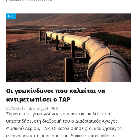
Νέα
Οι γεωκίνδυνοι που καλείται να
αντιμετωπίσει ο TAP
09/05/2017
EnergyIN
0
Σημαντικούς γεωκινδύνους συναντά και καλείται να
υπερπηδήσει στη διαδρομή του ο Διαδριατικός Αγωγός
Φυσικού Αερίου, TAP. Οι κατολισθήσεις, οι καθιζήσεις, τα
ενεργά ρήγματα, οι σεισμοί, οι εδαφικές υποχωρήσεις,