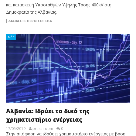
και κατασκευή Υποσταθμών Υψηλής Τάσης 400kV στη
Δημοκρατία της Αλβανίας.
ΔΙΑΒΆΣΤΕ ΠΕΡΙΣΣΌΤΕΡΑ
Νέα
Αλβανία: Ιδρύει το δικό της
χρηματιστήριο ενέργειας
17/05/2019
press-room
0
Στην απόφαση να ιδρύσει χρηματιστήριο ενέργειας με βάση