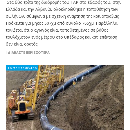
Στα δύο τρίτα της διαδρομής του ΤΑΡ στο έδαφός του, στην
Ελλάδα και την Αλβανία, ολοκληρώθηκε η τοποθέτηση των
σωλήνων, σύμφωνα με σχετική ανάρτηση της κοινοπραξίας.
Πρόκειται για μήκος 507χμ από σύνολο 765χμ. Παράλληλα,
τονίζεται ότι ο αγωγός είναι τοποθετημένος σε βάθος
τουλάχιστον ενός μέτρου στο υπέδαφος και κατ’ επέκταση
δεν είναι ορατός.
ΔΙΑΒΆΣΤΕ ΠΕΡΙΣΣΌΤΕΡΑ
Το πρωτοσέλιδο