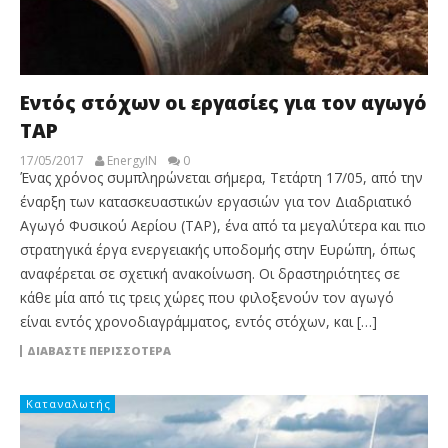
Εντός στόχων οι εργασίες για τον αγωγό
TAP
17/05/2017
EnergyIN
0
Ένας χρόνος συμπληρώνεται σήμερα, Τετάρτη 17/05, από την
έναρξη των κατασκευαστικών εργασιών για τον Διαδριατικό
Αγωγό Φυσικού Αερίου (TAP), ένα από τα μεγαλύτερα και πιο
στρατηγικά έργα ενεργειακής υποδομής στην Ευρώπη, όπως
αναφέρεται σε σχετική ανακοίνωση. Οι δραστηριότητες σε
κάθε μία από τις τρεις χώρες που φιλοξενούν τον αγωγό
είναι εντός χρονοδιαγράμματος, εντός στόχων, και […]
ΔΙΑΒΆΣΤΕ ΠΕΡΙΣΣΌΤΕΡΑ
Καταναλωτής