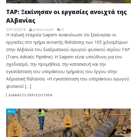
ΤΑΡ: Ξεκίνησαν οι εργασίες ανοιχτά της
Αλβανίας
29/10/2018
press-room
0
Η ιταλική εταιρεία Saipem ανακοίνωσε ότι ξεκίνησαν οι
εργασίες στο τμήμα ανοικτής θαλάσσης των 105 χιλιομέτρων
στην Αλβανία του διαδριατικού αγωγού φυσικού αερίου TAP
(Trans Adriatic Pipeline). Η Saipem είναι υπεύθυνη για τον
σχεδιασμό, την προμήθεια, την κατασκευή και την
εγκατάσταση του υπεράκτιου τμήματος του έργου στην
Αδριατική θάλασσα. «Η εγκατάσταση του υπεράκτιου αγωγού
φυσικού […]
ΔΙΑΒΆΣΤΕ ΠΕΡΙΣΣΌΤΕΡΑ
Νέα