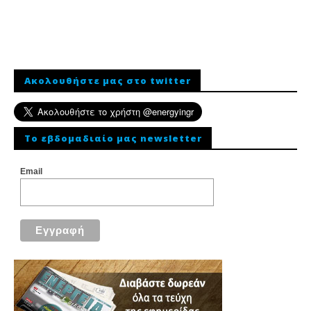
Ακολουθήστε μας στο twitter
To εβδομαδιαίο μας newsletter
Email