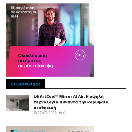
Κλιματισμός
LG ArtCool™ Mirror AI Air: Η υψηλή
τεχνολογία συναντά την κορυφαία
αισθητική
27/07/2026
0