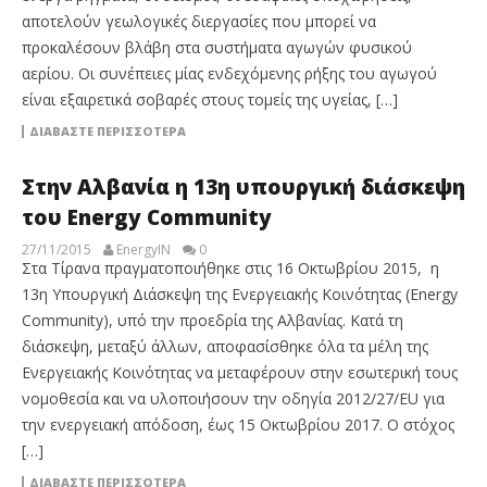
αποτελούν γεωλογικές διεργασίες που μπορεί να
προκαλέσουν βλάβη στα συστήματα αγωγών φυσικού
αερίου. Οι συνέπειες μίας ενδεχόμενης ρήξης του αγωγού
είναι εξαιρετικά σοβαρές στους τομείς της υγείας, […]
ΔΙΑΒΆΣΤΕ ΠΕΡΙΣΣΌΤΕΡΑ
Στην Αλβανία η 13η υπουργική διάσκεψη
του Energy Community
27/11/2015
EnergyIN
0
Στα Τίρανα πραγματοποιήθηκε στις 16 Οκτωβρίου 2015, η
13η Υπουργική Διάσκεψη της Ενεργειακής Κοινότητας (Energy
Community), υπό την προεδρία της Αλβανίας. Κατά τη
διάσκεψη, μεταξύ άλλων, αποφασίσθηκε όλα τα μέλη της
Ενεργειακής Κοινότητας να μεταφέρουν στην εσωτερική τους
νομοθεσία και να υλοποιήσουν την οδηγία 2012/27/EU για
την ενεργειακή απόδοση, έως 15 Οκτωβρίου 2017. Ο στόχος
[…]
ΔΙΑΒΆΣΤΕ ΠΕΡΙΣΣΌΤΕΡΑ