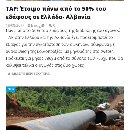
TAP: Έτοιμο πάνω από το 50% του
εδάφους σε Ελλάδα- Αλβανία
18/08/2017
EnergyIN
0
Πάνω από το 50% του εδάφους, της διαδρομής του αγωγού
ΤΑΡ στην Ελλάδα και την Αλβανία έχει προετοιμαστεί το
έδαφος για την εγκατάσταση των σωλήνων, σύμφωνα με
ανακοίνωση της κοινοπραξίας, με μήνυμά της στο twitter.
Πρόκειται για μήκος 386χμ από το σύνολο των 765χμ που θα
καλύψει τελικά ο αγωγός στις δύο χώρες.
ΔΙΑΒΆΣΤΕ ΠΕΡΙΣΣΌΤΕΡΑ
Νέα