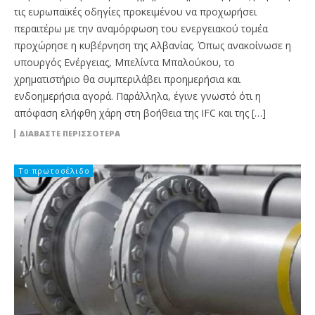
τις ευρωπαϊκές οδηγίες προκειμένου να προχωρήσει
περαιτέρω με την αναμόρφωση του ενεργειακού τομέα
προχώρησε η κυβέρνηση της Αλβανίας. Όπως ανακοίνωσε η
υπουργός Ενέργειας, Μπελίντα Μπαλούκου, το
χρηματιστήριο θα συμπεριλάβει προημερήσια και
ενδοημερήσια αγορά. Παράλληλα, έγινε γνωστό ότι η
απόφαση ελήφθη χάρη στη βοήθεια της IFC και της […]
ΔΙΑΒΆΣΤΕ ΠΕΡΙΣΣΌΤΕΡΑ
Το πρωτοσέλιδο