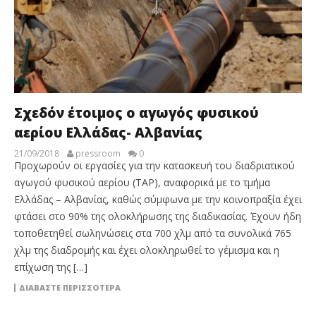
Σχεδόν έτοιμος ο αγωγός φυσικού
αερίου Ελλάδας- Αλβανίας
21/09/2018
pressroom
0
Προχωρούν οι εργασίες για την κατασκευή του διαδριατικού
αγωγού φυσικού αερίου (TAP), αναφορικά με το τμήμα
Ελλάδας – Αλβανίας, καθώς σύμφωνα με την κοινοπραξία έχει
φτάσει στο 90% της ολοκλήρωσης της διαδικασίας. Έχουν ήδη
τοποθετηθεί σωληνώσεις στα 700 χλμ από τα συνολικά 765
χλμ της διαδρομής και έχει ολοκληρωθεί το γέμισμα και η
επίχωση της […]
ΔΙΑΒΆΣΤΕ ΠΕΡΙΣΣΌΤΕΡΑ