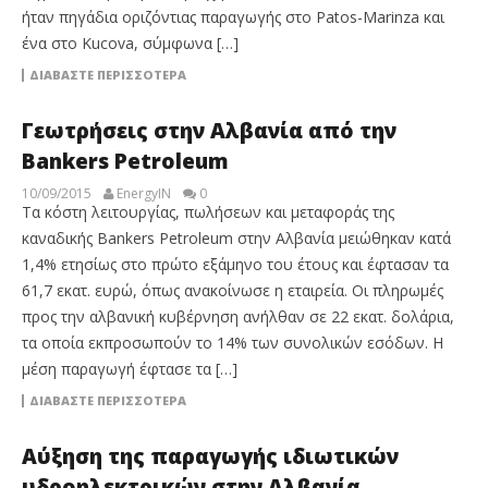
ήταν πηγάδια οριζόντιας παραγωγής στο Patos-Marinza και
ένα στο Kucova, σύμφωνα […]
ΔΙΑΒΆΣΤΕ ΠΕΡΙΣΣΌΤΕΡΑ
Γεωτρήσεις στην Αλβανία από την
Bankers Petroleum
10/09/2015
EnergyIN
0
Τα κόστη λειτουργίας, πωλήσεων και μεταφοράς της
καναδικής Bankers Petroleum στην Αλβανία μειώθηκαν κατά
1,4% ετησίως στο πρώτο εξάμηνο του έτους και έφτασαν τα
61,7 εκατ. ευρώ, όπως ανακοίνωσε η εταιρεία. Οι πληρωμές
προς την αλβανική κυβέρνηση ανήλθαν σε 22 εκατ. δολάρια,
τα οποία εκπροσωπούν το 14% των συνολικών εσόδων. Η
μέση παραγωγή έφτασε τα […]
ΔΙΑΒΆΣΤΕ ΠΕΡΙΣΣΌΤΕΡΑ
Αύξηση της παραγωγής ιδιωτικών
υδροηλεκτρικών στην Αλβανία