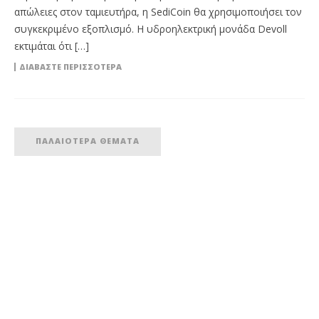
απώλειες στον ταμιευτήρα, η SediCoin θα χρησιμοποιήσει τον
συγκεκριμένο εξοπλισμό. Η υδροηλεκτρική μονάδα Devoll
εκτιμάται ότι […]
ΔΙΑΒΆΣΤΕ ΠΕΡΙΣΣΌΤΕΡΑ
ΠΑΛΑΙΌΤΕΡΑ ΘΈΜΑΤΑ