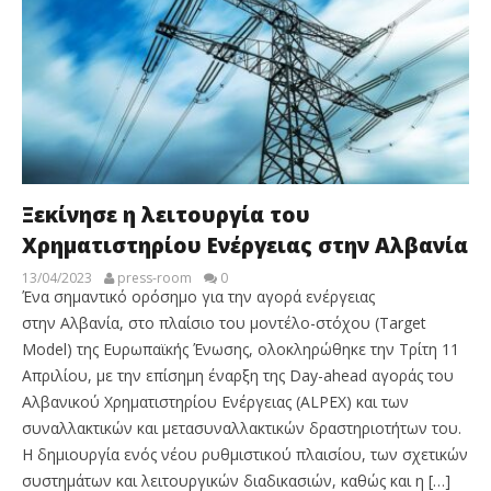
Ξεκίνησε η λειτουργία του
Χρηματιστηρίου Ενέργειας στην Αλβανία
13/04/2023
press-room
0
Ένα σημαντικό ορόσημο για την αγορά ενέργειας
στην Αλβανία, στο πλαίσιο του μοντέλο-στόχου (Target
Model) της Ευρωπαϊκής Ένωσης, ολοκληρώθηκε την Τρίτη 11
Απριλίου, με την επίσημη έναρξη της Day-ahead αγοράς του
Αλβανικού Χρηματιστηρίου Ενέργειας (ALPEX) και των
συναλλακτικών και μετασυναλλακτικών δραστηριοτήτων του.
Η δημιουργία ενός νέου ρυθμιστικού πλαισίου, των σχετικών
συστημάτων και λειτουργικών διαδικασιών, καθώς και η […]