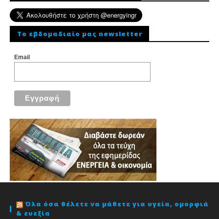
To εβδομαδιαίο μας newsletter
Email
Όλα όσα θέλετε να μάθετε για υγεία, ομορφιά
& ευεξία