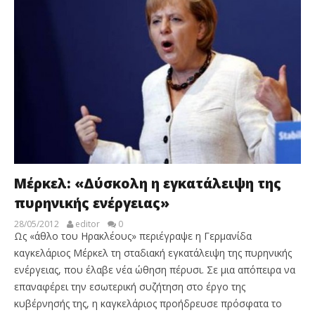
Μέρκελ: «Δύσκολη η εγκατάλειψη της
πυρηνικής ενέργειας»
28/05/2012
editor
0
Ως «άθλο του Ηρακλέους» περιέγραψε η Γερμανίδα
καγκελάριος Μέρκελ τη σταδιακή εγκατάλειψη της πυρηνικής
ενέργειας, που έλαβε νέα ώθηση πέρυσι. Σε μια απόπειρα να
επαναφέρει την εσωτερική συζήτηση στο έργο της
κυβέρνησής της, η καγκελάριος προήδρευσε πρόσφατα το