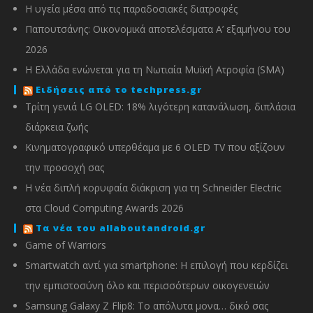
Η υγεία μέσα από τις παραδοσιακές διατροφές
Παπουτσάνης: Οικονομικά αποτελέσματα Α’ εξαμήνου του
2026
Η Ελλάδα ενώνεται για τη Νωτιαία Μυϊκή Ατροφία (SMA)
Ειδήσεις από το techpress.gr
Τρίτη γενιά LG OLED: 18% λιγότερη κατανάλωση, διπλάσια
διάρκεια ζωής
Κινηματογραφικό υπερθέαμα με 6 OLED TV που αξίζουν
την προσοχή σας
Η νέα διπλή κορυφαία διάκριση για τη Schneider Electric
στα Cloud Computing Awards 2026
Τα νέα του allaboutandroid.gr
Game of Warriors
Smartwatch αντί για smartphone: Η επιλογή που κερδίζει
την εμπιστοσύνη όλο και περισσότερων οικογενειών
Samsung Galaxy Z Flip8: Το απόλυτα μονα… δικό σας