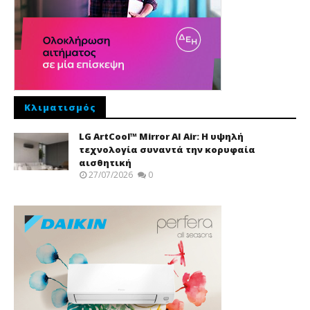
Κλιματισμός
LG ArtCool™ Mirror AI Air: Η υψηλή
τεχνολογία συναντά την κορυφαία
αισθητική
27/07/2026
0