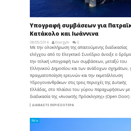
Υπογραφή συμβάσεων για Πατραϊκ
Κατάκολο και Ιωάννινα
08/05/2014
EnergyIn
0
Με την ολοκλήρωση της απαιτούμενης διαδικασίας
ελέγχου από το Ελεγκτικό Συνέδριο άνοιξε ο δρόμο
την τελική υπογραφή των συμβάσεων, μεταξύ του
Ελληνικού Δημοσίου και των ανάδοχων σχημάτων, γ
πραγματοποίηση ερευνών και την εκμετάλλευση
Υδρογονανθράκων στις τρεις περιοχές της Δυτικής
Ελλάδας, στο πλαίσιο του γύρου παραχωρήσεων με
διαδικασία της «Ανοικτής Πρόσκλησης» (Open Door) 
ΔΙΑΒΆΣΤΕ ΠΕΡΙΣΣΌΤΕΡΑ
Νέα