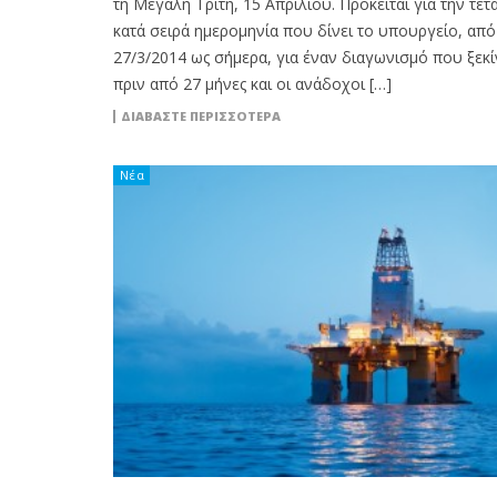
τη Μεγάλη Τρίτη, 15 Απριλίου. Πρόκειται για την τέτ
κατά σειρά ημερομηνία που δίνει το υπουργείο, από 
27/3/2014 ως σήμερα, για έναν διαγωνισμό που ξεκ
πριν από 27 μήνες και οι ανάδοχοι […]
ΔΙΑΒΆΣΤΕ ΠΕΡΙΣΣΌΤΕΡΑ
Νέα