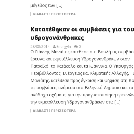
μέγεθος των […]
ΔΙΑΒΆΣΤΕ ΠΕΡΙΣΣΌΤΕΡΑ
Κατατέθηκαν οι συμβάσεις για το
υδρογονάνθρακες
28/08/2014
EnergyIn
0
Ο Γιάννης Μανιάτης κατέθεσε στη Βουλή τις συμβάσε
έρευνα και εκμετάλλευση Υδρογονανθράκων στον
Πατραϊκό, το Κατάκολο και τα Ιωάννινα. Ο Υπουργός
Περιβάλλοντος, Ενέργειας και Κλιματικής Αλλαγής, Γ
Μανιάτης, κατέθεσε προς έγκριση και ψήφιση στη Β
τις συμβάσεις ανάμεσα στο Ελληνικό Δημόσιο και τα
ανάδοχα σχήματα, για την πραγματοποίηση ερευνών
την εκμετάλλευση Υδρογονανθράκων στις […]
ΔΙΑΒΆΣΤΕ ΠΕΡΙΣΣΌΤΕΡΑ