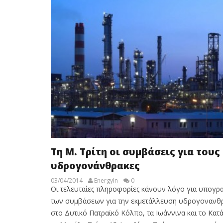
Τη Μ. Τρίτη οι συμβάσεις για τους
υδρογονάνθρακες
03/04/2014
EnergyIn
0
Οι τελευταίες πληροφορίες κάνουν λόγο για υπογρ
των συμβάσεων για την εκμετάλλευση υδρογονανθ
στο Δυτικό Πατραϊκό Κόλπο, τα Ιωάννινα και το Κατ