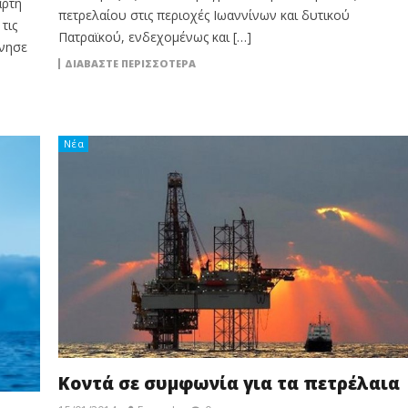
αρτη
πετρελαίου στις περιοχές Ιωαννίνων και δυτικού
τις
Πατραϊκού, ενδεχομένως και […]
ίνησε
ΔΙΑΒΆΣΤΕ ΠΕΡΙΣΣΌΤΕΡΑ
Νέα
Κοντά σε συμφωνία για τα πετρέλαια