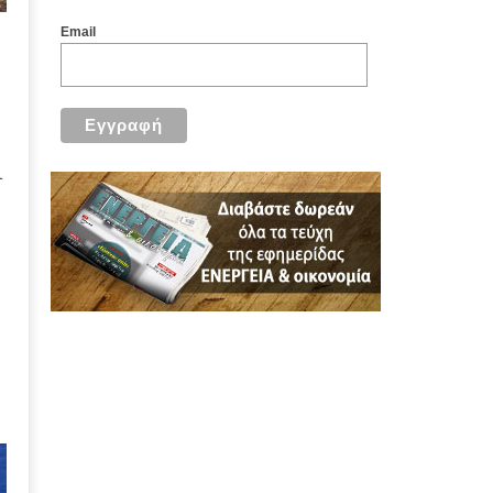
Email
ι