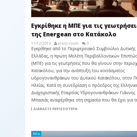
Εγκρίθηκε η ΜΠΕ για τις γεωτρήσει
της Energean στο Κατάκολο
11/12/2019
press-room
0
Εγκρίθηκε από το Περιφερειακό Συμβούλιο Δυτικής
Ελλάδας, η πρώτη Μελέτη Περιβαλλοντικών Επιπτώ
(ΜΠΕ) για τις γεωτρήσεις που θα γίνουν στην περιο
Κατακόλου, για την ανάπτυξη του κοιτάσματος
υδρογονανθράκων του Δυτικού Κατακόλου, στον 
Ηλείας. Κατά τη συνεδρίαση ο πρόεδρος της Ελληνικ
Διαχειριστικής Εταιρείας Υδρογονανθράκων Γιάννης
Μπασιάς αναφέρθηκε στη σημασία που θα έχει για τ
ΔΙΑΒΆΣΤΕ ΠΕΡΙΣΣΌΤΕΡΑ
Νέα