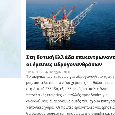
Στη δυτική Ελλάδα επικεντρώνοντ
οι έρευνες υδρογονανθράκων
10/07/2017
EnergyIN
0
Το σκηνικό των ερευνών για υδρογονάνθρακες στη
μας, αποτελείται από δέκα χερσαίες και θαλάσσιες π
στη Δυτική Ελλάδα, έξι ελληνικές και πολυεθνικές
πετρελαϊκές εταιρείες και πολλές προσδοκίες για
ανακαλύψεις, ανάλογες με αυτές που έχουν καταγρα
γειτονικές χώρες. Οι πρώτες ερευνητικές γεωτρήσεις
θα δώσουν σαφέστερη εικόνα για την ύπαρξη και το