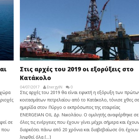
αι
Στις αρχές του 2019 οι εξορύξεις στο
Κατάκολο
04/07/2017
EnergyIN
0
 χώρα
Στις αρχές του 2019 θα είναι εφικτή η εξόρυξη των πρώτω
εριοχές
κοιτασμάτων πετρελαίου από το Κατάκολο, τόνισε χθες σ
ημερίδα στον Πύργο ο εκπρόσωπος της εταιρείας
ENERGEIAN OIL Δρ. Νικολάου. Ο ομιλητής αναφέρθηκε σε
φεί σε
όλες τις ενέργειες που έχουν γίνει μέχρι σήμερα και έχου
, που
διαρκέσει πάνω από 20 χρόνια και διαβεβαίωσε ότι έχουν
ληφθεί όλα […]