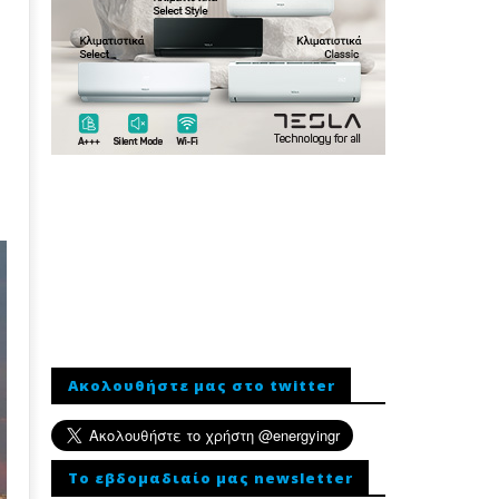
Ακολουθήστε μας στο twitter
To εβδομαδιαίο μας newsletter