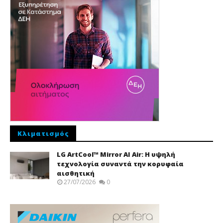
Κλιματισμός
LG ArtCool™ Mirror AI Air: Η υψηλή
τεχνολογία συναντά την κορυφαία
αισθητική
27/07/2026
0