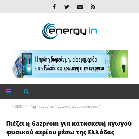
HOME
Tag "κατασκευή αγωγού φυσικού αερίου"
Πιέζει η Gazprom για κατασκευή αγωγού
φυσικού αερίου μέσω της Ελλάδας