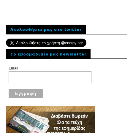
Ακολουθήστε μας στο twitter
To εβδομαδιαίο μας newsletter
Email