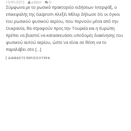
15/01/2015
editor
0
Σύμφωνα με το ρωσικό πρακτορείο ειδήσεων Ιντερφάξ, ο
επικεφαλής της Gazprom Αλεξέι Μίλερ δήλωσε ότι οι όγκοι
του ρωσικού φυσικού αερίου, που περνούν μέσα από την
Ουκρανία, θα στραφούν προς την Τουρκία και η Ευρώπη
πρέπει να βιαστεί να κατασκευάσει υποδομές διακίνησης του
φυσικού αυτού αερίου, ώστε να είναι σε θέση να το
παραλάβει στο […]
ΔΙΑΒΆΣΤΕ ΠΕΡΙΣΣΌΤΕΡΑ