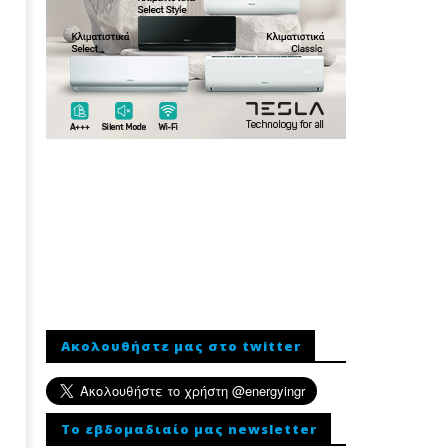
Ακολουθήστε μας στο twitter
To εβδομαδιαίο μας newsletter