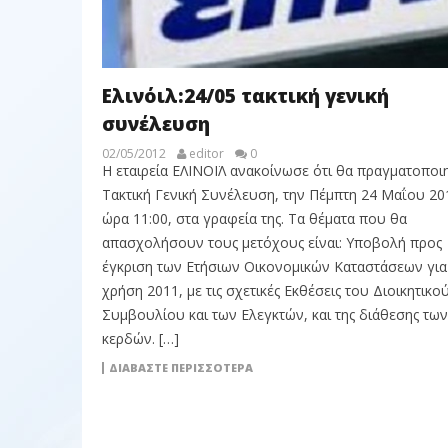
Ελινόιλ:24/05 τακτική γενική
συνέλευση
02/05/2012
editor
0
Η εταιρεία ΕΛΙΝΟΪΛ ανακοίνωσε ότι θα πραγματοποι
Τακτική Γενική Συνέλευση, την Πέμπτη 24 Μαΐου 20
ώρα 11:00, στα γραφεία της. Τα θέματα που θα
απασχολήσουν τους μετόχους είναι: Υποβολή προς
έγκριση των Ετήσιων Οικονομικών Καταστάσεων για
χρήση 2011, με τις σχετικές Εκθέσεις του Διοικητικο
Συμβουλίου και των Ελεγκτών, και της διάθεσης των
κερδών. […]
ΔΙΑΒΆΣΤΕ ΠΕΡΙΣΣΌΤΕΡΑ