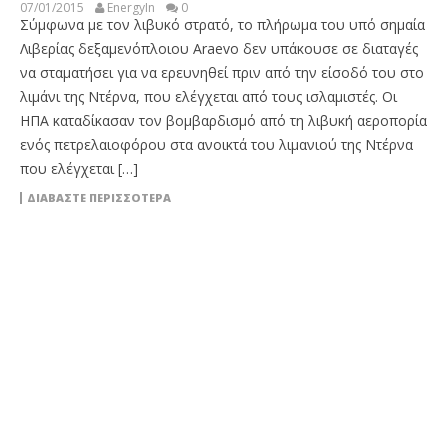
07/01/2015
EnergyIn
0
Σύμφωνα με τον λιβυκό στρατό, το πλήρωμα του υπό σημαία
Λιβερίας δεξαμενόπλοιου Araevo δεν υπάκουσε σε διαταγές
να σταματήσει για να ερευνηθεί πριν από την είσοδό του στο
λιμάνι της Ντέρνα, που ελέγχεται από τους ισλαμιστές. Οι
ΗΠΑ καταδίκασαν τον βομβαρδισμό από τη λιβυκή αεροπορία
ενός πετρελαιοφόρου στα ανοικτά του λιμανιού της Ντέρνα
που ελέγχεται […]
ΔΙΑΒΆΣΤΕ ΠΕΡΙΣΣΌΤΕΡΑ