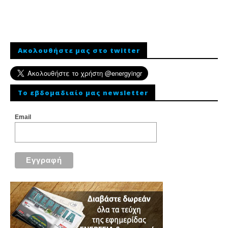
Ακολουθήστε μας στο twitter
To εβδομαδιαίο μας newsletter
Email