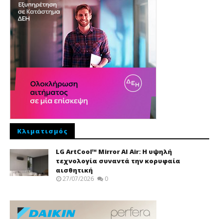
Κλιματισμός
LG ArtCool™ Mirror AI Air: Η υψηλή
τεχνολογία συναντά την κορυφαία
αισθητική
27/07/2026
0