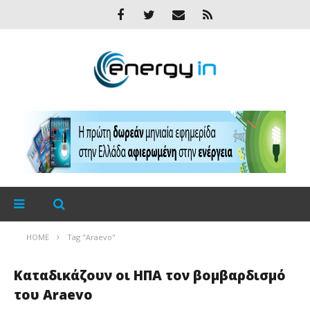
HOME
Tag "Araevo"
Καταδικάζουν οι ΗΠΑ τον βομβαρδισμό
του Araevo