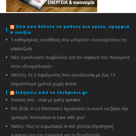
Όλα όσα θέλετε να μάθετε για υγεία, ομορφιά
& ευεξία
5 καθημερινές συνήθειες που μπορούν να ενισχύσουν τη
μακροζωία
Νέο ογκολογικό συμβούλιο για τον καρκίνο του πνεύμονα
στον «Ευαγγελισμό»
Μελέτη: Οι 3 παράγοντες που συνδέονται με έως 13
περισσότερα χρόνια χωρίς άνοια
Ειδήσεις από το techpress.gr
Ένταση στο… max με party speaker
IFA 2026: Η LG Electronics προσκαλεί το κοινό να ζήσει την
εμπειρία “Innovation in tune with you”
Nelios: Πώς το ευρωπαϊκό AI Act γίνεται στρατηγική
ευκαιρία για τον τουρισμό και τα ξενοδοχεία