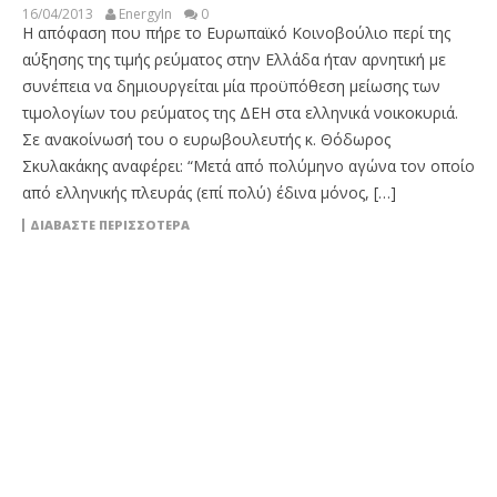
16/04/2013
EnergyIn
0
H απόφαση που πήρε το Ευρωπαϊκό Κοινοβούλιο περί της
αύξησης της τιμής ρεύματος στην Ελλάδα ήταν αρνητική με
συνέπεια να δημιουργείται μία προϋπόθεση μείωσης των
τιμολογίων του ρεύματος της ΔΕΗ στα ελληνικά νοικοκυριά.
Σε ανακοίνωσή του ο ευρωβουλευτής κ. Θόδωρος
Σκυλακάκης αναφέρει: “Μετά από πολύμηνο αγώνα τον οποίο
από ελληνικής πλευράς (επί πολύ) έδινα μόνος, […]
ΔΙΑΒΆΣΤΕ ΠΕΡΙΣΣΌΤΕΡΑ