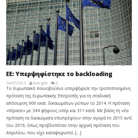
ΕΕ: Υπερψηφίστηκε το backloading
04/07/2013
EnergyIn
0
Το Ευρωπαϊκό Κοινοβούλιο υπερψήφισε την τροποποιημένη
πρόταση της Ευρωπαϊκής Επιτροπής για τη σταδιακή
απόσυρση 900 εκατ. δικαιωμάτων ρύπων το 2014. Η πρόταση
«πέρασε» με 344 ψήφους υπέρ και 311 κατά. Με βάση τη νέα
πρόταση τα δικαιώματα επιστρέφουν στην αγορά το 2015 αντί
του 2019, όπως προβλεπόταν στην αρχική πρόταση του
Απριλίου, που είχε καταψηφιστεί. […]