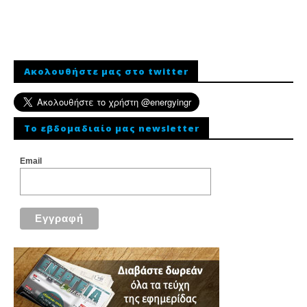
Ακολουθήστε μας στο twitter
To εβδομαδιαίο μας newsletter
Email