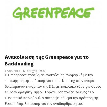
Ανακοίνωση της Greenpeace για το
Backloading
17/04/2013
EnergyIn
0
Η Greenpeace προέβη σε ανακοίνωση αναφορικά με την
καταψήφιση της πρότασης για το backloading στην αγορά
δικαιωμάτων εκπομπών της Ε.Ε., με επικριτικό τόνο για όσους
έδωσαν αρνητική ψήφο. Η οργάνωση τονίζει τα εξής: “Το
Ευρωπαϊκό Κοινοβούλιο απέρριψε σήμερα την πρόταση της
Ευρωπαϊκής Επιτροπής για την αναδιάρθρωση του