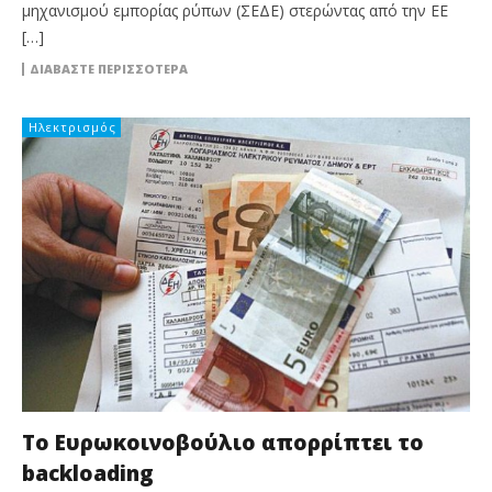
μηχανισμού εμπορίας ρύπων (ΣΕΔΕ) στερώντας από την ΕΕ
[…]
ΔΙΑΒΆΣΤΕ ΠΕΡΙΣΣΌΤΕΡΑ
Ηλεκτρισμός
To Ευρωκοινοβούλιο απορρίπτει το
backloading