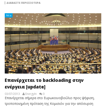
ΔΙΑΒΆΣΤΕ ΠΕΡΙΣΣΌΤΕΡΑ
Νέα
Επανέρχεται το backloading στην
ενέργεια [update]
03/07/2013
EnergyIn
0
Επανέρχεται σήμερα στο Ευρωκοινοβούλιο προς ψήφιση,
τροποποιημένη πρόταση της Κομισιόν για την απόσυρση