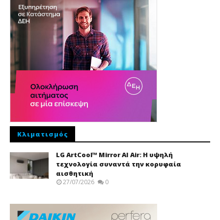
Κλιματισμός
LG ArtCool™ Mirror AI Air: Η υψηλή
τεχνολογία συναντά την κορυφαία
αισθητική
27/07/2026
0