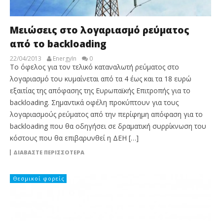
Μειώσεις στο λογαριασμό ρεύματος
από το backloading
22/04/2013
EnergyIn
0
Το όφελος για τον τελικό καταναλωτή ρεύματος στο
λογαριασμό του κυμαίνεται από τα 4 έως και τα 18 ευρώ
εξαιτίας της απόφασης της Ευρωπαϊκής Επιτροπής για το
backloading. Σημαντικά οφέλη προκύπτουν για τους
λογαριασμούς ρεύματος από την περίφημη απόφαση για το
backloading που θα οδηγήσει σε δραματική συρρίκνωση του
κόστους που θα επιβαρυνθεί η ΔΕΗ […]
ΔΙΑΒΆΣΤΕ ΠΕΡΙΣΣΌΤΕΡΑ
Θεσμικοί φορείς