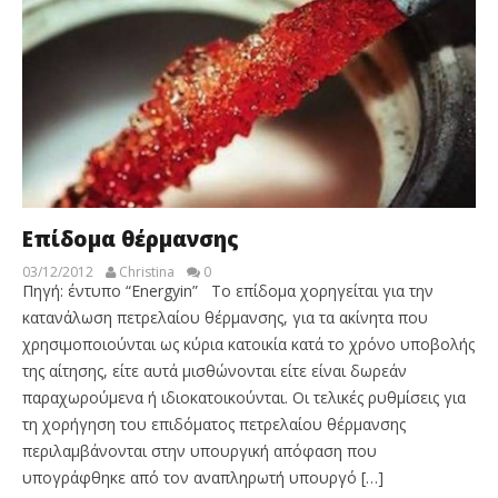
Επίδομα θέρμανσης
03/12/2012
Christina
0
Πηγή: έντυπο “Energyin” Tο επίδομα χορηγείται για την
κατανάλωση πετρελαίου θέρμανσης, για τα ακίνητα που
χρησιμοποιούνται ως κύρια κατοικία κατά το χρόνο υποβολής
της αίτησης, είτε αυτά μισθώνονται είτε είναι δωρεάν
παραχωρούμενα ή ιδιοκατοικούνται. Οι τελικές ρυθμίσεις για
τη χορήγηση του επιδόματος πετρελαίου θέρμανσης
περιλαμβάνονται στην υπουργική απόφαση που
υπογράφθηκε από τον αναπληρωτή υπουργό […]