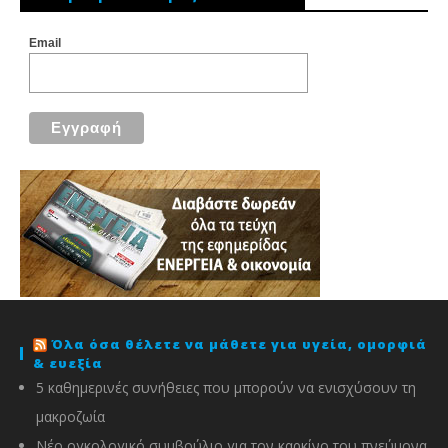
Email
Όλα όσα θέλετε να μάθετε για υγεία, ομορφιά
& ευεξία
5 καθημερινές συνήθειες που μπορούν να ενισχύσουν τη
μακροζωία
Νέο ογκολογικό συμβούλιο για τον καρκίνο του πνεύμονα