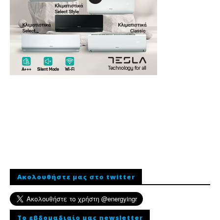
Ακολουθήστε μας στο twitter
To εβδομαδιαίο μας newsletter