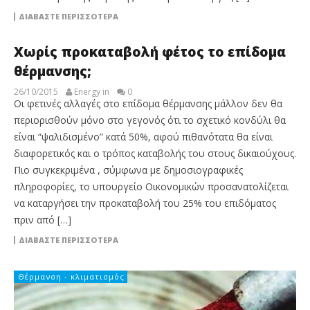
ΔΙΑΒΆΣΤΕ ΠΕΡΙΣΣΌΤΕΡΑ
Χωρίς προκαταβολή φέτος το επίδομα
θέρμανσης;
26/10/2015
Energy in
0
Οι φετινές αλλαγές στο επίδομα θέρμανσης μάλλον δεν θα
περιορισθούν μόνο στο γεγονός ότι το σχετικό κονδύλι θα
είναι “ψαλιδισμένο” κατά 50%, αφού πιθανότατα θα είναι
διαφορετικός και ο τρόπος καταβολής του στους δικαιούχους.
Πιο συγκεκριμένα , σύμφωνα με δημοσιογραφικές
πληροφορίες, το υπουργείο Οικονομικών προσανατολίζεται
να καταργήσει την προκαταβολή του 25% του επιδόματος
πριν από […]
ΔΙΑΒΆΣΤΕ ΠΕΡΙΣΣΌΤΕΡΑ
Θέρμανση - κλιματισμός