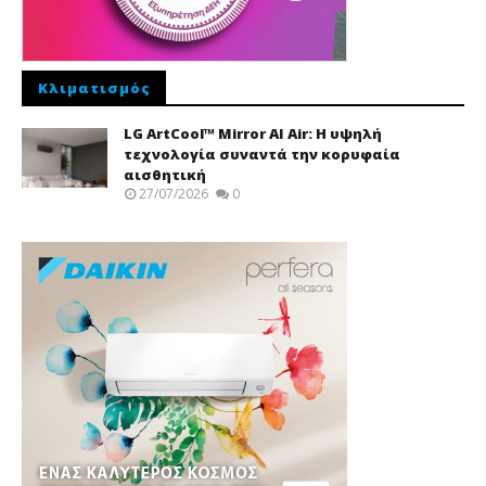
Κλιματισμός
LG ArtCool™ Mirror AI Air: Η υψηλή
τεχνολογία συναντά την κορυφαία
αισθητική
27/07/2026
0