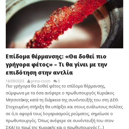
Eπίδομα θέρμανσης: «Θα δοθεί πιο
γρήγορα φέτος» – Τι θα γίνει με την
επιδότηση στην αντλία
18/09/2023
press-room
0
Πιο γρήγορα θα δοθεί φέτος το επίδομα θέρμανσης,
σύμφωνα με τα όσα ανέφερε ο πρωθυπουργός Κυριάκος
Μητσοτάκης κατά τη διάρκεια της συνέντευξής του στη ΔΕΘ.
Στοχευμένη στήριξη θα υπάρξει και στους ευάλωτους πολίτες
σε ό,τι αφορά τους λογαριασμούς ρεύματος, σημείωσε ο
πρωθυπουργός. Όπως ανέφερε σε συνέντευξή του στον
ΣΚΑΪ το πρωί της Κυριακής και ο πρωθυπουργός […]