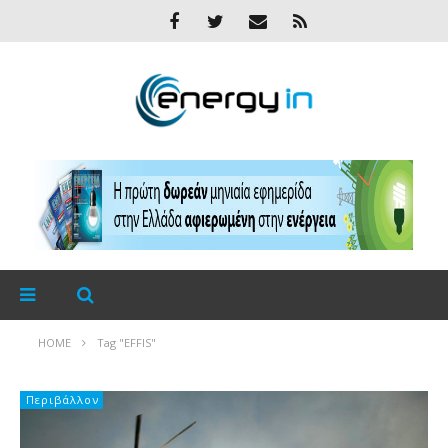
HOME
Tag "EFFIS"
Περιβάλλον