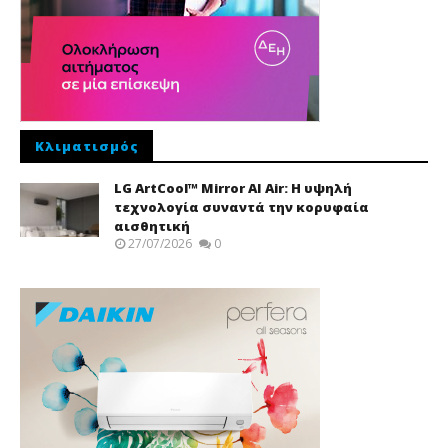
Κλιματισμός
LG ArtCool™ Mirror AI Air: Η υψηλή
τεχνολογία συναντά την κορυφαία
αισθητική
27/07/2026
0