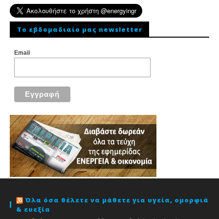
To εβδομαδιαίο μας newsletter
Email
Όλα όσα θέλετε να μάθετε για υγεία, ομορφιά
& ευεξία