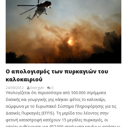
Ο απολογισμός των πυρκαγιών του
καλοκαιριού
24/09/2012
EnergyIn
0
Υπολογίζεται ότι περισσότερα από 500.000 στρέμματα
δασικής και γεωργικής γης κάηκαν φέτος το καλοκαίρι,
σύμφωνα με το Ευρωπαϊκό Σύστημα Πληροφόρησης για τις
Δασικές Πυρκαγιές (EFFIS). Τη μερίδα του λέοντος στην
φετινή καταστροφή κατέχουν 15 μεγάλες πυρκαγιές, οι
οποίες ευθύνονται για 407.000 στρέμματα καμένων εκτάσεων,