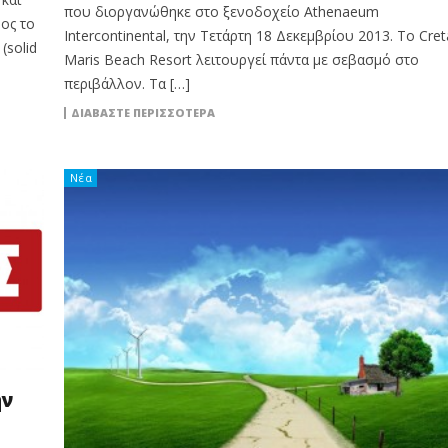
που διοργανώθηκε στο ξενοδοχείο Athenaeum
ος το
Intercontinental, την Τετάρτη 18 Δεκεμβρίου 2013. Τo Cret
(solid
Maris Beach Resort λειτουργεί πάντα με σεβασμό στο
περιβάλλον. Τα […]
ΔΙΑΒΆΣΤΕ ΠΕΡΙΣΣΌΤΕΡΑ
Νέα
ην