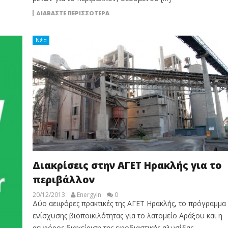
ΔΙΑΒΆΣΤΕ ΠΕΡΙΣΣΌΤΕΡΑ
Νέα
Διακρίσεις στην ΑΓΕΤ Ηρακλής για το
περιβάλλον
20/12/2013
EnergyIn
0
Δύο αειφόρες πρακτικές της ΑΓΕΤ Ηρακλής, το πρόγραμμα
ενίσχυσης βιοποικιλότητας για το λατομείο Αράξου και η
αειφόρος διαχείριση της εφοδιαστικής αλυσίδας