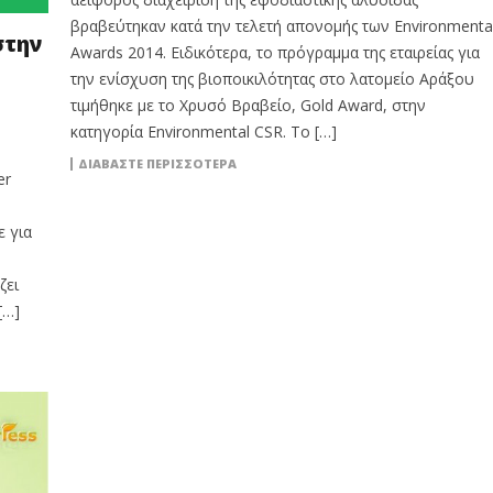
βραβεύτηκαν κατά την τελετή απονομής των Environmenta
στην
Awards 2014. Ειδικότερα, το πρόγραμμα της εταιρείας για
την ενίσχυση της βιοποικιλότητας στο λατομείο Αράξου
τιμήθηκε με το Χρυσό Βραβείο, Gold Award, στην
κατηγορία Environmental CSR. Το […]
ΔΙΑΒΆΣΤΕ ΠΕΡΙΣΣΌΤΕΡΑ
er
ε για
ζει
[…]