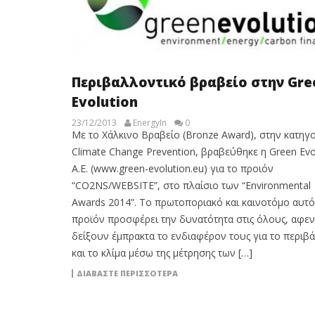
Περιβαλλοντικό βραβείο στην Gre
Evolution
23/12/2013
EnergyIn
0
Με το Χάλκινο Βραβείο (Bronze Award), στην κατηγ
Climate Change Prevention, βραβεύθηκε η Green Evo
Α.Ε. (www.green-evolution.eu) για το προιόν
“CO2NS/WEBSITE”, στο πλαίσιο των “Environmental
Awards 2014”. Το πρωτοποριακό και καινοτόμο αυτό
προϊόν προσφέρει την δυνατότητα στις όλους, αφεν
δείξουν έμπρακτα το ενδιαφέρον τους για το περιβ
και το κλίμα μέσω της μέτρησης των […]
ΔΙΑΒΆΣΤΕ ΠΕΡΙΣΣΌΤΕΡΑ