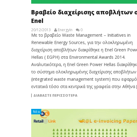
Βραβείο διαχείρισης αποβλήτων 
Enel
20/12/2013
EnergyIn
0
Με το βραβείο Waste Management – Initiatives in
Renewable Energy Sources, για την ολοκληρωμένη
διαχείριση αποβλήτων διακρίθηκε η Enel Green Pow
Hellas ( EGPH) στα Environmental Awards 2014.
Αναλυτικότερα, η Enel Green Power Hellas διακρίθηκ
το σύστημα ολοκληρωμένης διαχείρισης αποβλήτων
(integrated waste management system) που εφαρμό
εντατικά τόσο στα κεντρικά της γραφεία στην Αθήνα 
ΔΙΑΒΆΣΤΕ ΠΕΡΙΣΣΌΤΕΡΑ
Νέα