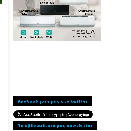
Ακολουθήστε μας στο twitter
To εβδομαδιαίο μας newsletter