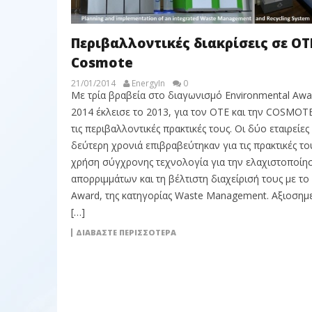
Περιβαλλοντικές διακρίσεις σε ΟΤ
Cosmote
21/01/2014
EnergyIn
0
Με τρία βραβεία στο διαγωνισμό Environmental Awa
2014 έκλεισε το 2013, για τον ΟΤΕ και την COSMOTE
τις περιβαλλοντικές πρακτικές τους. Οι δύο εταιρείες 
δεύτερη χρονιά επιβραβεύτηκαν για τις πρακτικές το
χρήση σύγχρονης τεχνολογία για την ελαχιστοποίη
απορριμμάτων και τη βέλτιστη διαχείρισή τους με το
Award, της κατηγορίας Waste Management. Αξιοσημ
[…]
ΔΙΑΒΆΣΤΕ ΠΕΡΙΣΣΌΤΕΡΑ