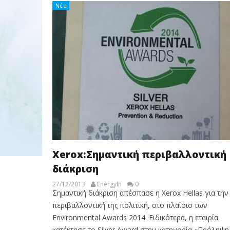
Νέα
Xerox:Σημαντική περιβαλλοντική
διάκριση
27/12/2013
EnergyIn
0
Σημαντική διάκριση απέσπασε η Xerox Hellas για την
περιβαλλοντική της πολιτική, στο πλαίσιο των
Environmental Awards 2014. Ειδικότερα, η εταιρία
κατέκτησε το Silver Award στην κατηγορία «Πρόληψη 