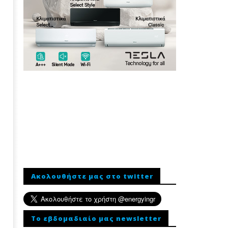
Ακολουθήστε μας στο twitter
To εβδομαδιαίο μας newsletter