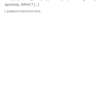
αριστείας, IMPACT […]
ΔΙΑΒΆΣΤΕ ΠΕΡΙΣΣΌΤΕΡΑ