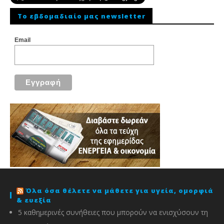
To εβδομαδιαίο μας newsletter
Email
Όλα όσα θέλετε να μάθετε για υγεία, ομορφιά
& ευεξία
5 καθημερινές συνήθειες που μπορούν να ενισχύσουν τη