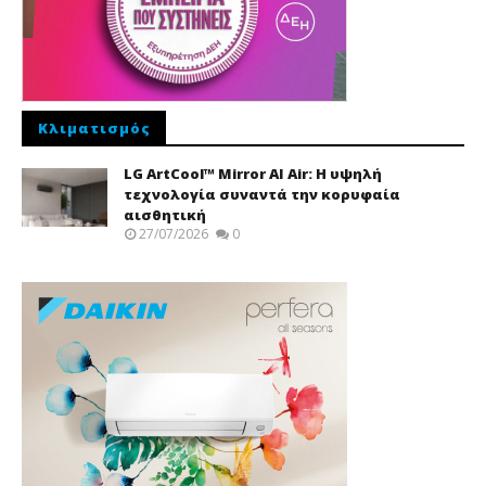
Κλιματισμός
LG ArtCool™ Mirror AI Air: Η υψηλή
τεχνολογία συναντά την κορυφαία
αισθητική
27/07/2026
0