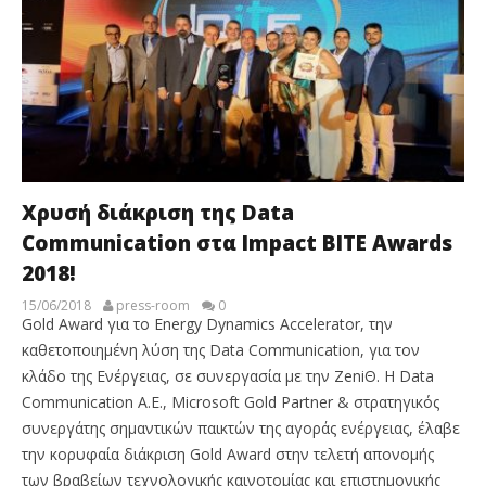
Χρυσή διάκριση της Data
Communication στα Impact BITE Awards
2018!
15/06/2018
press-room
0
Gold Award για το Energy Dynamics Accelerator, την
καθετοποιημένη λύση της Data Communication, για τον
κλάδο της Ενέργειας, σε συνεργασία με την ZeniΘ. Η Data
Communication Α.Ε., Microsoft Gold Partner & στρατηγικός
συνεργάτης σημαντικών παικτών της αγοράς ενέργειας, έλαβε
την κορυφαία διάκριση Gold Award στην τελετή απονομής
των βραβείων τεχνολογικής καινοτομίας και επιστημονικής