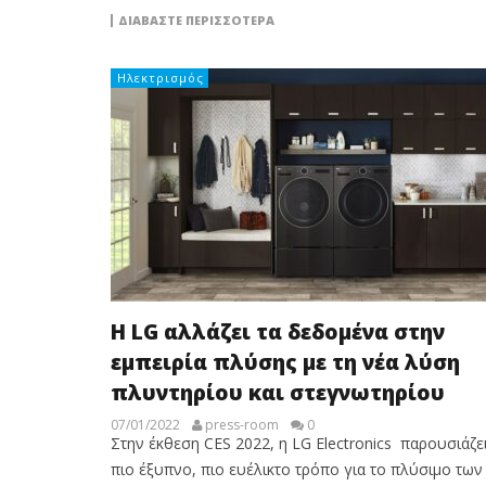
ΔΙΑΒΆΣΤΕ ΠΕΡΙΣΣΌΤΕΡΑ
Ηλεκτρισμός
Η LG αλλάζει τα δεδομένα στην
εμπειρία πλύσης με τη νέα λύση
πλυντηρίου και στεγνωτηρίου
07/01/2022
press-room
0
Στην έκθεση CES 2022, η LG Electronics παρουσιάζε
πιο έξυπνο, πιο ευέλικτο τρόπο για το πλύσιμο των