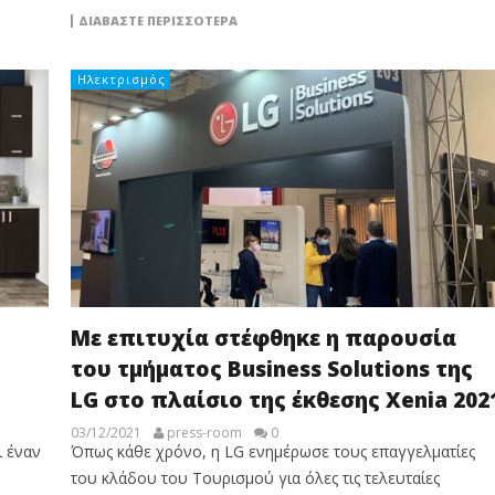
ΔΙΑΒΆΣΤΕ ΠΕΡΙΣΣΌΤΕΡΑ
Ηλεκτρισμός
Με επιτυχία στέφθηκε η παρουσία
του τμήματος Business Solutions της
LG στο πλαίσιο της έκθεσης Xenia 202
03/12/2021
press-room
0
ι έναν
Όπως κάθε χρόνο, η LG ενημέρωσε τους επαγγελματίες
του κλάδου του Τουρισμού για όλες τις τελευταίες