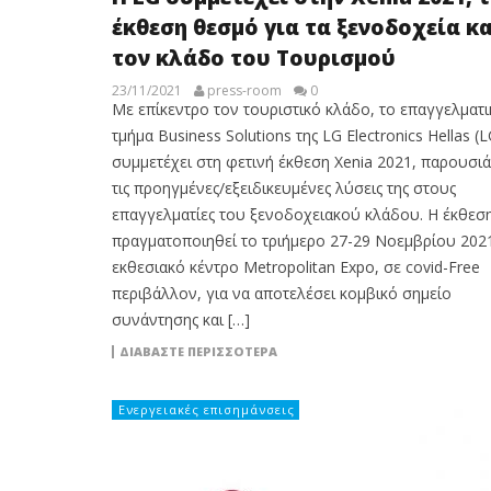
έκθεση θεσμό για τα ξενοδοχεία κα
τον κλάδο του Τουρισμού
23/11/2021
press-room
0
Με επίκεντρο τον τουριστικό κλάδο, το επαγγελματι
τμήμα Business Solutions της LG Electronics Hellas (L
συμμετέχει στη φετινή έκθεση Xenia 2021, παρουσι
τις προηγμένες/εξειδικευμένες λύσεις της στους
επαγγελματίες του ξενοδοχειακού κλάδου. Η έκθεσ
πραγματοποιηθεί το τριήμερο 27-29 Νοεμβρίου 202
εκθεσιακό κέντρο Metropolitan Expo, σε covid-Free
περιβάλλον, για να αποτελέσει κομβικό σημείο
συνάντησης και […]
ΔΙΑΒΆΣΤΕ ΠΕΡΙΣΣΌΤΕΡΑ
Ενεργειακές επισημάνσεις