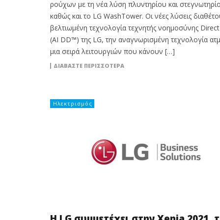
ρούχων με τη νέα λύση πλυντηρίου και στεγνωτηρί
καθώς και το LG WashTower. Οι νέες λύσεις διαθέτ
βελτιωμένη τεχνολογία τεχνητής νοημοσύνης Direct
(AI DD™) της LG, την αναγνωρισμένη τεχνολογία ατμ
μια σειρά λειτουργιών που κάνουν […]
ΔΙΑΒΆΣΤΕ ΠΕΡΙΣΣΌΤΕΡΑ
Ηλεκτρισμός
Η LG συμμετέχει στην Xenia 2021, 