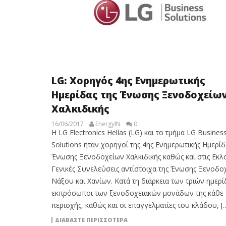
LG: Χορηγός 4ης Ενημερωτικής
Ημερίδας της Ένωσης Ξενοδοχείω
Χαλκιδικής
16/06/2017
EnergyIN
0
Η LG Electronics Hellas (LG) και το τμήμα LG Busines
Solutions ήταν χορηγοί της 4ης Ενημερωτικής Ημερίδ
Ένωσης Ξενοδοχείων Χαλκιδικής καθώς και στις Εκλ
Γενικές Συνελεύσεις αντίστοιχα της Ένωσης Ξενοδο
Νάξου και Χανίων. Κατά τη διάρκεια των τριών ημερί
εκπρόσωποι των ξενοδοχειακών μονάδων της κάθε
περιοχής, καθώς και οι επαγγελματίες του κλάδου, [
ΔΙΑΒΆΣΤΕ ΠΕΡΙΣΣΌΤΕΡΑ