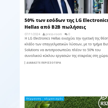
50% των εσόδων της LG Electronic
Hellas από B2B πωλήσεις
07/11/2024
press-room
0
Η LG Electronics Hellas ενισχύει την ηγετική της θέσ
κλάδο των επαγγελματικών λύσεων, με το τμήμα Bu
Solutions να αντιπροσωπεύει πλέον το 50% του
συνολικού κύκλου εργασιών της εταιρείας στη χώρα
ΔΙΑΒΆΣΤΕ ΠΕΡΙΣΣΌΤΕΡΑ
Θέρμανση - κλιματισμός