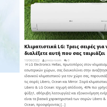
Κλιματιστικά LG: Τρεις σειρές για 
διαλέξετε αυτή που σας ταιριάζει
10/06/2022
press-room
0
H LG Electronics Hellas, πρωτοπόρος στον κλιματισ
εσωτερικών χώρων, σας διευκολύνει στην αναζήτησ
ιδανικού κλιματιστικού για τον χώρο σας, παρουσιά
τις σειρές Libero, Ocean και Mirror. Σειρά κλιματιστι
Libero & LG Ocean: Ισχυρή απόδοση, 40% πιο γρήγ
ψύξη1, αθόρυβη λειτουργία2 και εξοικονόμηση ενέρ
είναι τα βασικά χαρακτηριστικά των σειρών Libero &
Ocean, προσφέροντας […]