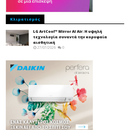
Κλιματισμός
LG ArtCool™ Mirror AI Air: Η υψηλή
τεχνολογία συναντά την κορυφαία
αισθητική
27/07/2026
0