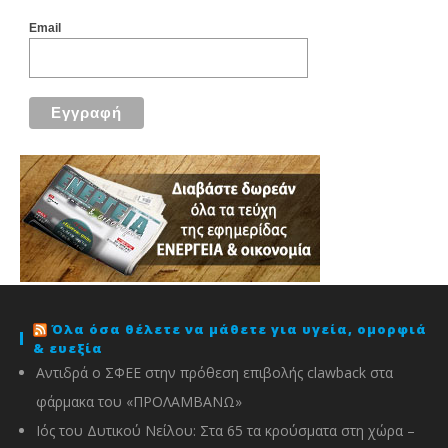
Email
Όλα όσα θέλετε να μάθετε για υγεία, ομορφιά
& ευεξία
Αντιδρά ο ΣΦΕΕ στην πρόθεση επιβολής clawback στα
φάρμακα του «ΠΡΟΛΑΜΒΑΝΩ»
Ιός του Δυτικού Νείλου: Στα 65 τα κρούσματα στη χώρα –