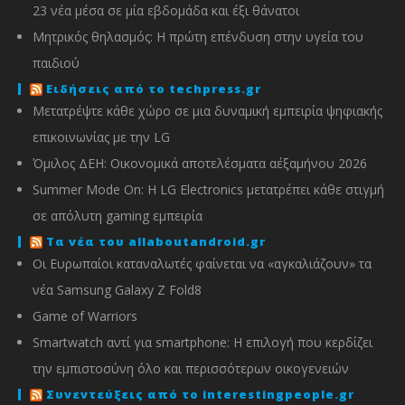
23 νέα μέσα σε μία εβδομάδα και έξι θάνατοι
Μητρικός θηλασμός: Η πρώτη επένδυση στην υγεία του
παιδιού
Ειδήσεις από το techpress.gr
Μετατρέψτε κάθε χώρο σε μια δυναμική εμπειρία ψηφιακής
επικοινωνίας με την LG
Όμιλος ΔΕΗ: Οικονομικά αποτελέσματα α΄εξαμήνου 2026
Summer Mode On: Η LG Electronics μετατρέπει κάθε στιγμή
σε απόλυτη gaming εμπειρία
Τα νέα του allaboutandroid.gr
Οι Ευρωπαίοι καταναλωτές φαίνεται να «αγκαλιάζουν» τα
νέα Samsung Galaxy Z Fold8
Game of Warriors
Smartwatch αντί για smartphone: Η επιλογή που κερδίζει
την εμπιστοσύνη όλο και περισσότερων οικογενειών
Συνεντεύξεις από το interestingpeople.gr