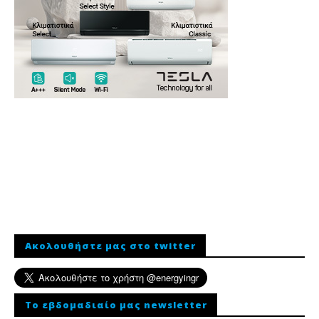
Ακολουθήστε μας στο twitter
To εβδομαδιαίο μας newsletter