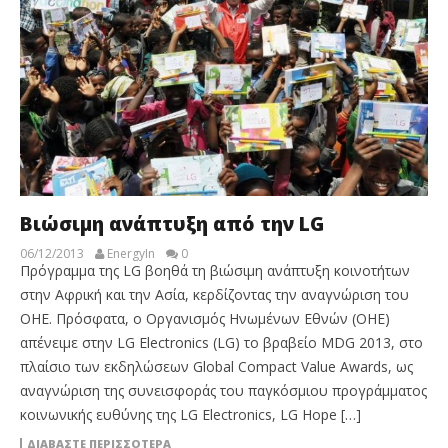
Βιώσιμη ανάπτυξη από την LG
06/12/2013
EnergyIn
0
Πρόγραμμα της LG βοηθά τη βιώσιμη ανάπτυξη κοινοτήτων
στην Αφρική και την Ασία, κερδίζοντας την αναγνώριση του
ΟΗΕ. Πρόσφατα, ο Οργανισμός Ηνωμένων Εθνών (ΟΗΕ)
απένειμε στην LG Electronics (LG) το βραβείο MDG 2013, στο
πλαίσιο των εκδηλώσεων Global Compact Value Awards, ως
αναγνώριση της συνεισφοράς του παγκόσμιου προγράμματος
κοινωνικής ευθύνης της LG Electronics, LG Hope […]
ΔΙΑΒΆΣΤΕ ΠΕΡΙΣΣΌΤΕΡΑ