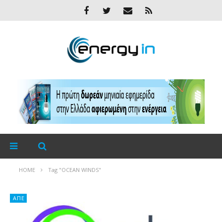
HOME
Tag "OCEAN WINDS"
ΑΠΕ