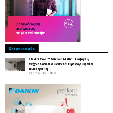
Κλιματισμός
LG ArtCool™ Mirror AI Air: Η υψηλή
τεχνολογία συναντά την κορυφαία
αισθητική
27/07/2026
0