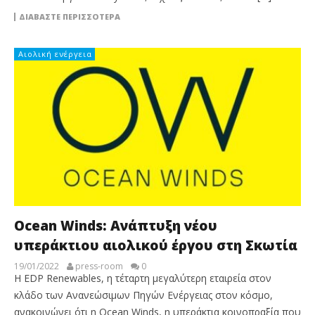
ΔΙΑΒΆΣΤΕ ΠΕΡΙΣΣΌΤΕΡΑ
Αιολική ενέργεια
Ocean Winds: Ανάπτυξη νέου
υπεράκτιου αιολικού έργου στη Σκωτία
19/01/2022
press-room
0
Η EDP Renewables, η τέταρτη μεγαλύτερη εταιρεία στον
κλάδο των Ανανεώσιμων Πηγών Ενέργειας στον κόσμο,
ανακοινώνει ότι η Ocean Winds, η υπεράκτια κοινοπραξία που