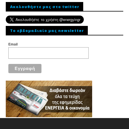
Ακολουθήστε μας στο twitter
To εβδομαδιαίο μας newsletter
Email