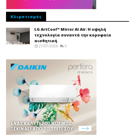
Κλιματισμός
LG ArtCool™ Mirror AI Air: Η υψηλή
τεχνολογία συναντά την κορυφαία
αισθητική
27/07/2026
0