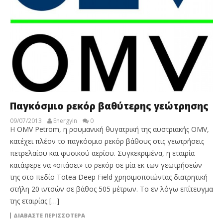
Παγκόσμιο ρεκόρ βαθύτερης γεώτρησης
09/07/2013
EnergyIn
0
Η OMV Petrom, η ρουμανική θυγατρική της αυστριακής OMV,
κατέχει πλέον το παγκόσμιο ρεκόρ βάθους στις γεωτρήσεις
πετρελαίου και φυσικού αερίου. Συγκεκριμένα, η εταιρία
κατάφερε να «σπάσει» το ρεκόρ σε μία εκ των γεωτρήσεών
της στο πεδίο Totea Deep Field χρησιμοποιώντας διατρητική
στήλη 20 ιντσών σε βάθος 505 μέτρων. Το εν λόγω επίτευγμα
της εταιρίας […]
ΔΙΑΒΆΣΤΕ ΠΕΡΙΣΣΌΤΕΡΑ