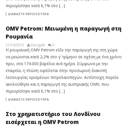
περιορίστηκε κατά 6,1% στο […]
ΔΙΑΒΆΣΤΕ ΠΕΡΙΣΣΌΤΕΡΑ
OMV Petrom: Μειωμένη η παραγωγή στη
Ρουμανία
21/10/2015
EnergyIN
0
Η ρουμανική OMV Petrom είδε την παραγωγή της στη χώρα
να μειώνεται κατά 2,2% στο γ’ τρίμηνο σε σχέση με ένα χρόνο
πριν, στα 174.000 βαρέλια ανά ημέρα. Σύμφωνα με την
εταιρεία, η πτώση οφείλεται στην προσωρινή διακοπή
λειτουργίας ορισμένων πετρελαιοπηγών. Αντίστοιχη πορεία
ακολούθησε και η παραγωγή της αυστριακής OMV, που
περιορίστηκε κατά 6,1% στο […]
ΔΙΑΒΆΣΤΕ ΠΕΡΙΣΣΌΤΕΡΑ
Στο χρηματιστήριο του Λονδίνου
εισέρχεται η OMV Petrom