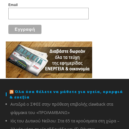
Email
Όλα όσα θέλετε να μάθετε για υγεία, ομορφιά
& ευεξία
Αντιδρά ο ΣΦΕΕ στην πρόθεση επιβολής clawback στα
φάρμακα του «ΠΡΟΛΑΜΒΑΝΩ»
Ιός του Δυτικού Νείλου: Στα 65 τα κρούσματα στη χώρα –