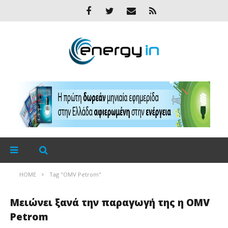
HOME
Tag "OMV Petrom"
Μειώνει ξανά την παραγωγή της η OMV
Petrom