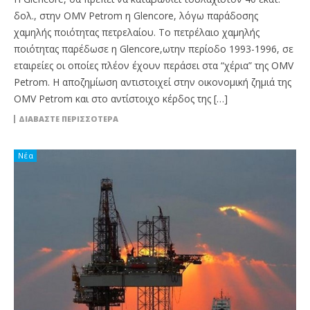
δολ., στην OMV Petrom η Glencore, λόγω παράδοσης
χαμηλής ποιότητας πετρελαίου. Το πετρέλαιο χαμηλής
ποιότητας παρέδωσε η Glencore,ωτην περίοδο 1993-1996, σε
εταιρείες οι οποίες πλέον έχουν περάσει στα “χέρια” της OMV
Petrom. Η αποζημίωση αντιστοιχεί στην οικονομική ζημιά της
OMV Petrom και στο αντίστοιχο κέρδος της […]
ΔΙΑΒΆΣΤΕ ΠΕΡΙΣΣΌΤΕΡΑ
Νέα