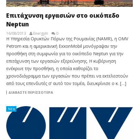
Επιτάχυνση εργασιών στο οικόπεδο
Neptun
16/08/2013
EnergyIn
0
Η Υπηρεσία Ορυκτών Πόρων της Ρουμανίας (NAMR), η OMV
Petrom και η αμερικανική ExxonMobil μονόγραψαν την
προσθήκη στη συμφωνία για το οικόπεδο Neptun για την
επιτάχυνση των εργασιών εξερεύνησης. Η κυβέρνηση
ενέκρινε την προσθήκη, η οποία καθορίζει το
χρονοδιάγραμμα των εργασιών που πρέπει να εκτελεστούν
από τους επενδυτές σ’ αυτό τον τομέα, διευκρίνισε ο κ. […]
ΔΙΑΒΆΣΤΕ ΠΕΡΙΣΣΌΤΕΡΑ
Νέα