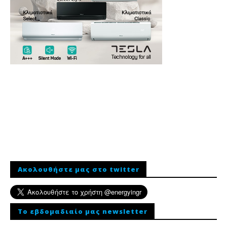
Ακολουθήστε μας στο twitter
To εβδομαδιαίο μας newsletter