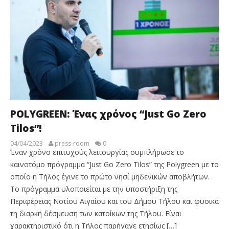
POLYGREEN: Ένας χρόνος “Just Go Zero
Tilos”!
04/04/2023
press-room
0
Έναν χρόνο επιτυχούς λειτουργίας συμπλήρωσε το
καινοτόμο πρόγραμμα “Just Go Zero Tilos” της Polygreen με το
οποίο η Τήλος έγινε το πρώτο νησί μηδενικών αποβλήτων.
Το πρόγραμμα υλοποιείται με την υποστήριξη της
Περιφέρειας Νοτίου Αιγαίου και του Δήμου Τήλου και φυσικά
τη διαρκή δέσμευση των κατοίκων της Τήλου. Είναι
χαρακτηριστικό ότι η Τήλος παρήγαγε ετησίως […]