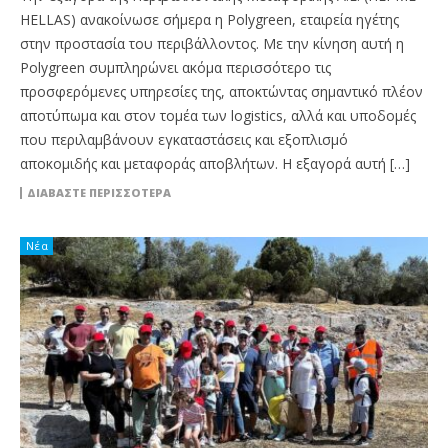
HELLAS) ανακοίνωσε σήμερα η Polygreen, εταιρεία ηγέτης
στην προστασία του περιβάλλοντος. Με την κίνηση αυτή η
Polygreen συμπληρώνει ακόμα περισσότερο τις
προσφερόμενες υπηρεσίες της, αποκτώντας σημαντικό πλέον
αποτύπωμα και στον τομέα των logistics, αλλά και υποδομές
που περιλαμβάνουν εγκαταστάσεις και εξοπλισμό
αποκομιδής και μεταφοράς αποβλήτων. Η εξαγορά αυτή […]
ΔΙΑΒΆΣΤΕ ΠΕΡΙΣΣΌΤΕΡΑ
Νέα