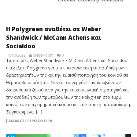
Η Polygreen αναθέτει σε Weber
Shandwick / McCann Athens και
Socialdoo
11/10/2022
press-room
0
Τις εταιρίες Weber Shandwick / McCann Athens και Socialdoo
επέλεξε η Polygreen για την επικοινωνιακή υποστήριξη των
δραστηριοτήτων της και την ευαισθητοποίηση του κοινού σε
θέματα βιωσιμότητας. Οι νέοι συνεργάτες αναλαμβάνουν
διαφορετικά ζητούμενα για την επικοινωνιακή στρατηγική και
την ανάδειξη των πρωτοβουλιών της Polygreen στο ευρύ
κοινό, τον επιχειρηματικό κόσμο και την τοπική αυτοδιοίκηση.
Συγκεκριμένα, […]
ΔΙΑΒΆΣΤΕ ΠΕΡΙΣΣΌΤΕΡΑ
Νέα