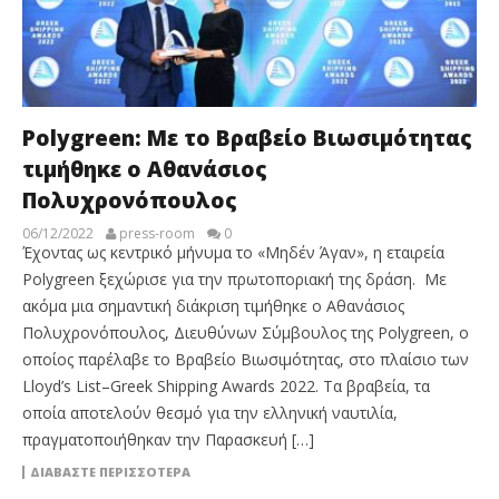
Polygreen: Με το Βραβείο Βιωσιμότητας
τιμήθηκε ο Αθανάσιος
Πολυχρονόπουλος
06/12/2022
press-room
0
Έχοντας ως κεντρικό μήνυμα το «Μηδέν Άγαν», η εταιρεία
Polygreen ξεχώρισε για την πρωτοποριακή της δράση. Με
ακόμα μια σημαντική διάκριση τιμήθηκε ο Αθανάσιος
Πολυχρονόπουλος, Διευθύνων Σύμβουλος της Polygreen, ο
οποίος παρέλαβε το Βραβείο Βιωσιμότητας, στο πλαίσιο των
Lloyd’s List–Greek Shipping Awards 2022. Τα βραβεία, τα
οποία αποτελούν θεσμό για την ελληνική ναυτιλία,
πραγματοποιήθηκαν την Παρασκευή […]
ΔΙΑΒΆΣΤΕ ΠΕΡΙΣΣΌΤΕΡΑ