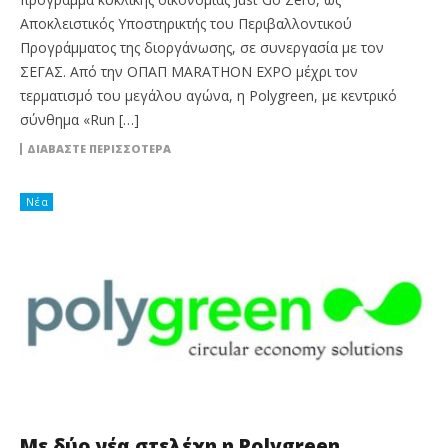
Αποκλειστικός Υποστηρικτής του Περιβαλλοντικού
Προγράμματος της διοργάνωσης, σε συνεργασία με τον
ΣΕΓΑΣ. Από την ΟΠΑΠ MARATHON EXPO μέχρι τον
τερματισμό του μεγάλου αγώνα, η Polygreen, με κεντρικό
σύνθημα «Run […]
ΔΙΑΒΆΣΤΕ ΠΕΡΙΣΣΌΤΕΡΑ
Νέα
Με δύο νέα στελέχη η Polygreen