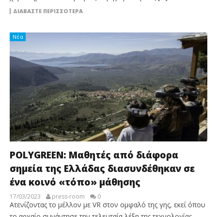
ΔΙΑΒΆΣΤΕ ΠΕΡΙΣΣΌΤΕΡΑ
Νέα
POLYGREEN: Μαθητές από διάφορα
σημεία της Ελλάδας διασυνδέθηκαν σε
ένα κοινό «τόπο» μάθησης
17/03/2023
press-room
0
Ατενίζοντας το μέλλον με VR στον ομφαλό της γης, εκεί όπου
το αρχαίο συνάντησε την τελευταία λέξη της τεχνολογίας,