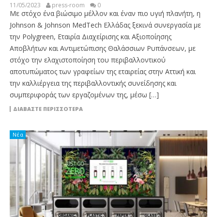
11/05/2023
press-room
0
Με στόχο ένα βιώσιμο μέλλον και έναν πιο υγιή πλανήτη, η
Johnson & Johnson MedTech Ελλάδας ξεκινά συνεργασία με
την Polygreen, Εταιρία Διαχείρισης και Αξιοποίησης
Αποβλήτων και Αντιμετώπισης Θαλάσσιων Ρυπάνσεων, με
στόχο την ελαχιστοποίηση του περιβαλλοντικού
αποτυπώματος των γραφείων της εταιρείας στην Αττική και
την καλλιέργεια της περιβαλλοντικής συνείδησης και
συμπεριφοράς των εργαζομένων της, μέσω […]
ΔΙΑΒΆΣΤΕ ΠΕΡΙΣΣΌΤΕΡΑ
Νέα