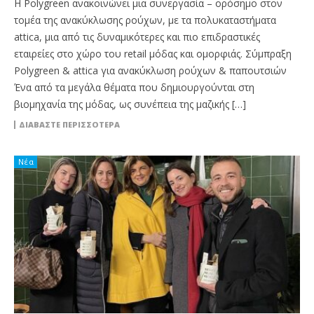
Η Polygreen ανακοινώνει μια συνεργασία – ορόσημο στον
τομέα της ανακύκλωσης ρούχων, με τα πολυκαταστήματα
attica, μια από τις δυναμικότερες και πιο επιδραστικές
εταιρείες στο χώρο του retail μόδας και ομορφιάς. Σύμπραξη
Polygreen & attica για ανακύκλωση ρούχων & παπουτσιών
Ένα από τα μεγάλα θέματα που δημιουργούνται στη
βιομηχανία της μόδας, ως συνέπεια της μαζικής […]
ΔΙΑΒΆΣΤΕ ΠΕΡΙΣΣΌΤΕΡΑ
Νέα