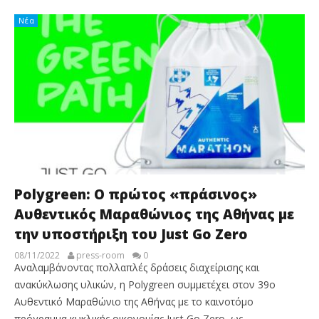
Νέα
Polygreen: Ο πρώτος «πράσινος»
Αυθεντικός Μαραθώνιος της Αθήνας με
την υποστήριξη του Just Go Zero
08/11/2022
press-room
0
Αναλαμβάνοντας πολλαπλές δράσεις διαχείρισης και
ανακύκλωσης υλικών, η Polygreen συμμετέχει στον 39ο
Αυθεντικό Μαραθώνιο της Αθήνας με το καινοτόμο
πρόγραμμα κυκλικής οικονομίας Just Go Zero, ως