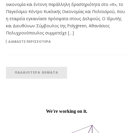
οικονομία και έντονη παράλληλη δραστηριότητα στο «π», το
Παγκόσμιο Κέντρο Κυκλικής Οικονομίας και Πολιτισμού, που
η εταιρεία εγκαινίασε πρόσφατα στους Δελφούς. Ο Ιδρυτής
και Διευθύνων Σύμβουλος της Polygreen, Αθανάσιος
Πολυχρονόπουλος συμμετείχε […]
ΔΙΑΒΆΣΤΕ ΠΕΡΙΣΣΌΤΕΡΑ
ΠΑΛΑΙΌΤΕΡΑ ΘΈΜΑΤΑ