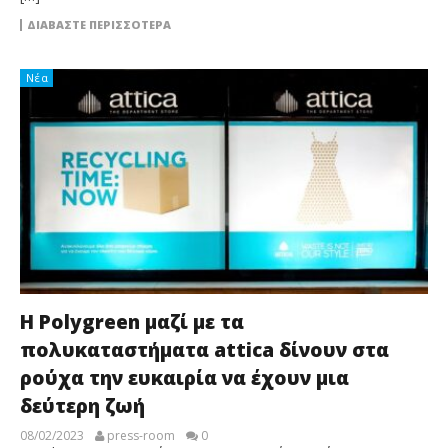
ΔΙΑΒΆΣΤΕ ΠΕΡΙΣΣΌΤΕΡΑ
Νέα
H Polygreen μαζί με τα
πολυκαταστήματα attica δίνουν στα
ρούχα την ευκαιρία να έχουν μια
δεύτερη ζωή
08/02/2023
press-room
0