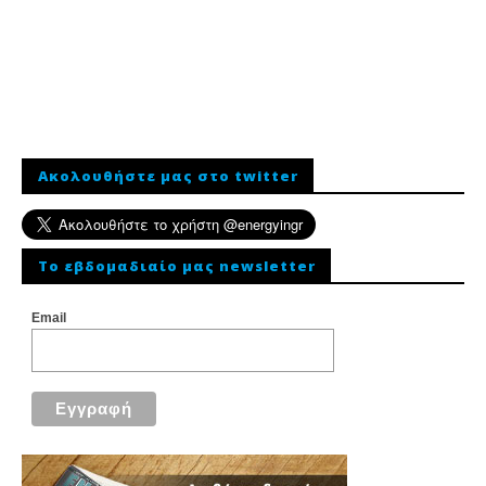
Ακολουθήστε μας στο twitter
To εβδομαδιαίο μας newsletter
Email