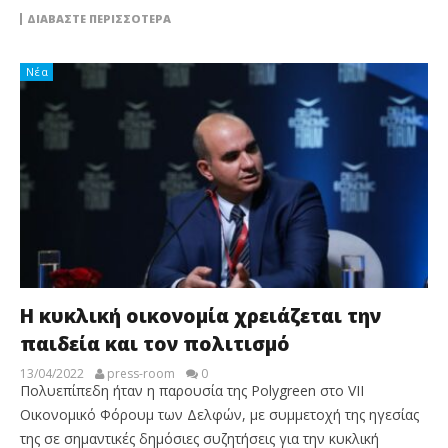
ΔΙΑΒΆΣΤΕ ΠΕΡΙΣΣΌΤΕΡΑ
Νέα
H κυκλική οικονομία χρειάζεται την
παιδεία και τον πολιτισμό
13/04/2022
press-room
0
Πολυεπίπεδη ήταν η παρουσία της Polygreen στο VII
Οικονομικό Φόρουμ των Δελφών, με συμμετοχή της ηγεσίας
της σε σημαντικές δημόσιες συζητήσεις για την κυκλική