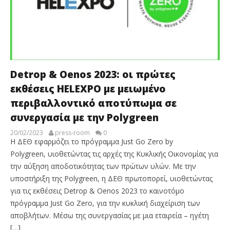
Detrop & Oenos 2023: οι πρώτες
εκθέσεις HELEXPO με μειωμένο
περιβαλλοντικό αποτύπωμα σε
συνεργασία με την Polygreen
20/02/2023
press-room
0
Η ΔΕΘ εφαρμόζει το πρόγραμμα Just Go Zero by
Polygreen, υιοθετώντας τις αρχές της Κυκλικής Οικονομίας για
την αύξηση αποδοτικότητας των πρώτων υλών. Με την
υποστήριξη της Polygreen, η ΔΕΘ πρωτοπορεί, υιοθετώντας
για τις εκθέσεις Detrop & Oenos 2023 το καινοτόμο
πρόγραμμα Just Go Zero, για την κυκλική διαχείριση των
αποβλήτων. Μέσω της συνεργασίας με μια εταιρεία – ηγέτη
[…]