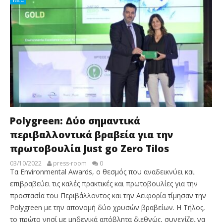
Polygreen: Δύο σημαντικά
περιβαλλοντικά βραβεία για την
πρωτοβουλία Just go Zero Tilos
03/10/2022
press-room
0
Τα Environmental Awards, ο θεσμός που αναδεικνύει και
επιβραβεύει τις καλές πρακτικές και πρωτοβουλίες για την
προστασία του Περιβάλλοντος και την Αειφορία τίμησαν την
Polygreen με την απονομή δύο χρυσών βραβείων. Η Τήλος,
το πρώτο νησί με μηδενικά απόβλητα διεθνώς, συνεχίζει να