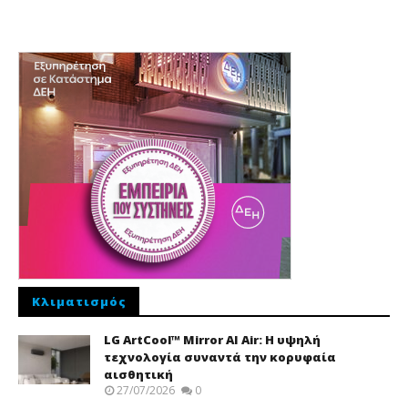
Κλιματισμός
LG ArtCool™ Mirror AI Air: Η υψηλή
τεχνολογία συναντά την κορυφαία
αισθητική
27/07/2026
0