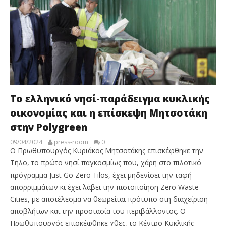
To ελληνικό νησί-παράδειγμα κυκλικής
οικονομίας και η επίσκεψη Μητσοτάκη
στην Polygreen
09/04/2024
press-room
0
Ο Πρωθυπουργός Κυριάκος Μητσοτάκης επισκέφθηκε την
Τήλο, το πρώτο νησί παγκοσμίως που, χάρη στο πιλοτικό
πρόγραμμα Just Go Zero Tilos, έχει μηδενίσει την ταφή
απορριμμάτων κι έχει λάβει την πιστοποίηση Zero Waste
Cities, με αποτέλεσμα να θεωρείται πρότυπο στη διαχείριση
αποβλήτων και την προστασία του περιβάλλοντος. Ο
Πρωθυπουργός επισκέφθηκε χθες, το Κέντρο Κυκλικής