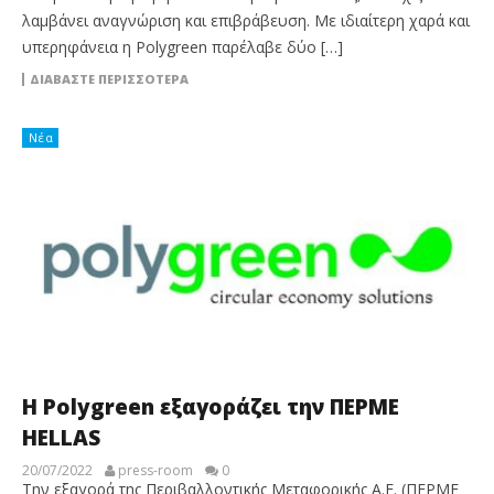
λαμβάνει αναγνώριση και επιβράβευση. Με ιδιαίτερη χαρά και
υπερηφάνεια η Polygreen παρέλαβε δύο […]
ΔΙΑΒΆΣΤΕ ΠΕΡΙΣΣΌΤΕΡΑ
Νέα
Η Polygreen εξαγοράζει την ΠΕΡΜΕ
HELLAS
20/07/2022
press-room
0
Την εξαγορά της Περιβαλλοντικής Μεταφορικής Α.Ε. (ΠΕΡΜΕ