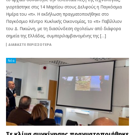
γιορτάστηκε στις 14 Μαρτίου στους Δελφούς η Παγκόσμια
Ημέρα του «π». Η εκδήλωση πραγματοποιήθηκε στο
Παγκόσμιο Κέντρο Κυκλικής Οικονομίας, το «π» Παβίλλιον
του Δ. Πικιώνη, με τη διασύνδεση σχολείων από διάφορα
σημεία της Ελλάδας, συμπεριλαμβανομένης της […]
ΔΙΑΒΆΣΤΕ ΠΕΡΙΣΣΌΤΕΡΑ
Νέα
Σε κλίμα συγκίνησης πραγματοποιήθηκε