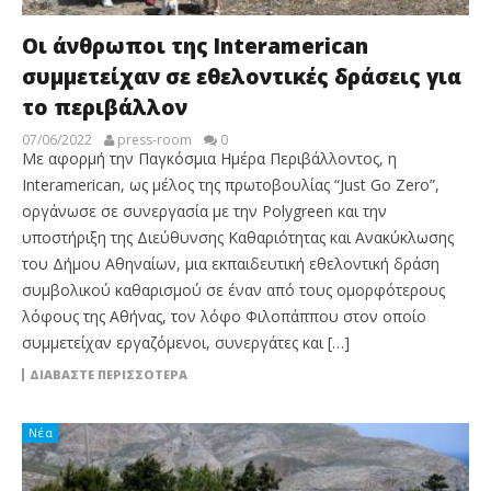
Οι άνθρωποι της Interamerican
συμμετείχαν σε εθελοντικές δράσεις για
το περιβάλλον
07/06/2022
press-room
0
Με αφορμή την Παγκόσμια Ημέρα Περιβάλλοντος, η
Interamerican, ως μέλος της πρωτοβουλίας “Just Go Zero”,
οργάνωσε σε συνεργασία με την Polygreen και την
υποστήριξη της Διεύθυνσης Καθαριότητας και Ανακύκλωσης
του Δήμου Αθηναίων, μια εκπαιδευτική εθελοντική δράση
συμβολικού καθαρισμού σε έναν από τους ομορφότερους
λόφους της Αθήνας, τον λόφο Φιλοπάππου στον οποίο
συμμετείχαν εργαζόμενοι, συνεργάτες και […]
ΔΙΑΒΆΣΤΕ ΠΕΡΙΣΣΌΤΕΡΑ
Νέα