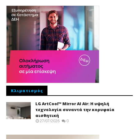
Κλιματισμός
LG ArtCool™ Mirror AI Air: Η υψηλή
τεχνολογία συναντά την κορυφαία
αισθητική
27/07/2026
0