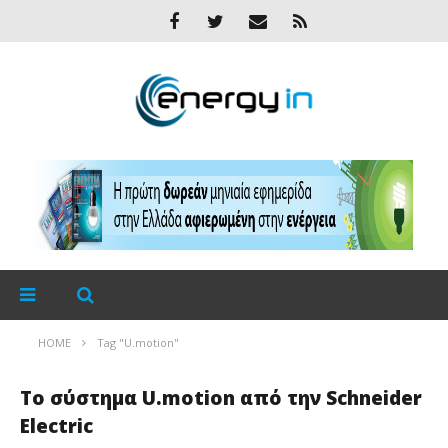
HOME
Tag "U.motion"
Το σύστημα U.motion από την Schneider
Electric