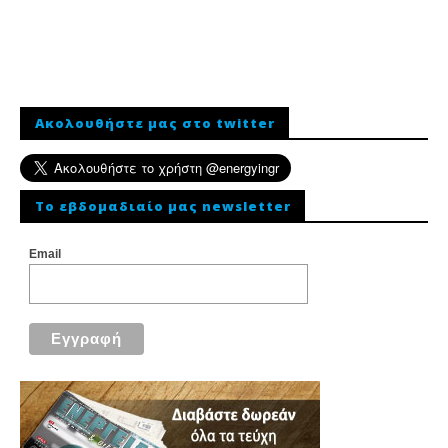
Ακολουθήστε μας στο twitter
To εβδομαδιαίο μας newsletter
Email