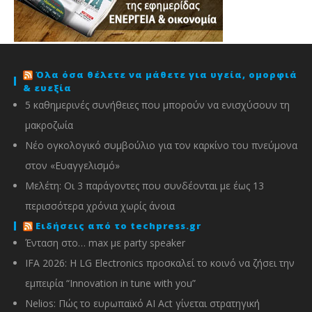
Όλα όσα θέλετε να μάθετε για υγεία, ομορφιά
& ευεξία
5 καθημερινές συνήθειες που μπορούν να ενισχύσουν τη
μακροζωία
Νέο ογκολογικό συμβούλιο για τον καρκίνο του πνεύμονα
στον «Ευαγγελισμό»
Μελέτη: Οι 3 παράγοντες που συνδέονται με έως 13
περισσότερα χρόνια χωρίς άνοια
Ειδήσεις από το techpress.gr
Ένταση στο… max με party speaker
IFA 2026: Η LG Electronics προσκαλεί το κοινό να ζήσει την
εμπειρία “Innovation in tune with you”
Nelios: Πώς το ευρωπαϊκό AI Act γίνεται στρατηγική