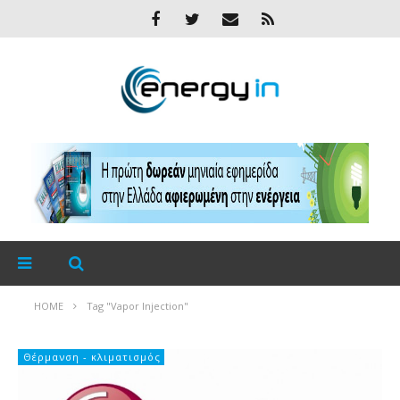
HOME
Tag "Vapor Injection"
Θέρμανση - κλιματισμός