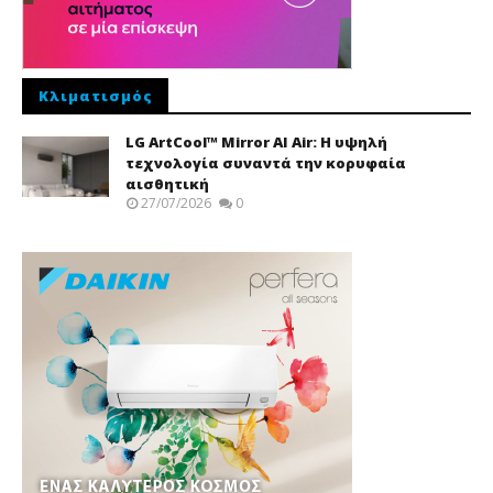
Κλιματισμός
LG ArtCool™ Mirror AI Air: Η υψηλή
τεχνολογία συναντά την κορυφαία
αισθητική
27/07/2026
0