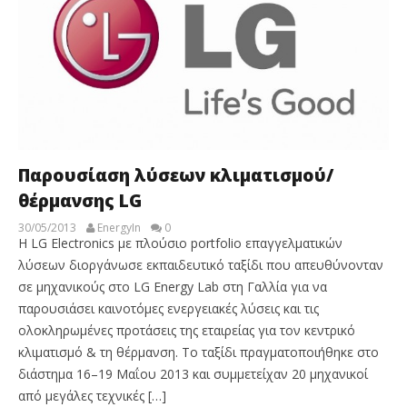
Παρουσίαση λύσεων κλιματισμού/
θέρμανσης LG
30/05/2013
EnergyIn
0
Η LG Electronics με πλούσιο portfolio επαγγελματικών
λύσεων διοργάνωσε εκπαιδευτικό ταξίδι που απευθύνονταν
σε μηχανικούς στο LG Energy Lab στη Γαλλία για να
παρουσιάσει καινοτόμες ενεργειακές λύσεις και τις
ολοκληρωμένες προτάσεις της εταιρείας για τον κεντρικό
κλιματισμό & τη θέρμανση. Το ταξίδι πραγματοποιήθηκε στο
διάστημα 16–19 Μαΐου 2013 και συμμετείχαν 20 μηχανικοί
από μεγάλες τεχνικές […]