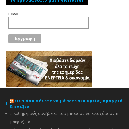
To εβδομαδιαίο μας newsletter
Email
Όλα όσα θέλετε να μάθετε για υγεία, ομορφιά
& ευεξία
5 καθημερινές συνήθειες που μπορούν να ενισχύσουν τη
μακροζωία