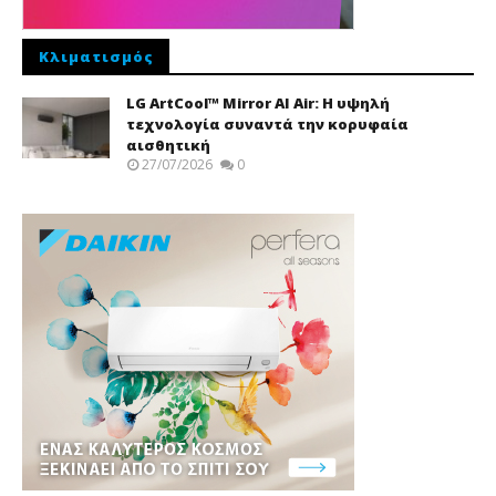
Κλιματισμός
LG ArtCool™ Mirror AI Air: Η υψηλή
τεχνολογία συναντά την κορυφαία
αισθητική
27/07/2026
0