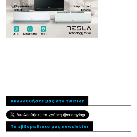
Ακολουθήστε μας στο twitter
To εβδομαδιαίο μας newsletter