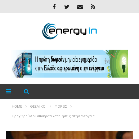
HOME
ΘΕΣΜΙΚΟΊ
ΦΟΡΕΊΣ
Προχωρούν οι αποκρατικοποιήσεις στην ενέργεια