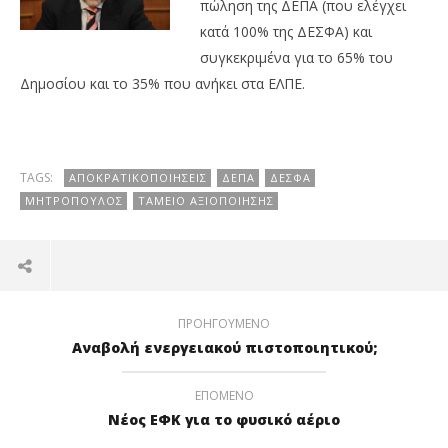
πώληση της ΔΕΠΑ (που ελέγχει
κατά 100% της ΔΕΣΦΑ) και
συγκεκριμένα για το 65% του
Δημοσίου και το 35% που ανήκει στα ΕΛΠΕ.
TAGS:
ΑΠΟΚΡΑΤΙΚΟΠΟΙΉΣΕΙΣ
ΔΕΠΑ
ΔΕΣΦΑ
ΜΗΤΡΌΠΟΥΛΟΣ
ΤΑΜΕΊΟ ΑΞΙΟΠΟΊΗΣΗΣ
ΠΡΟΗΓΟΎΜΕΝΟ
Αναβολή ενεργειακού πιστοποιητικού;
ΕΠΌΜΕΝΟ
Νέος ΕΦΚ για το φυσικό αέριο