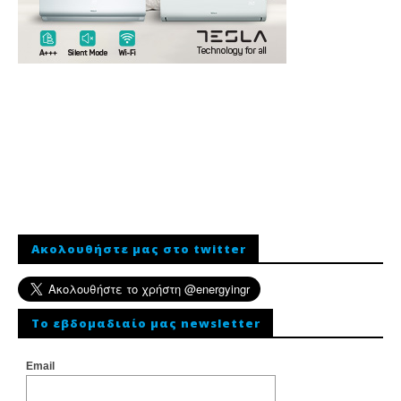
Ακολουθήστε μας στο twitter
To εβδομαδιαίο μας newsletter
Email