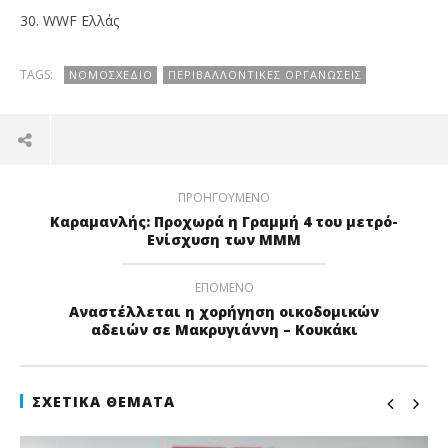
30. WWF Ελλάς
TAGS:
ΝΟΜΟΣΧΈΔΙΟ
ΠΕΡΙΒΑΛΛΟΝΤΙΚΈΣ ΟΡΓΑΝΏΣΕΙΣ
ΠΡΟΗΓΟΎΜΕΝΟ
Kαραμανλής: Προχωρά η Γραμμή 4 του μετρό-
Ενίσχυση των ΜΜΜ
ΕΠΌΜΕΝΟ
Αναστέλλεται η χορήγηση οικοδομικών
αδειών σε Μακρυγιάννη – Κουκάκι
ΣΧΕΤΙΚΆ ΘΈΜΑΤΑ