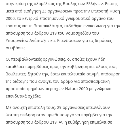
στην κρίση της ολομέλειας της Βουλής των Ελλήνων. Επίσης,
μετά από εισήγηση 23 οργανώσεων προς την Επιτροπή Φύση
2000, το κεντρικό επιστημονικό γνωμοδοτικό όργανο του
κράτους για τη βιοποικιλότητα, εκδόθηκε ανακοίνωση για την
απόσυρση του άρθρου 219 του νομοσχεδίου του
Υπουργείου Ανάπτυξης και Επενδύσεων για τις δημόσιες
συμβάσεις.
Οι περιβαλλοντικές οργανώσεις, οι οποίες έχουν ήδη
καταθέσει παρεμβάσεις προς την κυβέρνηση και όλους τους
βουλευτές, ζητούν την, έστω και τελευταία στιγμή, απόσυρση
της διάταξης που ανοίγει τον δρόμο για αποσπασματική
προστασία τμημάτων περιοχών Natura 2000 με γνώμονα
επενδυτικά σχέδια.
Με ανοιχτή επιστολή τους, 29 οργανώσεις απευθύνουν
ύστατη έκκληση στον πρωθυπουργό να παρέμβει για την
απόσυρση του άρθρου 219. Αν η κυβέρνηση επιμείνει σε