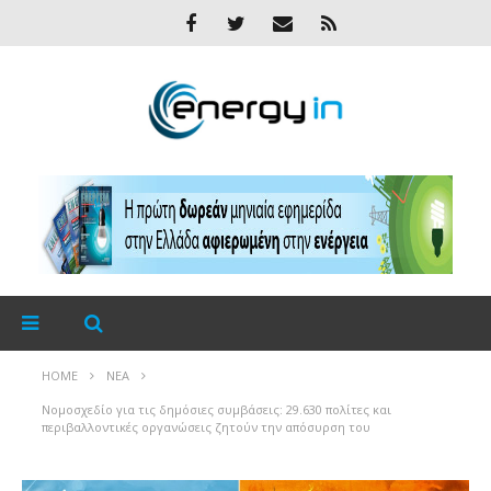
HOME
ΝΈΑ
Νομοσχεδίο για τις δημόσιες συμβάσεις: 29.630 πολίτες και
περιβαλλοντικές οργανώσεις ζητούν την απόσυρση του