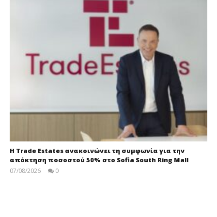
Η Trade Estates ανακοινώνει τη συμφωνία για την
απόκτηση ποσοστού 50% στο Sofia South Ring Mall
07/08/2026
0
press-
room