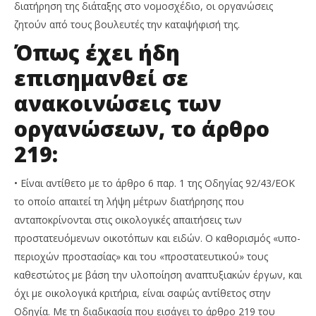
διατήρηση της διάταξης στο νομοσχέδιο, οι οργανώσεις
ζητούν από τους βουλευτές την καταψήφισή της.
Όπως έχει ήδη
επισημανθεί σε
ανακοινώσεις των
οργανώσεων, το άρθρο
219:
• Είναι αντίθετο με το άρθρο 6 παρ. 1 της Οδηγίας 92/43/ΕΟΚ
το οποίο απαιτεί τη λήψη μέτρων διατήρησης που
ανταποκρίνονται στις οικολογικές απαιτήσεις των
προστατευόμενων οικοτόπων και ειδών. Ο καθορισμός «υπο-
περιοχών προστασίας» και του «προστατευτικού» τους
καθεστώτος με βάση την υλοποίηση αναπτυξιακών έργων, και
όχι με οικολογικά κριτήρια, είναι σαφώς αντίθετος στην
Οδηγία. Με τη διαδικασία που εισάγει το άρθρο 219 του