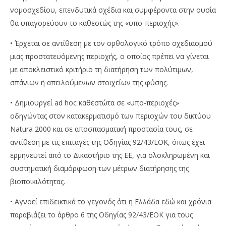
νομοσχεδίου, επενδυτικά σχέδια και συμφέροντα στην ουσία
θα υπαγορεύουν το καθεστώς της «υπο-περιοχής».
• Έρχεται σε αντίθεση με τον ορθολογικό τρόπο σχεδιασμού
μιας προστατευόμενης περιοχής, ο οποίος πρέπει να γίνεται
με αποκλειστικό κριτήριο τη διατήρηση των πολύτιμων,
σπάνιων ή απειλούμενων στοιχείων της φύσης.
• Δημιουργεί ad hoc καθεστώτα σε «υπο-περιοχές»
οδηγώντας στον κατακερματισμό των περιοχών του δικτύου
Natura 2000 και σε αποσπασματική προστασία τους, σε
αντίθεση με τις επιταγές της Οδηγίας 92/43/ΕΟΚ, όπως έχει
ερμηνευτεί από το Δικαστήριο της ΕΕ, για ολοκληρωμένη και
συστηματική διαμόρφωση των μέτρων διατήρησης της
βιοποικιλότητας.
• Αγνοεί επιδεικτικά το γεγονός ότι η Ελλάδα εδώ και χρόνια
παραβιάζει το άρθρο 6 της Οδηγίας 92/43/ΕΟΚ για τους