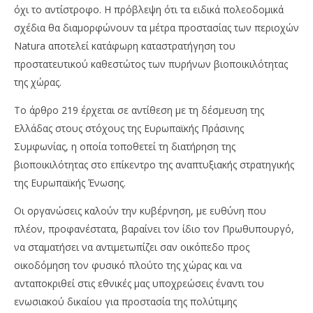
όχι το αντίστροφο. Η πρόβλεψη ότι τα ειδικά πολεοδομικά
σχέδια θα διαμορφώνουν τα μέτρα προστασίας των περιοχών
Natura αποτελεί κατάφωρη καταστρατήγηση του
προστατευτικού καθεστώτος των πυρήνων βιοποικιλότητας
της χώρας.
Το άρθρο 219 έρχεται σε αντίθεση με τη δέσμευση της
Ελλάδας στους στόχους της Ευρωπαϊκής Πράσινης
Συμφωνίας, η οποία τοποθετεί τη διατήρηση της
βιοποικιλότητας στο επίκεντρο της αναπτυξιακής στρατηγικής
της Ευρωπαϊκής Ένωσης.
Οι οργανώσεις καλούν την κυβέρνηση, με ευθύνη που
πλέον, προφανέστατα, βαραίνει τον ίδιο τον Πρωθυπουργό,
να σταματήσει να αντιμετωπίζει σαν οικόπεδο προς
οικοδόμηση τον φυσικό πλούτο της χώρας και να
ανταποκριθεί στις εθνικές μας υποχρεώσεις έναντι του
ενωσιακού δικαίου για προστασία της πολύτιμης