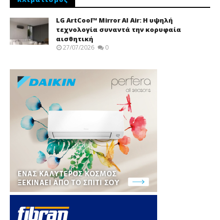
LG ArtCool™ Mirror AI Air: Η υψηλή
τεχνολογία συναντά την κορυφαία
αισθητική
27/07/2026
0