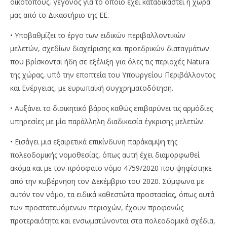
οικοτόπους, γεγονός για το οποίο έχει καταδικαστεί η χώρα
μας από το Δικαστήριο της ΕΕ.
• Υποβαθμίζει το έργο των ειδικών περιβαλλοντικών
μελετών, σχεδίων διαχείρισης και προεδρικών διαταγμάτων
που βρίσκονται ήδη σε εξέλιξη για όλες τις περιοχές Natura
της χώρας, υπό την εποπτεία του Υπουργείου Περιβάλλοντος
και Ενέργειας, με ευρωπαϊκή συγχρηματοδότηση.
• Αυξάνει το διοικητικό βάρος καθώς επιβαρύνει τις αρμόδιες
υπηρεσίες με μία παράλληλη διαδικασία έγκρισης μελετών.
• Εισάγει μια εξαιρετικά επικίνδυνη παράκαμψη της
πολεοδομικής νομοθεσίας, όπως αυτή έχει διαμορφωθεί
ακόμα και με τον πρόσφατο νόμο 4759/2020 που ψηφίστηκε
από την κυβέρνηση τον Δεκέμβριο του 2020. Σύμφωνα με
αυτόν τον νόμο, τα ειδικά καθεστώτα προστασίας, όπως αυτά
των προστατευόμενων περιοχών, έχουν προφανώς
προτεραιότητα και ενσωματώνονται στα πολεοδομικά σχέδια,